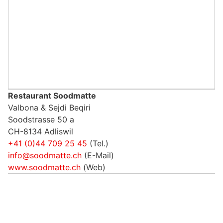
Restaurant Soodmatte
Valbona & Sejdi Beqiri
Soodstrasse 50 a
CH-8134 Adliswil
+41 (0)44 709 25 45
(Tel.)
info@soodmatte.ch
(E-Mail)
www.soodmatte.ch
(Web)