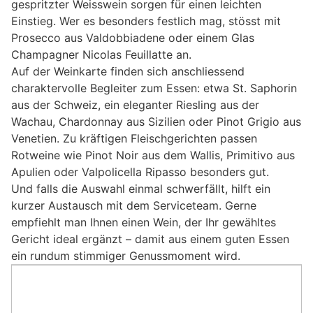
gespritzter Weisswein sorgen für einen leichten
Einstieg. Wer es besonders festlich mag, stösst mit
Prosecco aus Valdobbiadene oder einem Glas
Champagner Nicolas Feuillatte an.
Auf der Weinkarte finden sich anschliessend
charaktervolle Begleiter zum Essen: etwa St. Saphorin
aus der Schweiz, ein eleganter Riesling aus der
Wachau, Chardonnay aus Sizilien oder Pinot Grigio aus
Venetien. Zu kräftigen Fleischgerichten passen
Rotweine wie Pinot Noir aus dem Wallis, Primitivo aus
Apulien oder Valpolicella Ripasso besonders gut.
Und falls die Auswahl einmal schwerfällt, hilft ein
kurzer Austausch mit dem Serviceteam. Gerne
empfiehlt man Ihnen einen Wein, der Ihr gewähltes
Gericht ideal ergänzt – damit aus einem guten Essen
ein rundum stimmiger Genussmoment wird.