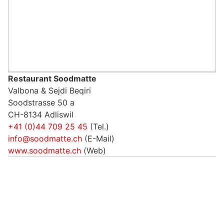
Restaurant Soodmatte
Valbona & Sejdi Beqiri
Soodstrasse 50 a
CH-8134 Adliswil
+41 (0)44 709 25 45
(Tel.)
info@soodmatte.ch
(E-Mail)
www.soodmatte.ch
(Web)