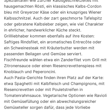
Spezialitäten wie Zürcher Kalbsgeschnetzeltes mit
hausgemachten Rösti, ein klassisches Kalbs-Cordon
bleu mit Greyerzer Käse oder ein knuspriges Wiener
Kalbsschnitzel. Auch der zart geschmorte Tafelspitz
oder gebratene Kalbsleber zeigen, wie viel Charakter
in ehrlicher, handwerklicher Küche steckt.
Grillliebhaber kommen ebenfalls auf ihre Kosten:
Saftiges Rindsfilet, ein aromatisches Entrecôte oder
ein Schweinesteak mit Kräuterbutter werden mit
passenden Beilagen und Gemüse serviert.
Fischfreunde wählen etwa ein Zanderfilet vom Grill mit
Zitronensauce oder einen Riesencrevettenspiess mit
Knoblauch und Peperoncini.
Auch Pasta-Gerichte finden ihren Platz auf der Karte:
etwa Spaghetti mit Kalbfleisch und Champignons, mit
Riesencrevetten oder mit Pouletstreifen in
Tomatenrahmsauce. Vegetarische Optionen wie Ravioli
mit Gemüsefüllung oder ein abwechslungsreicher
Gemüseteller sorgen dafür, dass jede Vorliebe