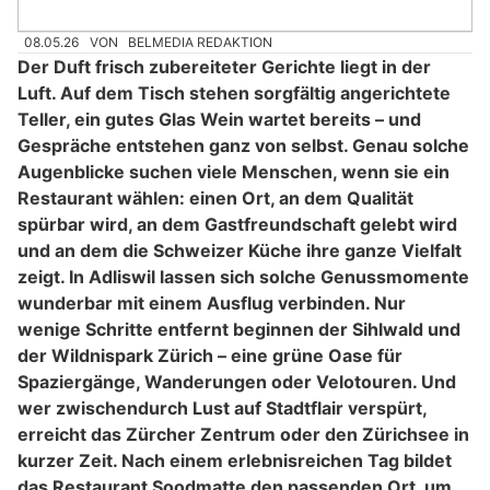
08.05.26
VON
BELMEDIA REDAKTION
Der Duft frisch zubereiteter Gerichte liegt in der
Luft. Auf dem Tisch stehen sorgfältig angerichtete
Teller, ein gutes Glas Wein wartet bereits – und
Gespräche entstehen ganz von selbst. Genau solche
Augenblicke suchen viele Menschen, wenn sie ein
Restaurant wählen: einen Ort, an dem Qualität
spürbar wird, an dem Gastfreundschaft gelebt wird
und an dem die Schweizer Küche ihre ganze Vielfalt
zeigt. In Adliswil lassen sich solche Genussmomente
wunderbar mit einem Ausflug verbinden. Nur
wenige Schritte entfernt beginnen der Sihlwald und
der Wildnispark Zürich – eine grüne Oase für
Spaziergänge, Wanderungen oder Velotouren. Und
wer zwischendurch Lust auf Stadtflair verspürt,
erreicht das Zürcher Zentrum oder den Zürichsee in
kurzer Zeit. Nach einem erlebnisreichen Tag bildet
das Restaurant Soodmatte den passenden Ort, um