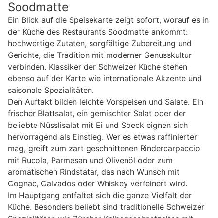
Soodmatte
Ein Blick auf die Speisekarte zeigt sofort, worauf es in
der Küche des Restaurants Soodmatte ankommt:
hochwertige Zutaten, sorgfältige Zubereitung und
Gerichte, die Tradition mit moderner Genusskultur
verbinden. Klassiker der Schweizer Küche stehen
ebenso auf der Karte wie internationale Akzente und
saisonale Spezialitäten.
Den Auftakt bilden leichte Vorspeisen und Salate. Ein
frischer Blattsalat, ein gemischter Salat oder der
beliebte Nüsslisalat mit Ei und Speck eignen sich
hervorragend als Einstieg. Wer es etwas raffinierter
mag, greift zum zart geschnittenen Rindercarpaccio
mit Rucola, Parmesan und Olivenöl oder zum
aromatischen Rindstatar, das nach Wunsch mit
Cognac, Calvados oder Whiskey verfeinert wird.
Im Hauptgang entfaltet sich die ganze Vielfalt der
Küche. Besonders beliebt sind traditionelle Schweizer