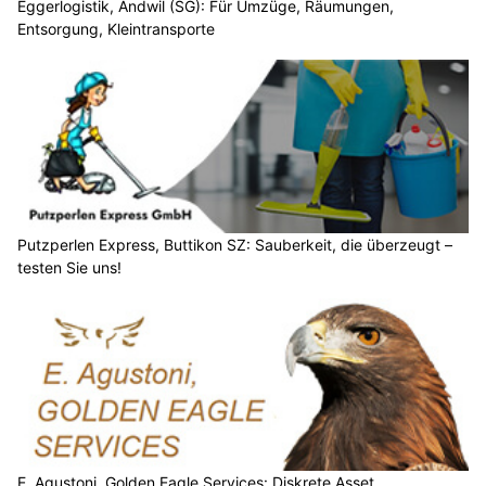
Eggerlogistik, Andwil (SG): Für Umzüge, Räumungen,
Entsorgung, Kleintransporte
Putzperlen Express, Buttikon SZ: Sauberkeit, die überzeugt –
testen Sie uns!
E. Agustoni, Golden Eagle Services: Diskrete Asset