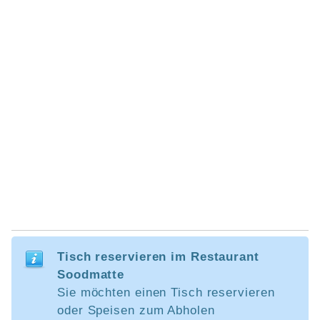
Tisch reservieren im Restaurant
Soodmatte
Sie möchten einen Tisch reservieren
oder Speisen zum Abholen