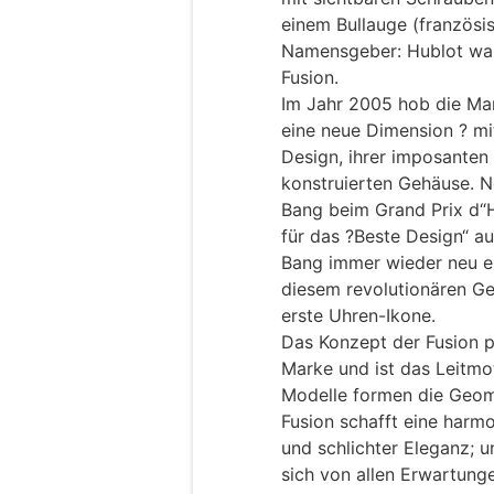
einem Bullauge (französi
Namensgeber: Hublot war
Fusion.
Im Jahr 2005 hob die Mar
eine neue Dimension ? mi
Design, ihrer imposanten
konstruierten Gehäuse. N
Bang beim Grand Prix d“
für das ?Beste Design“ au
Bang immer wieder neu e
diesem revolutionären Gei
erste Uhren-Ikone.
Das Konzept der Fusion 
Marke und ist das Leitmot
Modelle formen die Geome
Fusion schafft eine harm
und schlichter Eleganz; 
sich von allen Erwartung