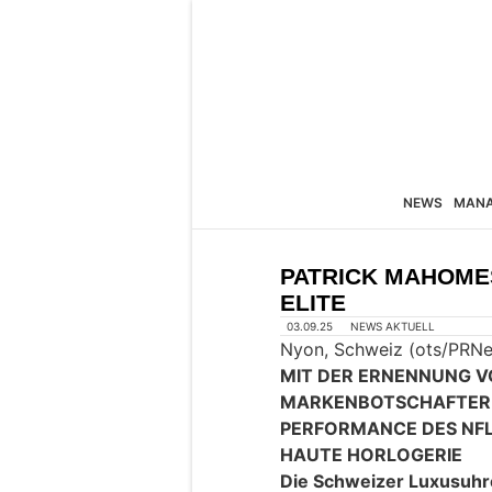
NEWS
MAN
PATRICK MAHOMES
ELITE
03.09.25
NEWS AKTUELL
Nyon, Schweiz (ots/PRNe
MIT DER ERNENNUNG 
MARKENBOTSCHAFTER 
PERFORMANCE DES
NFL
HAUTE HORLOGERIE
Die Schweizer Luxusuhre