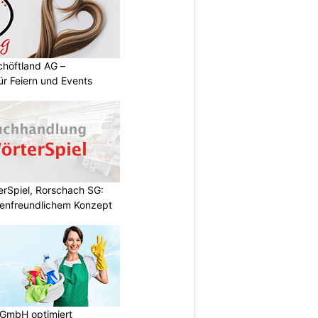
chöftland AG –
ür Feiern und Events
rSpiel, Rorschach SG:
enfreundlichem Konzept
 GmbH optimiert