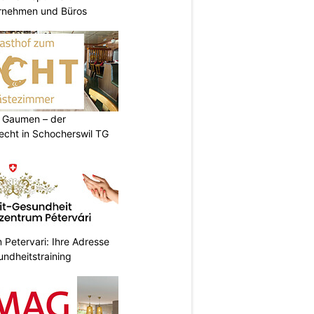
ernehmen und Büros
 Gaumen – der
cht in Schocherswil TG
Petervari: Ihre Adresse
undheitstraining