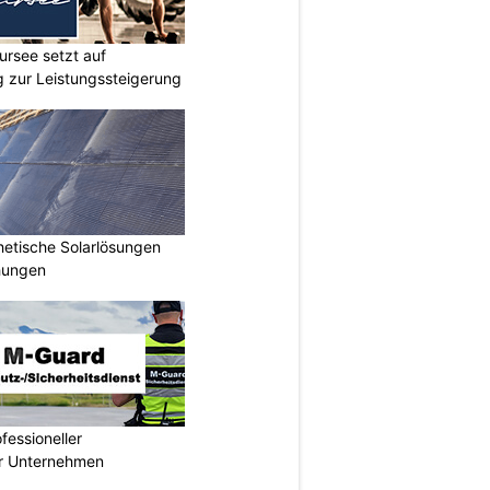
ursee setzt auf
ng zur Leistungssteigerung
hetische Solarlösungen
hungen
essioneller
ür Unternehmen