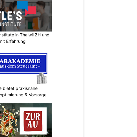
stitute in Thalwil ZH und
mit Erfahrung
 bietet praxisnahe
roptimierung & Vorsorge