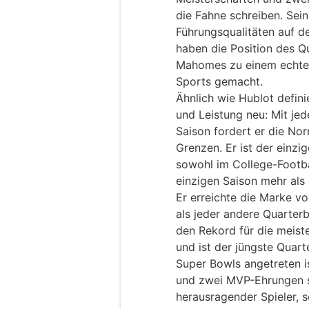
die Fahne schreiben. Sein 
Führungsqualitäten auf d
haben die Position des Q
Mahomes zu einem echte
Sports gemacht.
Ähnlich wie Hublot defin
und Leistung neu: Mit jed
Saison fordert er die No
Grenzen. Er ist der einzi
sowohl im College-Footbal
einzigen Saison mehr als
Er erreichte die Marke 
als jeder andere Quarterb
den Rekord für die meist
und ist der jüngste Quart
Super Bowls angetreten is
und zwei MVP-Ehrungen se
herausragender Spieler, s