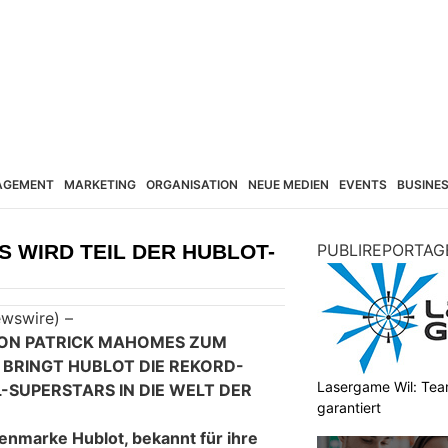
AGEMENT
MARKETING
ORGANISATION
NEUE MEDIEN
EVENTS
BUSINE
 WIRD TEIL DER HUBLOT-
PUBLIREPORTAG
wswire) –
VON PATRICK MAHOMES ZUM
BRINGT HUBLOT DIE REKORD-
Lasergame Wil: Tea
-SUPERSTARS IN DIE WELT DER
garantiert
nmarke Hublot, bekannt für ihre