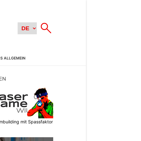
SS ALLGEMEIN
EN
mbuilding mit Spassfaktor