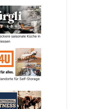
Leckere saisonale Küche in
iessen
andorte für Self-Storage