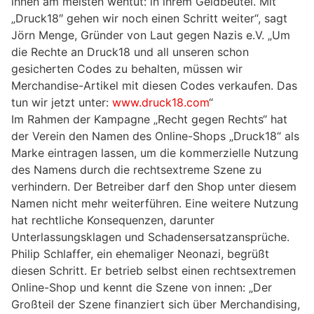
ihnen am meisten wehtut: in ihrem Geldbeutel. Mit
„Druck18″ gehen wir noch einen Schritt weiter“, sagt
Jörn Menge, Gründer von Laut gegen Nazis e.V. „Um
die Rechte an Druck18 und all unseren schon
gesicherten Codes zu behalten, müssen wir
Merchandise-Artikel mit diesen Codes verkaufen. Das
tun wir jetzt unter:
www.druck18.com
“
Im Rahmen der Kampagne „Recht gegen Rechts“ hat
der Verein den Namen des Online-Shops „Druck18“ als
Marke eintragen lassen, um die kommerzielle Nutzung
des Namens durch die rechtsextreme Szene zu
verhindern. Der Betreiber darf den Shop unter diesem
Namen nicht mehr weiterführen. Eine weitere Nutzung
hat rechtliche Konsequenzen, darunter
Unterlassungsklagen und Schadensersatzansprüche.
Philip Schlaffer, ein ehemaliger Neonazi, begrüßt
diesen Schritt. Er betrieb selbst einen rechtsextremen
Online-Shop und kennt die Szene von innen: „Der
Großteil der Szene finanziert sich über Merchandising,