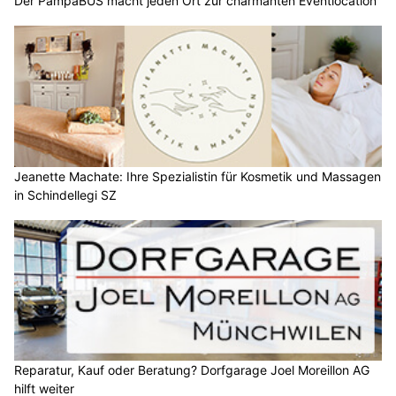
Der PampaBUS macht jeden Ort zur charmanten Eventlocation
Jeanette Machate: Ihre Spezialistin für Kosmetik und Massagen
in Schindellegi SZ
Reparatur, Kauf oder Beratung? Dorfgarage Joel Moreillon AG
hilft weiter