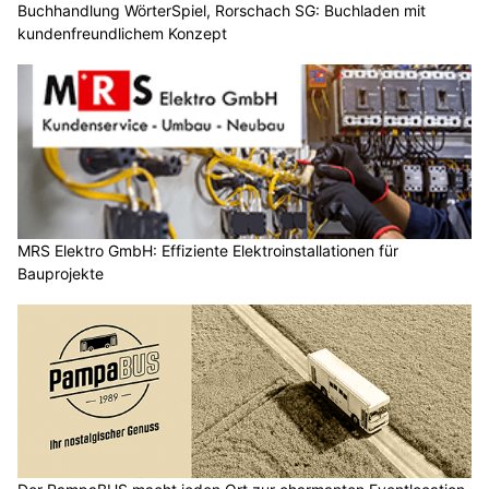
Buchhandlung WörterSpiel, Rorschach SG: Buchladen mit
kundenfreundlichem Konzept
MRS Elektro GmbH: Effiziente Elektroinstallationen für
Bauprojekte