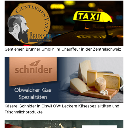
Gentlemen Brunner GmbH: Ihr Chauffeur in der Zentralschweiz
Käserei Schnider in Giswil OW: Leckere Käsespezialitäten und
Frischmilchprodukte