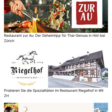
Restaurant zur Au: Der Geheimtipp für Thai-Genuss in Höri bei
Zürich
Probieren Sie die Spezialitäten im Restaurant Riegelhof in Wil
ZH