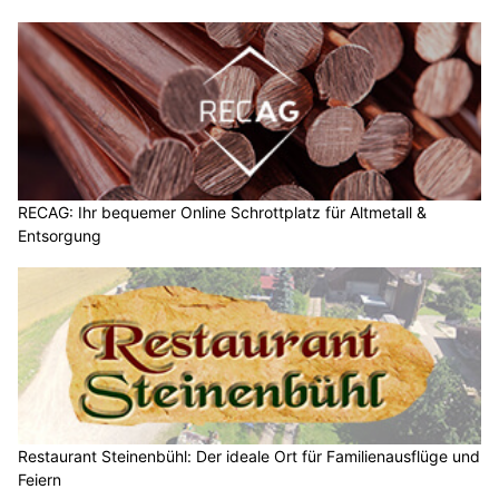
RECAG: Ihr bequemer Online Schrottplatz für Altmetall &
Entsorgung
Restaurant Steinenbühl: Der ideale Ort für Familienausflüge und
Feiern