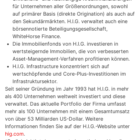
für Unternehmen aller Größenordnungen, sowohl
auf primärer Basis (direkte Origination) als auch auf
den Sekundärmärkten. H.I.G. verwaltet auch eine
börsennotierte Beteiligungsgesellschaft,
WhiteHorse Finance.
Die Immobilienfonds von H.I.G. investieren in
wertsteigernde Immobilien, die von verbesserten
Asset-Management-Verfahren profitieren können.
H.I.G. Infrastructure konzentriert sich auf
wertschöpfende und Core-Plus-Investitionen im
Infrastruktursektor.
Seit seiner Gründung im Jahr 1993 hat H.I.G. in mehr
als 400 Unternehmen weltweit investiert und diese
verwaltet. Das aktuelle Portfolio der Firma umfasst
mehr als 100 Unternehmen mit einem Gesamtumsatz
von über 53 Milliarden US-Dollar. Weitere
Informationen finden Sie auf der H.I.G.-Website unter
hig.com
.