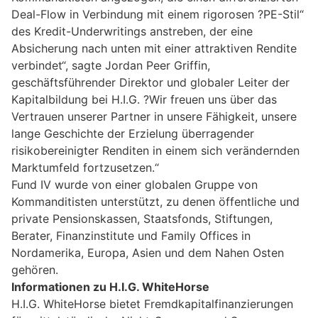
Deal-Flow in Verbindung mit einem rigorosen ?PE-Stil“
des Kredit-Underwritings anstreben, der eine
Absicherung nach unten mit einer attraktiven Rendite
verbindet“, sagte Jordan Peer Griffin,
geschäftsführender Direktor und globaler Leiter der
Kapitalbildung bei H.I.G. ?Wir freuen uns über das
Vertrauen unserer Partner in unsere Fähigkeit, unsere
lange Geschichte der Erzielung überragender
risikobereinigter Renditen in einem sich verändernden
Marktumfeld fortzusetzen.“
Fund IV wurde von einer globalen Gruppe von
Kommanditisten unterstützt, zu denen öffentliche und
private Pensionskassen, Staatsfonds, Stiftungen,
Berater, Finanzinstitute und Family Offices in
Nordamerika, Europa, Asien und dem Nahen Osten
gehören.
Informationen zu H.I.G. WhiteHorse
H.I.G. WhiteHorse bietet Fremdkapitalfinanzierungen