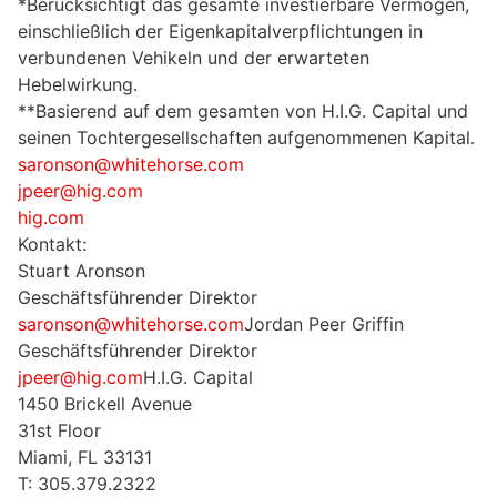
*Berücksichtigt das gesamte investierbare Vermögen,
einschließlich der Eigenkapitalverpflichtungen in
verbundenen Vehikeln und der erwarteten
Hebelwirkung.
**Basierend auf dem gesamten von H.I.G. Capital und
seinen Tochtergesellschaften aufgenommenen Kapital.
saronson@whitehorse.com
jpeer@hig.com
hig.com
Kontakt:
Stuart Aronson
Geschäftsführender Direktor
saronson@whitehorse.com
Jordan Peer Griffin
Geschäftsführender Direktor
jpeer@hig.com
H.I.G. Capital
1450 Brickell Avenue
31st Floor
Miami, FL 33131
T: 305.379.2322