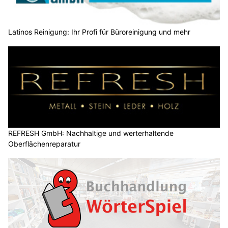
Latinos Reinigung: Ihr Profi für Büroreinigung und mehr
REFRESH GmbH: Nachhaltige und werterhaltende
Oberflächenreparatur