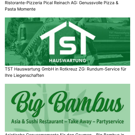
Ristorante-Pizzeria Pical Reinach AG: Genussvolle Pizza &
Pasta Momente
TST Hauswartung GmbH in Rotkreuz ZG: Rundum-Service für
Ihre Liegenschaften
Asiatische Genussmomente für den Gaumen – Big Bambus in