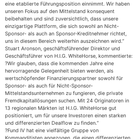
eine etablierte Führungsposition einnimmt. Wir haben
unseren Fokus auf den Mittelstand konsequent
beibehalten und sind zuversichtlich, dass unsere
einzigartige Plattform, die sich sowohl an Nicht-
Sponsor- als auch an Sponsor-Kreditnehmer richtet,
uns in diesem Bereich weiterhin auszeichnen wird.“
Stuart Aronson, geschäftsführender Direktor und
Geschäftsführer von H.I.G. WhiteHorse, kommentierte:
?Wir glauben, dass die kommenden Jahre eine
hervorragende Gelegenheit bieten werden, als
wertschöpfender Finanzierungspartner sowohl für
Sponsor- als auch für Nicht-Sponsor-
Mittelstandsunternehmen zu fungieren, die private
Fremdkapitallösungen suchen. Mit 24 Originatoren in
13 regionalen Märkten ist H.I.G. WhiteHorse gut
positioniert, um für unsere Investoren einen starken
und differenzierten Dealflow zu finden.“
?Fund IV hat eine vielfältige Gruppe von
Kommanditisten angezogen, die einen differenzierten