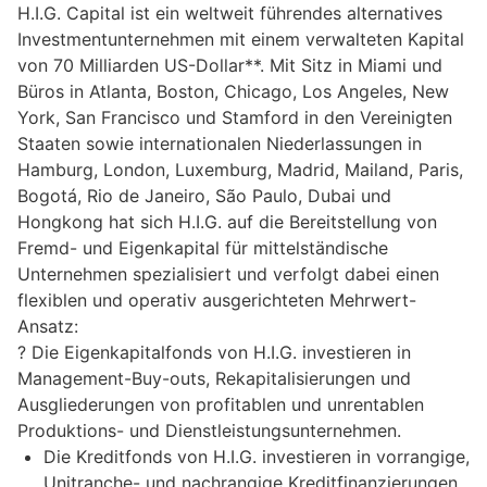
H.I.G. Capital ist ein weltweit führendes alternatives
Investmentunternehmen mit einem verwalteten Kapital
von 70 Milliarden US-Dollar**. Mit Sitz in Miami und
Büros in Atlanta, Boston, Chicago, Los Angeles, New
York, San Francisco und Stamford in den Vereinigten
Staaten sowie internationalen Niederlassungen in
Hamburg, London, Luxemburg, Madrid, Mailand, Paris,
Bogotá, Rio de Janeiro, São Paulo, Dubai und
Hongkong hat sich H.I.G. auf die Bereitstellung von
Fremd- und Eigenkapital für mittelständische
Unternehmen spezialisiert und verfolgt dabei einen
flexiblen und operativ ausgerichteten Mehrwert-
Ansatz:
? Die Eigenkapitalfonds von H.I.G. investieren in
Management-Buy-outs, Rekapitalisierungen und
Ausgliederungen von profitablen und unrentablen
Produktions- und Dienstleistungsunternehmen.
Die Kreditfonds von H.I.G. investieren in vorrangige,
Unitranche- und nachrangige Kreditfinanzierungen