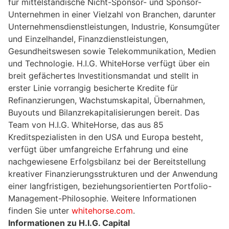
für mittelständische Nicht-Sponsor- und Sponsor-
Unternehmen in einer Vielzahl von Branchen, darunter
Unternehmensdienstleistungen, Industrie, Konsumgüter
und Einzelhandel, Finanzdienstleistungen,
Gesundheitswesen sowie Telekommunikation, Medien
und Technologie. H.I.G. WhiteHorse verfügt über ein
breit gefächertes Investitionsmandat und stellt in
erster Linie vorrangig besicherte Kredite für
Refinanzierungen, Wachstumskapital, Übernahmen,
Buyouts und Bilanzrekapitalisierungen bereit. Das
Team von H.I.G. WhiteHorse, das aus 85
Kreditspezialisten in den USA und Europa besteht,
verfügt über umfangreiche Erfahrung und eine
nachgewiesene Erfolgsbilanz bei der Bereitstellung
kreativer Finanzierungsstrukturen und der Anwendung
einer langfristigen, beziehungsorientierten Portfolio-
Management-Philosophie. Weitere Informationen
finden Sie unter
whitehorse.com
.
Informationen zu H.I.G. Capital