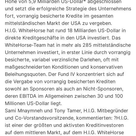
Höhe von 5,9 Milliarden US-Dollar* abgeschlossen
und setzt die erfolgreiche Strategie des Unternehmens
fort, vorrangig besicherte Kredite im gesamten
mittelständischen Markt der USA zu vergeben.
H.I.G. WhiteHorse hat rund 18 Milliarden US-Dollar in
direkte Kreditgeschäfte in den USA investiert. Das
WhiteHorse-Team hat in mehr als 285 mittelständische
Unternehmen investiert, in erster Linie durch vorrangig
besicherte, variabel verzinsliche Darlehen, oft mit
maßgeschneiderten Konditionen und konservativen
Beleihungsquoten. Der Fund IV konzentriert sich auf
die Vergabe von vorrangig besicherten Krediten
sowohl an Sponsoren als auch an Nicht-Sponsoren,
deren EBITDA im Allgemeinen zwischen 30 und 100
Millionen US-Dollar liegt.
Sami Mnaymneh und Tony Tamer, H.I.G. Mitbegründer
und Co-Vorstandsvorsitzende, kommentierten: ?H.I.G.
ist einer der größten und aktivsten Kreditinvestoren
auf dem mittleren Markt, auf dem H.I.G. WhiteHorse