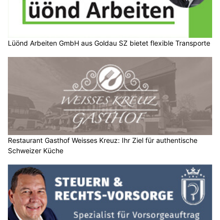
Lüönd Arbeiten GmbH aus Goldau SZ bietet flexible Transporte
Restaurant Gasthof Weisses Kreuz: Ihr Ziel für authentische
Schweizer Küche