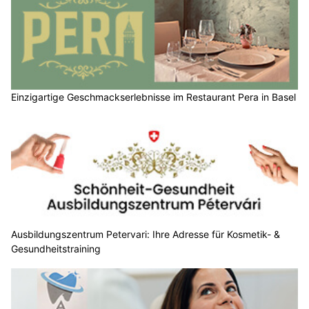
Einzigartige Geschmackserlebnisse im Restaurant Pera in Basel
Ausbildungszentrum Petervari: Ihre Adresse für Kosmetik- &
Gesundheitstraining