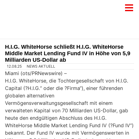
H.I.G. WhiteHorse schließt H.I.G. WhiteHorse
Middle Market Lending Fund IV in Höhe von 5,9
Milliarden US-Dollar ab
12.08.25
NEWS AKTUELL
Miami (ots/PRNewswire) –
H.I.G. WhiteHorse, die Tochtergesellschaft von H.I.G.
Capital (?H.I.G.“ oder die ?Firma“), einer führenden
globalen alternativen
Vermögensverwaltungsgesellschaft mit einem
verwalteten Kapital von 70 Milliarden US-Dollar, gab
heute den endgültigen Abschluss des H.I.G.
WhiteHorse Middle Market Lending Fund IV (?Fund IV“)
bekannt. Der Fund IV wurde mit Vermögenswerten in