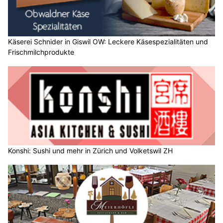
Käserei Schnider in Giswil OW: Leckere Käsespezialitäten und
Frischmilchprodukte
Konshi: Sushi und mehr in Zürich und Volketswil ZH