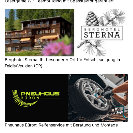
Lasergame Wil: Teambuilding mit Spassfaktor garantiert
Berghotel Sterna: Ihr besonderer Ort für Entschleunigung in
Feldis/Veulden (GR)
Pneuhaus Büron: Reifenservice mit Beratung und Montage