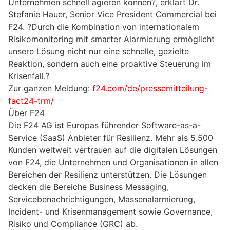
Unternehmen schnell agieren können?, erklärt Dr.
Stefanie Hauer, Senior Vice President Commercial bei
F24. ?Durch die Kombination von internationalem
Risikomonitoring mit smarter Alarmierung ermöglicht
unsere Lösung nicht nur eine schnelle, gezielte
Reaktion, sondern auch eine proaktive Steuerung im
Krisenfall.?
Zur ganzen Meldung:
f24.com/de/pressemitteilung-
fact24-trm/
Über F24
Die F24 AG ist Europas führender Software-as-a-
Service (SaaS) Anbieter für Resilienz. Mehr als 5.500
Kunden weltweit vertrauen auf die digitalen Lösungen
von F24, die Unternehmen und Organisationen in allen
Bereichen der Resilienz unterstützen. Die Lösungen
decken die Bereiche Business Messaging,
Servicebenachrichtigungen, Massenalarmierung,
Incident- und Krisenmanagement sowie Governance,
Risiko und Compliance (GRC) ab.