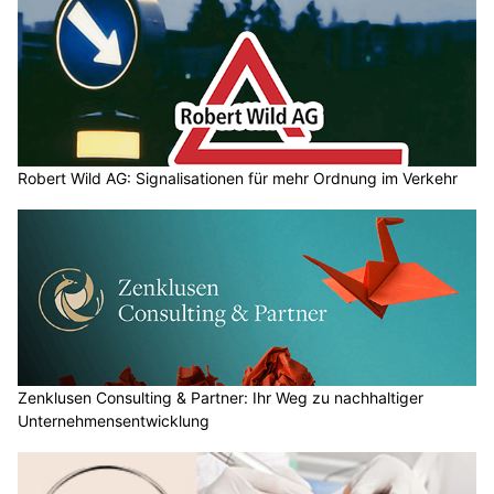
Robert Wild AG: Signalisationen für mehr Ordnung im Verkehr
Zenklusen Consulting & Partner: Ihr Weg zu nachhaltiger
Unternehmensentwicklung