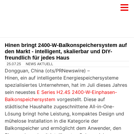
Hinen bringt 2400-W-Balkonspeichersystem auf
den Markt - intelligent, skalierbar und DIY-
freundlich für jedes Haus
25.07.25
NEWS AKTUELL
Dongguan, China (ots/PRNewswire) –
Hinen, ein auf intelligente Energiespeichersysteme
spezialisiertes Unternehmen, hat im Juli dieses Jahres
sein neuestes
E Series H2.4S 2400-W-Einphasen-
Balkonspeichersystem
vorgestellt. Diese auf
städtische Haushalte zugeschnittene All-in-One-
Lösung bringt hohe Leistung, kompaktes Design und
mühelose Installation in die Kategorie der
Balkonspeicher und ermöglicht dem Anwender, den