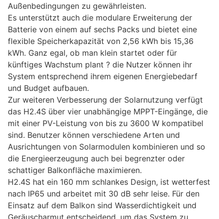
Außenbedingungen zu gewährleisten.
Es unterstützt auch die modulare Erweiterung der
Batterie von einem auf sechs Packs und bietet eine
flexible Speicherkapazität von 2,56 kWh bis 15,36
kWh. Ganz egal, ob man klein startet oder für
künftiges Wachstum plant ? die Nutzer können ihr
System entsprechend ihrem eigenen Energiebedarf
und Budget aufbauen.
Zur weiteren Verbesserung der Solarnutzung verfügt
das H2.4S über vier unabhängige MPPT-Eingänge, die
mit einer PV-Leistung von bis zu 3600 W kompatibel
sind. Benutzer können verschiedene Arten und
Ausrichtungen von Solarmodulen kombinieren und so
die Energieerzeugung auch bei begrenzter oder
schattiger Balkonfläche maximieren.
H2.4S hat ein 160 mm schlankes Design, ist wetterfest
nach IP65 und arbeitet mit 30 dB sehr leise. Für den
Einsatz auf dem Balkon sind Wasserdichtigkeit und
Geräuscharmut entscheidend, um das System zu