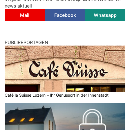
news aktuell
Mail
Facebook
Whatsapp
PUBLIREPORTAGEN
Café la Suisse Luzern – Ihr Genussort in der Innenstadt