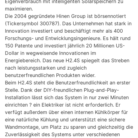
Eigenverbrauch mit intelligenten Solarspeichern zu
maximieren.
Die 2004 gegründete Hinen Group ist börsennotiert
(Tickersymbol 300787). Das Unternehmen hat stark in
Innovation investiert und beschäftigt mehr als 400
Forschungs- und Entwicklungsingenieure. Es hält rund
150 Patente und investiert jährlich 20 Millionen US-
Dollar in wegweisende Innovationen im
Energiebereich. Das neue H2.4S spiegelt das Streben
nach leistungsstarken und zugleich
benutzerfreundlichen Produkten wider.
Beim H2.4S steht die Benutzerfreundlichkeit an erster
Stelle. Dank der DIY-freundlichen Plug-and-Play-
Installation lässt sich das System in nur zwei Minuten
einrichten ? ein Elektriker ist nicht erforderlich. Er
verfügt außerdem über einen internen Kühlkörper für
eine natürliche Kühlung und unterstützt eine sichere
Wandmontage, um Platz zu sparen und gleichzeitig die
Zuverlässigkeit des Systems unter verschiedenen