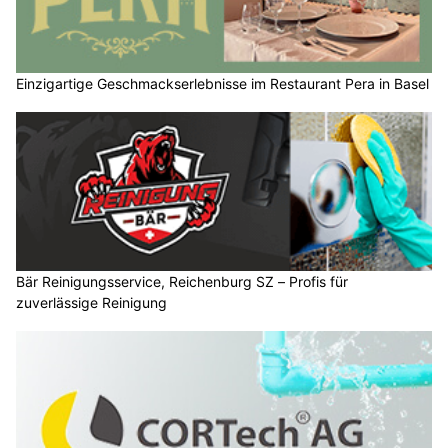
Einzigartige Geschmackserlebnisse im Restaurant Pera in Basel
Bär Reinigungsservice, Reichenburg SZ – Profis für
zuverlässige Reinigung