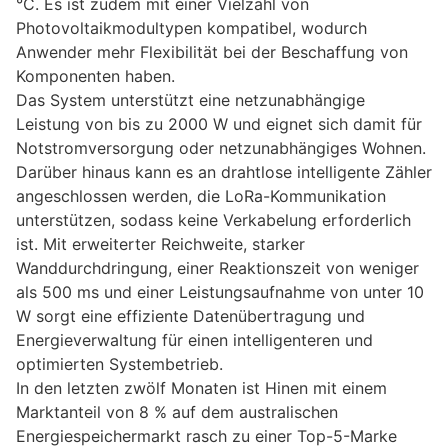
°C. Es ist zudem mit einer Vielzahl von
Photovoltaikmodultypen kompatibel, wodurch
Anwender mehr Flexibilität bei der Beschaffung von
Komponenten haben.
Das System unterstützt eine netzunabhängige
Leistung von bis zu 2000 W und eignet sich damit für
Notstromversorgung oder netzunabhängiges Wohnen.
Darüber hinaus kann es an drahtlose intelligente Zähler
angeschlossen werden, die LoRa-Kommunikation
unterstützen, sodass keine Verkabelung erforderlich
ist. Mit erweiterter Reichweite, starker
Wanddurchdringung, einer Reaktionszeit von weniger
als 500 ms und einer Leistungsaufnahme von unter 10
W sorgt eine effiziente Datenübertragung und
Energieverwaltung für einen intelligenteren und
optimierten Systembetrieb.
In den letzten zwölf Monaten ist Hinen mit einem
Marktanteil von 8 % auf dem australischen
Energiespeichermarkt rasch zu einer Top-5-Marke