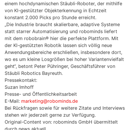
einem hochdynamischen Stäubli-Roboter, der mithilfe
von KI-gestützter Objekterkennung in Echtzeit
konstant 2.000 Picks pro Stunde erreicht.
„Die Industrie braucht skalierbare, adaptive Systeme
statt starrer Automatisierung und robominds liefert
mit dem robobrain® hier die perfekte Plattform. Mit
der KI-gestützten Robotik lassen sich völlig neue
Anwendungsbereiche erschließen, insbesondere dort,
wo es um kleine Losgrößen bei hoher Variantenvielfalt
geht“, betont Peter Pühringer, Geschäftsführer von
Stäubli Robotics Bayreuth.
Pressekontakt:
Suzan Imhoff
Presse- und Öffentlichkeitsarbeit
E-Mail:
marketing@robominds.de
Bei Rückfragen sowie für weitere Zitate und Interviews
stehen wir jederzeit gerne zur Verfügung.
Original-Content von: robominds GmbH übermittelt
durch news aktuell