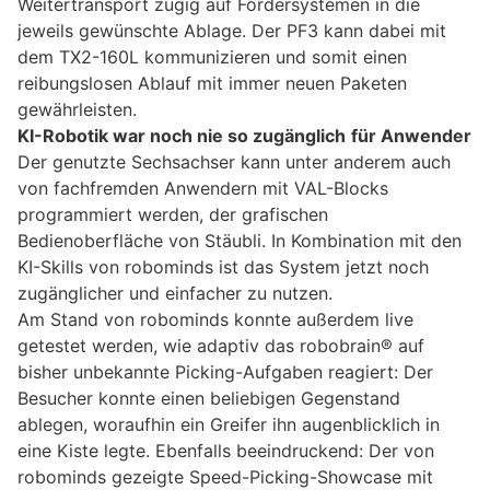
Weitertransport zügig auf Fördersystemen in die
jeweils gewünschte Ablage. Der PF3 kann dabei mit
dem TX2-160L kommunizieren und somit einen
reibungslosen Ablauf mit immer neuen Paketen
gewährleisten.
KI-Robotik war noch nie so zugänglich
für Anwender
Der genutzte Sechsachser kann unter anderem auch
von fachfremden Anwendern mit VAL-Blocks
programmiert werden, der grafischen
Bedienoberfläche von Stäubli. In Kombination mit den
KI-Skills von robominds ist das System jetzt noch
zugänglicher und einfacher zu nutzen.
Am Stand von robominds konnte außerdem live
getestet werden, wie adaptiv das robobrain® auf
bisher unbekannte Picking-Aufgaben reagiert: Der
Besucher konnte einen beliebigen Gegenstand
ablegen, woraufhin ein Greifer ihn augenblicklich in
eine Kiste legte. Ebenfalls beeindruckend: Der von
robominds gezeigte Speed-Picking-Showcase mit