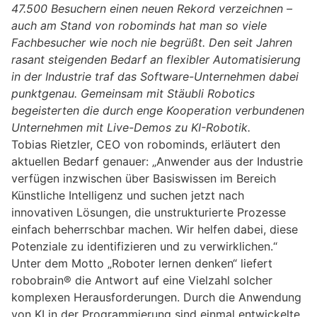
47.500 Besuchern einen neuen Rekord verzeichnen –
auch am Stand von robominds hat man so viele
Fachbesucher wie noch nie begrüßt. Den seit Jahren
rasant steigenden Bedarf an flexibler Automatisierung
in der Industrie traf das Software-Unternehmen dabei
punktgenau. Gemeinsam mit Stäubli Robotics
begeisterten die durch enge Kooperation verbundenen
Unternehmen mit Live-Demos zu KI-Robotik.
Tobias Rietzler, CEO von robominds, erläutert den
aktuellen Bedarf genauer: „Anwender aus der Industrie
verfügen inzwischen über Basiswissen im Bereich
Künstliche Intelligenz und suchen jetzt nach
innovativen Lösungen, die unstrukturierte Prozesse
einfach beherrschbar machen. Wir helfen dabei, diese
Potenziale zu identifizieren und zu verwirklichen.“
Unter dem Motto „Roboter lernen denken“ liefert
robobrain® die Antwort auf eine Vielzahl solcher
komplexen Herausforderungen. Durch die Anwendung
von KI in der Programmierung sind einmal entwickelte