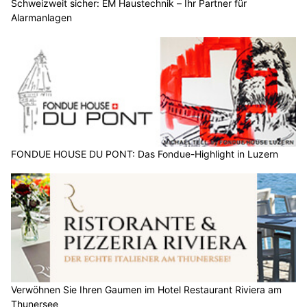
Schweizweit sicher: EM Haustechnik – Ihr Partner für
Alarmanlagen
FONDUE HOUSE DU PONT: Das Fondue-Highlight in Luzern
Verwöhnen Sie Ihren Gaumen im Hotel Restaurant Riviera am
Thunersee