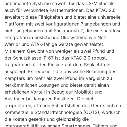
unbemannte Systeme sowohl für das US-Militär als
auch für verbündete Partnernationen. Das KTAC 2.0
erweitert diese Fähigkeiten und bietet eine universelle
Plattform mit zwei Konfigurationen ? angebunden und
nicht angebunden (mit Funkmodul) ?, die eine nahtlose
Integration in bestehende Ökosysteme wie Nett
Warrior und ATAK-fähige Geräte gewährleistet.
Mit einem Gewicht von weniger als zwei Pfund und
der Schutzklasse IP-67 ist das KTAC 2.0 robust,
tragbar und für den Einsatz auf dem Schlachtfeld
ausgelegt. Es reduziert die physische Belastung des
Kämpfers um mehr als zwei Pfund im Vergleich zu
herkömmlichen Lösungen und bietet damit einen
erheblichen Vorteil in Bezug auf Mobilität und
Ausdauer bei längeren Einsätzen. Die nicht-
proprietären, offenen Schnittstellen des Geräts nutzen
kommerzielle Standardtechnologien (COTS), wodurch
die Kosten gesenkt und gleichzeitig die
Interoperabilität zwischen Smartphones, Tablets und