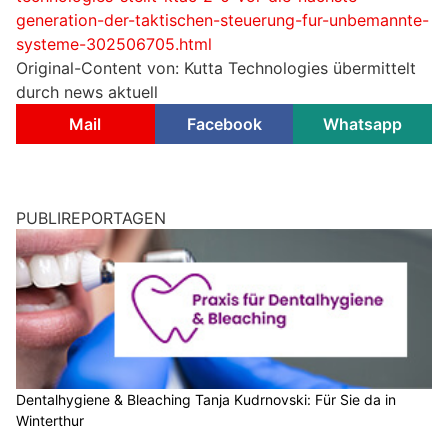
generation-der-taktischen-steuerung-fur-unbemannte-
systeme-302506705.html
Original-Content von: Kutta Technologies übermittelt
durch news aktuell
Mail
Facebook
Whatsapp
PUBLIREPORTAGEN
Dentalhygiene & Bleaching Tanja Kudrnovski: Für Sie da in
Winterthur