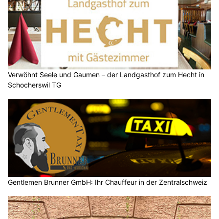
Verwöhnt Seele und Gaumen – der Landgasthof zum Hecht in
Schocherswil TG
Gentlemen Brunner GmbH: Ihr Chauffeur in der Zentralschweiz