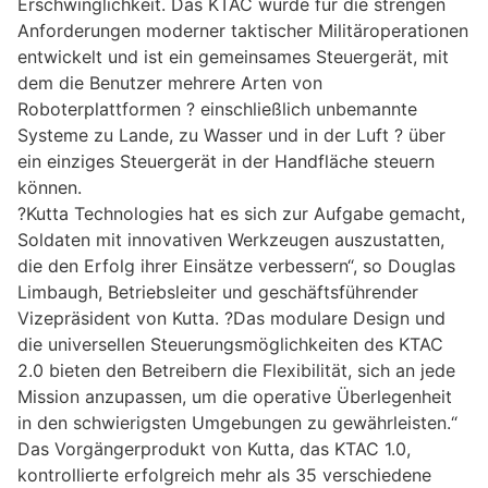
Erschwinglichkeit. Das KTAC wurde für die strengen
Anforderungen moderner taktischer Militäroperationen
entwickelt und ist ein gemeinsames Steuergerät, mit
dem die Benutzer mehrere Arten von
Roboterplattformen ? einschließlich unbemannte
Systeme zu Lande, zu Wasser und in der Luft ? über
ein einziges Steuergerät in der Handfläche steuern
können.
?Kutta Technologies hat es sich zur Aufgabe gemacht,
Soldaten mit innovativen Werkzeugen auszustatten,
die den Erfolg ihrer Einsätze verbessern“, so Douglas
Limbaugh, Betriebsleiter und geschäftsführender
Vizepräsident von Kutta. ?Das modulare Design und
die universellen Steuerungsmöglichkeiten des KTAC
2.0 bieten den Betreibern die Flexibilität, sich an jede
Mission anzupassen, um die operative Überlegenheit
in den schwierigsten Umgebungen zu gewährleisten.“
Das Vorgängerprodukt von Kutta, das KTAC 1.0,
kontrollierte erfolgreich mehr als 35 verschiedene