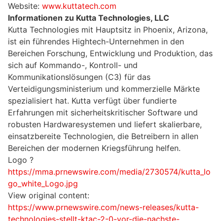
Website:
www.kuttatech.com
Informationen zu Kutta Technologies, LLC
Kutta Technologies mit Hauptsitz in Phoenix, Arizona,
ist ein führendes Hightech-Unternehmen in den
Bereichen Forschung, Entwicklung und Produktion, das
sich auf Kommando-, Kontroll- und
Kommunikationslösungen (C3) für das
Verteidigungsministerium und kommerzielle Märkte
spezialisiert hat. Kutta verfügt über fundierte
Erfahrungen mit sicherheitskritischer Software und
robusten Hardwaresystemen und liefert skalierbare,
einsatzbereite Technologien, die Betreibern in allen
Bereichen der modernen Kriegsführung helfen.
Logo ?
https://mma.prnewswire.com/media/2730574/kutta_lo
go_white_Logo.jpg
View original content:
https://www.prnewswire.com/news-releases/kutta-
technologies-stellt-ktac-2-0-vor-die-nachste-