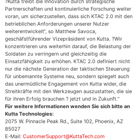
?Kutta treibt die Innovation durch strategische
Partnerschaften und kontinuierliche Forschung weiter
voran, um sicherzustellen, dass sich KTAC 2.0 mit den
betrieblichen Anforderungen unserer Nutzer
weiterentwickelt“, so Matthew Savoca,
geschäfstführender Vizepräsident von Kutta. ?Wir
konzentrieren uns weiterhin darauf, die Belastung der
Soldaten zu verringern und gleichzeitig die
Einsatzfähigkeit zu erhöhen. KTAC 2.0 definiert nicht
nur die nächste Generation der taktischen Steuerung
für unbemannte Systeme neu, sondern spiegelt auch
das unermüdliche Engagement von Kutta wider, die
Streitkräfte mit den Werkzeugen auszustatten, die sie
für ihren Erfolg brauchen ? jetzt und in Zukunft.“
Für weitere Informationen wenden Sie sich bitte an
Kutta Technologies:
2075 W. Pinnacle Peak Rd., Suite 102, Phoenix, AZ
85027
E-Mail:
CustomerSupport@KuttaTech.com