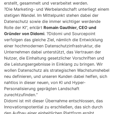
erstellt, gesammelt und verarbeitet werden.
?Die Marketing- und Werbelandschaft unterliegt einem
stetigen Wandel. Im Mittelpunkt stehen dabei der
Datenschutz sowie die immer wichtiger werdende
Rolle der KI“, erklärt
Romain Gauthier, CEO und
Gründer von Didomi
. ?Didomi und Sourcepoint
verfolgen das gleiche Ziel, nämlich die Entwicklung
einer hochmodernen Datenschutzinfrastruktur, die
Unternehmen dabei unterstützt, das Vertrauen der
Nutzer, die Einhaltung gesetzlicher Vorschriften und
die Leistungsergebnisse in Einklang zu bringen. Wir
wollen Datenschutz als strategischen Wachstumshebel
neu definieren, und unseren Kunden dabei helfen, sich
nahtlos in dieser neuen, von KI und Hyper-
Personalisierung geprägten Landschaft
zurechtzufinden.“
Didomi ist mit dieser Übernahme entschlossen, das
Innovationspotential zu erschließen, das sich durch
den Aufbau einer einheitlichen Plattform ergibt.