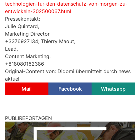
technologien-fur-den-datenschutz-von-morgen-zu-
entwickeln-302500067.html
Pressekontakt:
Julie Quintard,
Marketing Director,
+3376927134; Thierry Maout,
Lead,
Content Marketing,
+818080162386
Original-Content von: Didomi übermittelt durch news
aktuell
Mail
Facebook
Whatsapp
PUBLIREPORTAGEN