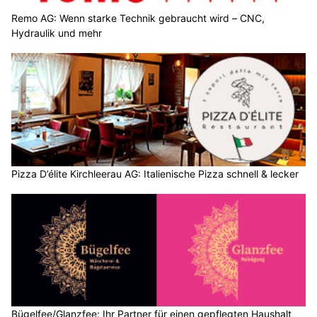
Remo AG: Wenn starke Technik gebraucht wird – CNC,
Hydraulik und mehr
Pizza D’élite Kirchleerau AG: Italienische Pizza schnell & lecker
Bügelfee/Glanzfee: Ihr Partner für einen gepflegten Haushalt