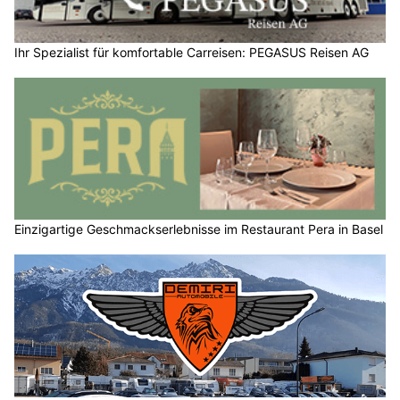
Ihr Spezialist für komfortable Carreisen: PEGASUS Reisen AG
Einzigartige Geschmackserlebnisse im Restaurant Pera in Basel