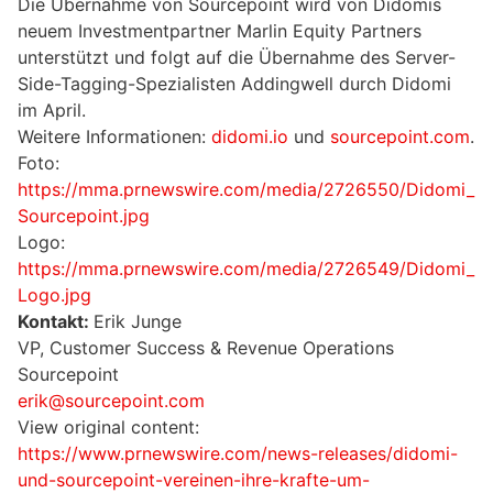
Die Übernahme von Sourcepoint wird von Didomis
neuem Investmentpartner Marlin Equity Partners
unterstützt und folgt auf die Übernahme des Server-
Side-Tagging-Spezialisten Addingwell durch Didomi
im April.
Weitere Informationen:
didomi.io
und
sourcepoint.com
.
Foto:
https://mma.prnewswire.com/media/2726550/Didomi_
Sourcepoint.jpg
Logo:
https://mma.prnewswire.com/media/2726549/Didomi_
Logo.jpg
Kontakt:
Erik Junge
VP, Customer Success & Revenue Operations
Sourcepoint
erik@sourcepoint.com
View original content:
https://www.prnewswire.com/news-releases/didomi-
und-sourcepoint-vereinen-ihre-krafte-um-