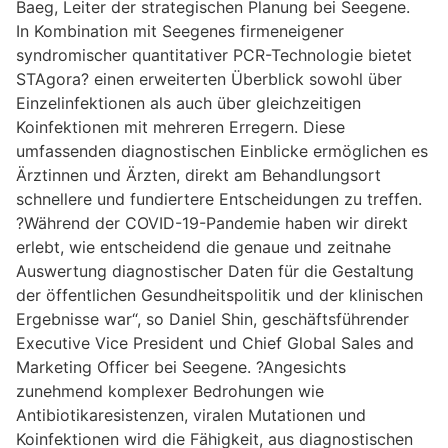
Baeg, Leiter der strategischen Planung bei Seegene.
In Kombination mit Seegenes firmeneigener
syndromischer quantitativer PCR-Technologie bietet
STAgora? einen erweiterten Überblick sowohl über
Einzelinfektionen als auch über gleichzeitigen
Koinfektionen mit mehreren Erregern. Diese
umfassenden diagnostischen Einblicke ermöglichen es
Ärztinnen und Ärzten, direkt am Behandlungsort
schnellere und fundiertere Entscheidungen zu treffen.
?Während der COVID-19-Pandemie haben wir direkt
erlebt, wie entscheidend die genaue und zeitnahe
Auswertung diagnostischer Daten für die Gestaltung
der öffentlichen Gesundheitspolitik und der klinischen
Ergebnisse war“, so Daniel Shin, geschäftsführender
Executive Vice President und Chief Global Sales and
Marketing Officer bei Seegene. ?Angesichts
zunehmend komplexer Bedrohungen wie
Antibiotikaresistenzen, viralen Mutationen und
Koinfektionen wird die Fähigkeit, aus diagnostischen