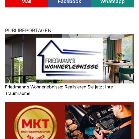
Mail
Facebook
Whatsapp
PUBLIREPORTAGEN
Friedmann’s Wohnerlebnisse: Realisieren Sie jetzt Ihre
Traumräume