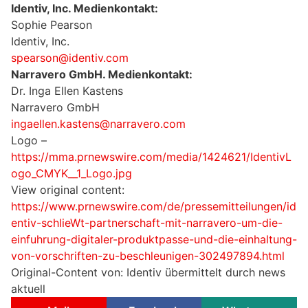
Identiv, Inc. Medienkontakt:
Sophie Pearson
Identiv, Inc.
spearson@identiv.com
Narravero GmbH. Medienkontakt:
Dr. Inga Ellen Kastens
Narravero GmbH
ingaellen.kastens@narravero.com
Logo –
https://mma.prnewswire.com/media/1424621/IdentivL
ogo_CMYK__1_Logo.jpg
View original content:
https://www.prnewswire.com/de/pressemitteilungen/id
entiv-schlieWt-partnerschaft-mit-narravero-um-die-
einfuhrung-digitaler-produktpasse-und-die-einhaltung-
von-vorschriften-zu-beschleunigen-302497894.html
Original-Content von: Identiv übermittelt durch news
aktuell