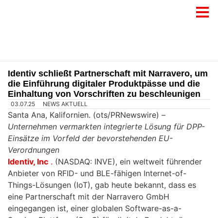
Identiv schließt Partnerschaft mit Narravero, um
die Einführung digitaler Produktpässe und die
Einhaltung von Vorschriften zu beschleunigen
03.07.25
NEWS AKTUELL
Santa Ana, Kalifornien. (ots/PRNewswire) –
Unternehmen vermarkten integrierte Lösung für DPP-
Einsätze im Vorfeld der bevorstehenden EU-
Verordnungen
Identiv, Inc
.
(NASDAQ: INVE), ein weltweit führender
Anbieter von RFID- und BLE-fähigen Internet-of-
Things-Lösungen (IoT), gab heute bekannt, dass es
eine Partnerschaft mit der Narravero GmbH
eingegangen ist, einer globalen Software-as-a-