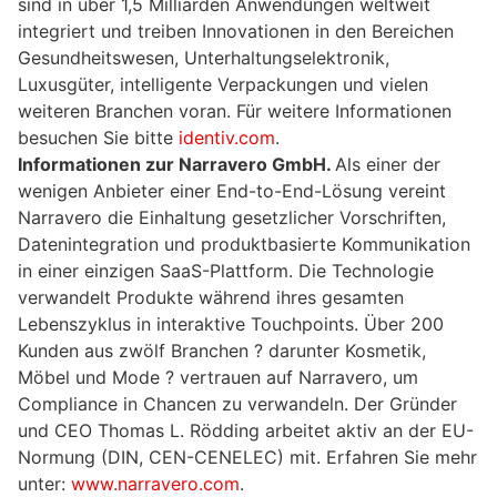
sind in über 1,5 Milliarden Anwendungen weltweit
integriert und treiben Innovationen in den Bereichen
Gesundheitswesen, Unterhaltungselektronik,
Luxusgüter, intelligente Verpackungen und vielen
weiteren Branchen voran. Für weitere Informationen
besuchen Sie bitte
identiv.com
.
Informationen zur Narravero GmbH.
Als einer der
wenigen Anbieter einer End-to-End-Lösung vereint
Narravero die Einhaltung gesetzlicher Vorschriften,
Datenintegration und produktbasierte Kommunikation
in einer einzigen SaaS-Plattform. Die Technologie
verwandelt Produkte während ihres gesamten
Lebenszyklus in interaktive Touchpoints. Über 200
Kunden aus zwölf Branchen ? darunter Kosmetik,
Möbel und Mode ? vertrauen auf Narravero, um
Compliance in Chancen zu verwandeln. Der Gründer
und CEO Thomas L. Rödding arbeitet aktiv an der EU-
Normung (DIN, CEN-CENELEC) mit. Erfahren Sie mehr
unter:
www.narravero.com
.