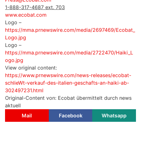
1-888-317-4687 ext. 703
www.ecobat.com
Logo –
https://mma.prnewswire.com/media/2697469/Ecobat_
Logo.jpg
Logo –
https://mma.prnewswire.com/media/2722470/Haiki_L
ogo.jpg
View original content:
https://www.prnewswire.com/news-releases/ecobat-
schlieWt-verkauf-des-italien-geschafts-an-haiki-ab-
302497231.html
Original-Content von: Ecobat übermittelt durch news
aktuell
Mail
Facebook
Whatsapp