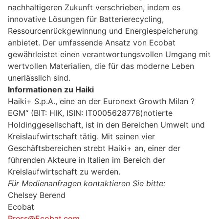
nachhaltigeren Zukunft verschrieben, indem es
innovative Lösungen für Batterierecycling,
Ressourcenrückgewinnung und Energiespeicherung
anbietet. Der umfassende Ansatz von Ecobat
gewährleistet einen verantwortungsvollen Umgang mit
wertvollen Materialien, die für das moderne Leben
unerlässlich sind.
Informationen zu Haiki
Haiki+ S.p.A., eine an der Euronext Growth Milan ?
EGM“ (BIT: HIK, ISIN: IT0005628778)notierte
Holdinggesellschaft, ist in den Bereichen Umwelt und
Kreislaufwirtschaft tätig. Mit seinen vier
Geschäftsbereichen strebt Haiki+ an, einer der
führenden Akteure in Italien im Bereich der
Kreislaufwirtschaft zu werden.
Für Medienanfragen kontaktieren Sie bitte:
Chelsey Berend
Ecobat
Press@Ecobat.com