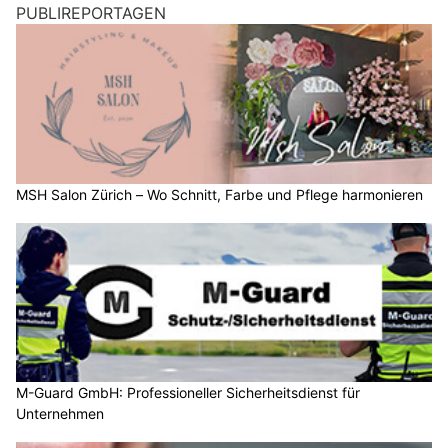
PUBLIREPORTAGEN
MSH Salon Zürich – Wo Schnitt, Farbe und Pflege harmonieren
M-Guard GmbH: Professioneller Sicherheitsdienst für
Unternehmen