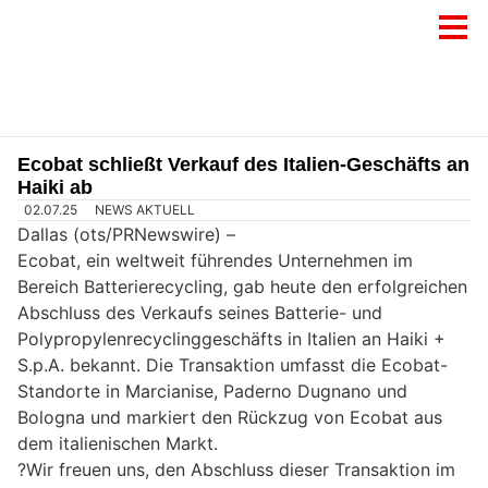
Ecobat schließt Verkauf des Italien-Geschäfts an
Haiki ab
02.07.25
NEWS AKTUELL
Dallas (ots/PRNewswire) –
Ecobat, ein weltweit führendes Unternehmen im
Bereich Batterierecycling, gab heute den erfolgreichen
Abschluss des Verkaufs seines Batterie- und
Polypropylenrecyclinggeschäfts in Italien an Haiki +
S.p.A. bekannt. Die Transaktion umfasst die Ecobat-
Standorte in Marcianise, Paderno Dugnano und
Bologna und markiert den Rückzug von Ecobat aus
dem italienischen Markt.
?Wir freuen uns, den Abschluss dieser Transaktion im