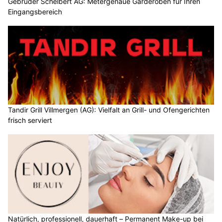
Gebrüder Schelbert AG: Metergenaue Garderoben für Ihren
Eingangsbereich
Tandir Grill Villmergen (AG): Vielfalt an Grill- und Ofengerichten
frisch serviert
Natürlich, professionell, dauerhaft – Permanent Make-up bei