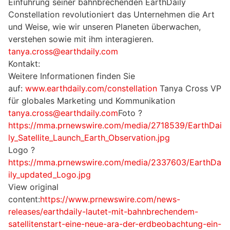
Einführung seiner bahnbrechenden EarthDaily
Constellation revolutioniert das Unternehmen die Art
und Weise, wie wir unseren Planeten überwachen,
verstehen sowie mit ihm interagieren.
tanya.cross@earthdaily.com
Kontakt:
Weitere Informationen finden Sie
auf:
www.earthdaily.com/constellation
Tanya Cross VP
für globales Marketing und Kommunikation
tanya.cross@earthdaily.com
Foto ?
https://mma.prnewswire.com/media/2718539/EarthDai
ly_Satellite_Launch_Earth_Observation.jpg
Logo ?
https://mma.prnewswire.com/media/2337603/EarthDa
ily_updated_Logo.jpg
View original
content:
https://www.prnewswire.com/news-
releases/earthdaily-lautet-mit-bahnbrechendem-
satellitenstart-eine-neue-ara-der-erdbeobachtung-ein-