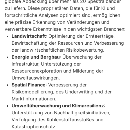
globale Abdeckung über mehr als 20 Spektralbänder
zu liefern. Diese proprietären Daten, die für KI und
fortschrittliche Analysen optimiert sind, ermöglichen
eine präzise Erkennung von Veränderungen und
verwertbare Erkenntnisse in den wichtigsten Branchen:
Landwirtschaft
: Optimierung der Ernteerträge,
Bewirtschaftung der Ressourcen und Verbesserung
der landwirtschaftlichen Risikobewertung.
Energie und Bergbau
: Überwachung der
Infrastruktur, Unterstützung der
Ressourcenexploration und Milderung der
Umweltauswirkungen.
Spatial Finance
: Verbesserung der
Risikomodellierung, des Underwriting und der
Marktinformationen.
Umweltüberwachung und Klimaresilienz
:
Unterstützung von Nachhaltigkeitsinitiativen,
Verfolgung des Kohlenstoffausstoßes und
Katastrophenschutz.