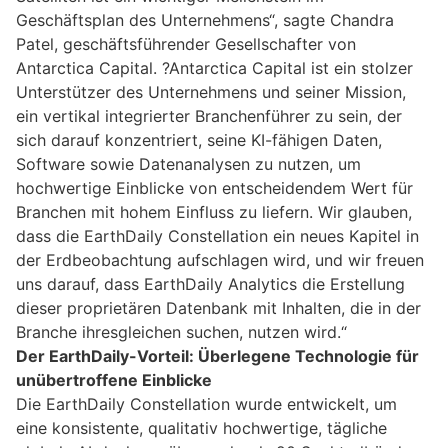
Geschäftsplan des Unternehmens“, sagte Chandra
Patel, geschäftsführender Gesellschafter von
Antarctica Capital. ?Antarctica Capital ist ein stolzer
Unterstützer des Unternehmens und seiner Mission,
ein vertikal integrierter Branchenführer zu sein, der
sich darauf konzentriert, seine KI-fähigen Daten,
Software sowie Datenanalysen zu nutzen, um
hochwertige Einblicke von entscheidendem Wert für
Branchen mit hohem Einfluss zu liefern. Wir glauben,
dass die EarthDaily Constellation ein neues Kapitel in
der Erdbeobachtung aufschlagen wird, und wir freuen
uns darauf, dass EarthDaily Analytics die Erstellung
dieser proprietären Datenbank mit Inhalten, die in der
Branche ihresgleichen suchen, nutzen wird.“
Der EarthDaily-Vorteil: Überlegene Technologie für
unübertroffene Einblicke
Die EarthDaily Constellation wurde entwickelt, um
eine konsistente, qualitativ hochwertige, tägliche