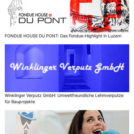
FONDUE HOUSE DU PONT: Das Fondue-Highlight in Luzern
Winklinger Verputz GmbH: Umweltfreundliche Lehmverputze
für Bauprojekte