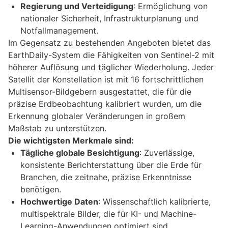
Regierung und Verteidigung
: Ermöglichung von
nationaler Sicherheit, Infrastrukturplanung und
Notfallmanagement.
Im Gegensatz zu bestehenden Angeboten bietet das
EarthDaily-System die Fähigkeiten von Sentinel-2 mit
höherer Auflösung und täglicher Wiederholung. Jeder
Satellit der Konstellation ist mit 16 fortschrittlichen
Multisensor-Bildgebern ausgestattet, die für die
präzise Erdbeobachtung kalibriert wurden, um die
Erkennung globaler Veränderungen in großem
Maßstab zu unterstützen.
Die wichtigsten Merkmale sind:
Tägliche globale Besichtigung
: Zuverlässige,
konsistente Berichterstattung über die Erde für
Branchen, die zeitnahe, präzise Erkenntnisse
benötigen.
Hochwertige Daten
: Wissenschaftlich kalibrierte,
multispektrale Bilder, die für KI- und Machine-
Learning-Anwendungen optimiert sind.