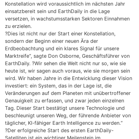
Konstellation wird voraussichtlich im nächsten Jahr
einsatzbereit sein und EarthDaily in die Lage
versetzen, in wachstumsstarken Sektoren Einnahmen
zu erzielen.
?Dies ist nicht nur der Start einer Konstellation,
sondern der Beginn einer neuen Ära der
Erdbeobachtung und ein klares Signal für unsere
Marktreife“, sagte Don Osborne, Geschäftsführer von
EarthDaily. ?Wir sehen die Welt nicht nur so, wie sie
heute ist, wir sagen auch voraus, wie sie morgen sein
wird. Wir haben Jahre in die Entwicklung dieser Vision
investiert: ein System, das in der Lage ist, die
Veränderungen auf dem Planeten mit unübertroffener
Genauigkeit zu erfassen, und zwar jeden einzelnen
Tag. Dieser Start bestätigt unsere Technologie und
beschleunigt unseren Weg, der führende Anbieter von
täglicher, KI-fähiger Earth Intelligence zu werden.“
?Der erfolgreiche Start des ersten EarthDaily-
Satelliten ist ein wichtiger Meilenstein im