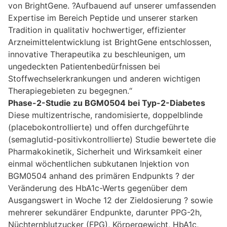
von BrightGene. ?Aufbauend auf unserer umfassenden
Expertise im Bereich Peptide und unserer starken
Tradition in qualitativ hochwertiger, effizienter
Arzneimittelentwicklung ist BrightGene entschlossen,
innovative Therapeutika zu beschleunigen, um
ungedeckten Patientenbedürfnissen bei
Stoffwechselerkrankungen und anderen wichtigen
Therapiegebieten zu begegnen.“
Phase-2-Studie zu BGM0504 bei Typ-2-Diabetes
Diese multizentrische, randomisierte, doppelblinde
(placebokontrollierte) und offen durchgeführte
(semaglutid-positivkontrollierte) Studie bewertete die
Pharmakokinetik, Sicherheit und Wirksamkeit einer
einmal wöchentlichen subkutanen Injektion von
BGM0504 anhand des primären Endpunkts ? der
Veränderung des HbA1c-Werts gegenüber dem
Ausgangswert in Woche 12 der Zieldosierung ? sowie
mehrerer sekundärer Endpunkte, darunter PPG-2h,
Nüchternblutzucker (FPG), Körpergewicht, HbA1c,