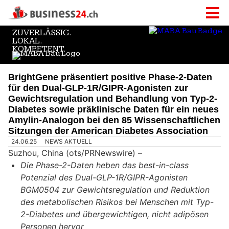
BrightGene präsentiert positive Phase-2-Daten
für den Dual-GLP-1R/GIPR-Agonisten zur
Gewichtsregulation und Behandlung von Typ-2-
Diabetes sowie präklinische Daten für ein neues
Amylin-Analogon bei den 85 Wissenschaftlichen
Sitzungen der American Diabetes Association
24.06.25
NEWS AKTUELL
Suzhou, China (ots/PRNewswire) –
Die Phase-2-Daten heben das best-in-class
Potenzial des Dual-GLP-1R/GIPR-Agonisten
BGM0504 zur Gewichtsregulation und Reduktion
des metabolischen Risikos bei Menschen mit Typ-
2-Diabetes und übergewichtigen, nicht adipösen
Personen hervor