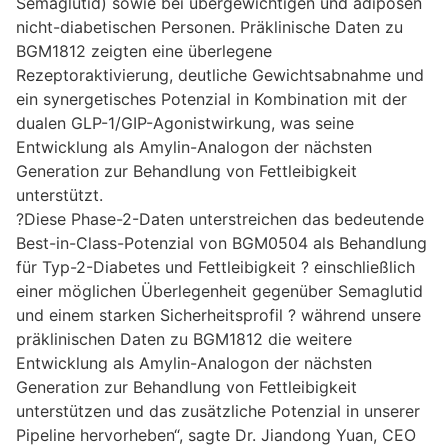
Semaglutid) sowie bei übergewichtigen und adipösen
nicht-diabetischen Personen. Präklinische Daten zu
BGM1812 zeigten eine überlegene
Rezeptoraktivierung, deutliche Gewichtsabnahme und
ein synergetisches Potenzial in Kombination mit der
dualen GLP-1/GIP-Agonistwirkung, was seine
Entwicklung als Amylin-Analogon der nächsten
Generation zur Behandlung von Fettleibigkeit
unterstützt.
?Diese Phase-2-Daten unterstreichen das bedeutende
Best-in-Class-Potenzial von BGM0504 als Behandlung
für Typ-2-Diabetes und Fettleibigkeit ? einschließlich
einer möglichen Überlegenheit gegenüber Semaglutid
und einem starken Sicherheitsprofil ? während unsere
präklinischen Daten zu BGM1812 die weitere
Entwicklung als Amylin-Analogon der nächsten
Generation zur Behandlung von Fettleibigkeit
unterstützen und das zusätzliche Potenzial in unserer
Pipeline hervorheben“, sagte Dr. Jiandong Yuan, CEO