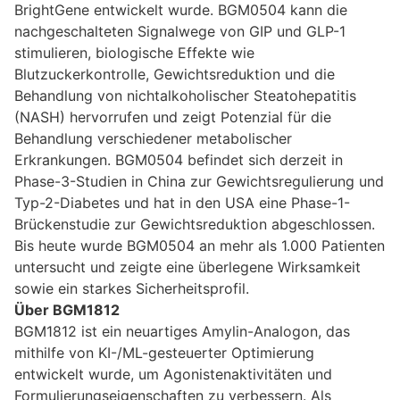
BrightGene entwickelt wurde. BGM0504 kann die
nachgeschalteten Signalwege von GIP und GLP-1
stimulieren, biologische Effekte wie
Blutzuckerkontrolle, Gewichtsreduktion und die
Behandlung von nichtalkoholischer Steatohepatitis
(NASH) hervorrufen und zeigt Potenzial für die
Behandlung verschiedener metabolischer
Erkrankungen. BGM0504 befindet sich derzeit in
Phase-3-Studien in China zur Gewichtsregulierung und
Typ-2-Diabetes und hat in den USA eine Phase-1-
Brückenstudie zur Gewichtsreduktion abgeschlossen.
Bis heute wurde BGM0504 an mehr als 1.000 Patienten
untersucht und zeigte eine überlegene Wirksamkeit
sowie ein starkes Sicherheitsprofil.
Über BGM1812
BGM1812 ist ein neuartiges Amylin-Analogon, das
mithilfe von KI-/ML-gesteuerter Optimierung
entwickelt wurde, um Agonistenaktivitäten und
Formulierungseigenschaften zu verbessern. Als