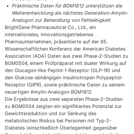
Präklinische Daten für BGM1812 unterstützen die
Weiterentwicklung als nächstes Generation-Amylin-
Analogon zur Behandlung von Fettleibigkeit
BrightGene Pharmaceutical Co., Ltd., ein
internationales, innovationsgetriebenes
Pharmaunternehmen, präsentierte auf der 85.
Wissenschaftlichen Konferenz der American Diabetes
Association (ADA) Daten aus zwei Phase-2-Studien zu
BGM0504, einem Prüfpräparat mit dualer Wirkung auf
den Glucagon-like Peptid-1-Rezeptor (GLP-1R) und
den Glukose-abhängigen insulinotropen Polypeptid-
Rezeptor (GIPR), sowie präklinische Daten zu seinem
neuartigen Amylin-Analogon BGM1812
Die Ergebnisse aus zwei separaten Phase-2-Studien
zu BGM0504 zeigten ein signifikantes Potenzial zur
Gewichtsreduktion und zur Senkung des
metabolischen Risikos bei Personen mit Typ-2-
Diabetes (einschließlich Überlegenheit gegenüber