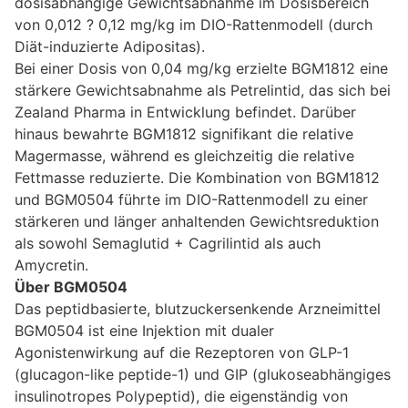
dosisabhängige Gewichtsabnahme im Dosisbereich
von 0,012 ? 0,12 mg/kg im DIO-Rattenmodell (durch
Diät-induzierte Adipositas).
Bei einer Dosis von 0,04 mg/kg erzielte BGM1812 eine
stärkere Gewichtsabnahme als Petrelintid, das sich bei
Zealand Pharma in Entwicklung befindet. Darüber
hinaus bewahrte BGM1812 signifikant die relative
Magermasse, während es gleichzeitig die relative
Fettmasse reduzierte. Die Kombination von BGM1812
und BGM0504 führte im DIO-Rattenmodell zu einer
stärkeren und länger anhaltenden Gewichtsreduktion
als sowohl Semaglutid + Cagrilintid als auch
Amycretin.
Über BGM0504
Das peptidbasierte, blutzuckersenkende Arzneimittel
BGM0504 ist eine Injektion mit dualer
Agonistenwirkung auf die Rezeptoren von GLP-1
(glucagon-like peptide-1) und GIP (glukoseabhängiges
insulinotropes Polypeptid), die eigenständig von