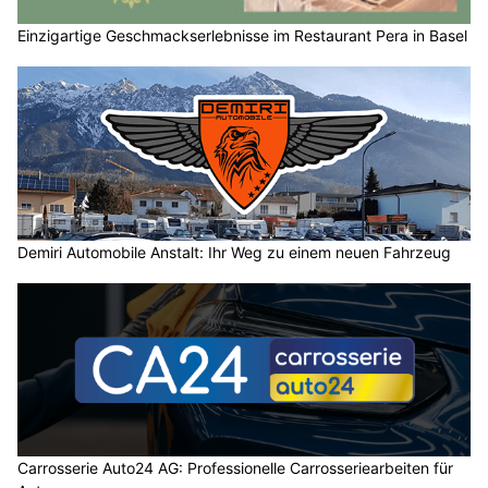
Einzigartige Geschmackserlebnisse im Restaurant Pera in Basel
Demiri Automobile Anstalt: Ihr Weg zu einem neuen Fahrzeug
Carrosserie Auto24 AG: Professionelle Carrosseriearbeiten für