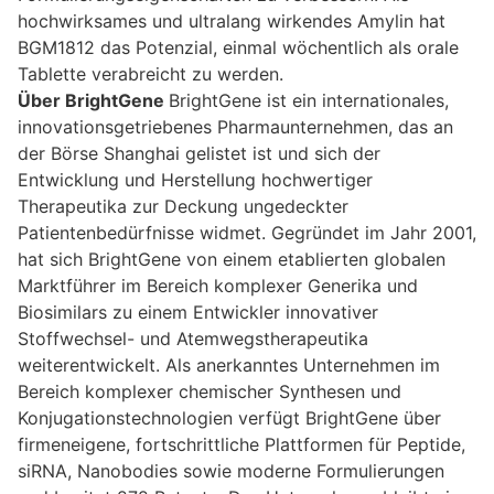
hochwirksames und ultralang wirkendes Amylin hat
BGM1812 das Potenzial, einmal wöchentlich als orale
Tablette verabreicht zu werden.
Über BrightGene
BrightGene ist ein internationales,
innovationsgetriebenes Pharmaunternehmen, das an
der Börse Shanghai gelistet ist und sich der
Entwicklung und Herstellung hochwertiger
Therapeutika zur Deckung ungedeckter
Patientenbedürfnisse widmet. Gegründet im Jahr 2001,
hat sich BrightGene von einem etablierten globalen
Marktführer im Bereich komplexer Generika und
Biosimilars zu einem Entwickler innovativer
Stoffwechsel- und Atemwegstherapeutika
weiterentwickelt. Als anerkanntes Unternehmen im
Bereich komplexer chemischer Synthesen und
Konjugationstechnologien verfügt BrightGene über
firmeneigene, fortschrittliche Plattformen für Peptide,
siRNA, Nanobodies sowie moderne Formulierungen