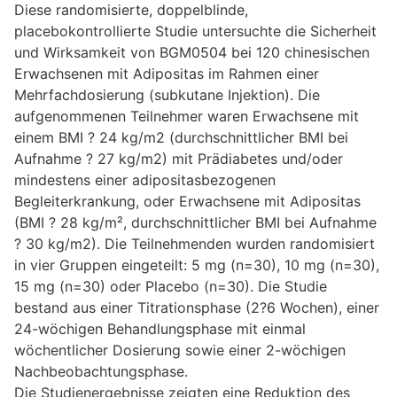
Diese randomisierte, doppelblinde,
placebokontrollierte Studie untersuchte die Sicherheit
und Wirksamkeit von BGM0504 bei 120 chinesischen
Erwachsenen mit Adipositas im Rahmen einer
Mehrfachdosierung (subkutane Injektion). Die
aufgenommenen Teilnehmer waren Erwachsene mit
einem BMI ? 24 kg/m2 (durchschnittlicher BMI bei
Aufnahme ? 27 kg/m2) mit Prädiabetes und/oder
mindestens einer adipositasbezogenen
Begleiterkrankung, oder Erwachsene mit Adipositas
(BMI ? 28 kg/m², durchschnittlicher BMI bei Aufnahme
? 30 kg/m2). Die Teilnehmenden wurden randomisiert
in vier Gruppen eingeteilt: 5 mg (n=30), 10 mg (n=30),
15 mg (n=30) oder Placebo (n=30). Die Studie
bestand aus einer Titrationsphase (2?6 Wochen), einer
24-wöchigen Behandlungsphase mit einmal
wöchentlicher Dosierung sowie einer 2-wöchigen
Nachbeobachtungsphase.
Die Studienergebnisse zeigten eine Reduktion des