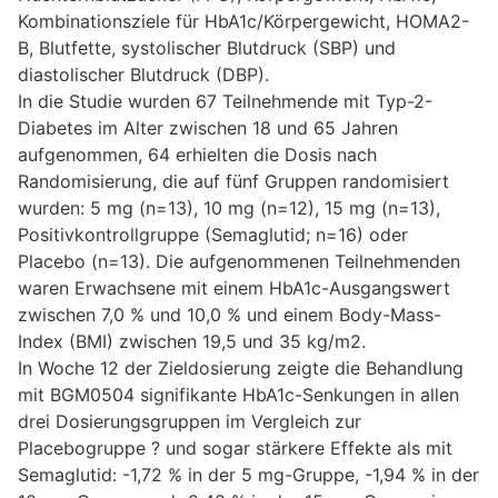
Kombinationsziele für HbA1c/Körpergewicht, HOMA2-
B, Blutfette, systolischer Blutdruck (SBP) und
diastolischer Blutdruck (DBP).
In die Studie wurden 67 Teilnehmende mit Typ-2-
Diabetes im Alter zwischen 18 und 65 Jahren
aufgenommen, 64 erhielten die Dosis nach
Randomisierung, die auf fünf Gruppen randomisiert
wurden: 5 mg (n=13), 10 mg (n=12), 15 mg (n=13),
Positivkontrollgruppe (Semaglutid; n=16) oder
Placebo (n=13). Die aufgenommenen Teilnehmenden
waren Erwachsene mit einem HbA1c-Ausgangswert
zwischen 7,0 % und 10,0 % und einem Body-Mass-
Index (BMI) zwischen 19,5 und 35 kg/m2.
In Woche 12 der Zieldosierung zeigte die Behandlung
mit BGM0504 signifikante HbA1c-Senkungen in allen
drei Dosierungsgruppen im Vergleich zur
Placebogruppe ? und sogar stärkere Effekte als mit
Semaglutid: -1,72 % in der 5 mg-Gruppe, -1,94 % in der