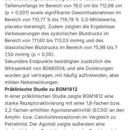
Taillenumfangs im Bereich von ?8,0 cm bis ?12,98 cm
(p < 0,001) sowie signifikante Gewichtsabnahmen im
Bereich von ?10,77 % bis ?19,78 % (LS-Mittelwerte,
placebo-bereinigt). Zudem zeigten die Ergebnisse
Verbesserungen des systolischen Blutdrucks im
Bereich von ?11,60 bis ?13,03 mmHg und des
diastolischen Blutdrucks im Bereich von ?5,98 bis ?
7,50 mmHg (p < 0,05).
Sekundäre Endpunkte bestätigten zusätzlich die
Wirksamkeit von BGM0504, und alle Dosierungen
wurden gut vertragen, mit häufig auftretenden, aber
milden Nebenwirkungen.
Präklinische Studie zu BGM1812
In einer präklinischen Studie zeigte BGM1812 eine
starke Rezeptoraktivierung mit einer 1,8-fachen bzw.
2,2-fachen erhöhten Agonistenaktivität (EC50) an den
Amylin- bzw. Calcitoninrezeptoren im Vergleich zu
Petrelintid. Der Agonist zeigte außerdem eine