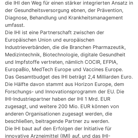
die IHI den Weg für einen stärker integrierten Ansatz in
der Gesundheitsversorgung ebnen, der Prävention,
Diagnose, Behandlung und Krankheitsmanagement
umfasst.
Die IHI ist eine Partnerschaft zwischen der
Europäischen Union und europäischen
Industrieverbänden, die die Branchen Pharmazeutik,
Medizintechnik, Biotechnologie, digitale Gesundheit
und Impfstoffe vertreten, nämlich COCIR, EFPIA,
EuropaBio, MedTech Europe und Vaccines Europe.
Das Gesamtbudget des IHI beträgt 2,4 Milliarden Euro.
Die Hälfte davon stammt aus Horizon Europe, dem
Forschungs- und Innovationsprogramm der EU. Die
IHI-Industriepartner haben der IHI 1 Mrd. EUR
zugesagt, und weitere 200 Mio. EUR können von
anderen Organisationen zugesagt werden, die
beschließen, beitragende Partner zu werden.
Die IHI baut auf den Erfolgen der Initiative für
innovative Arzneimittel (IMI) auf, und das IHI-