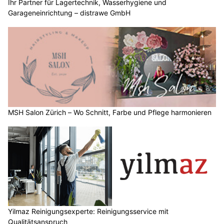
Ihr Partner für Lagertechnik, Wasserhygiene und
Garageneinrichtung – distrawe GmbH
MSH Salon Zürich – Wo Schnitt, Farbe und Pflege harmonieren
Yilmaz Reinigungsexperte: Reinigungsservice mit
Qualitätsanspruch