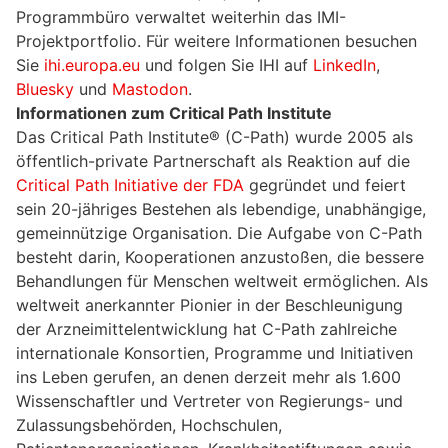
Programmbüro verwaltet weiterhin das IMI-
Projektportfolio. Für weitere Informationen besuchen
Sie
ihi.europa.eu
und folgen Sie IHI auf
LinkedIn
,
Bluesky
und
Mastodon
.
Informationen zum Critical Path Institute
Das Critical Path Institute® (C-Path) wurde 2005 als
öffentlich-private Partnerschaft als Reaktion auf die
Critical Path Initiative der FDA
gegründet und feiert
sein 20-jähriges Bestehen als lebendige, unabhängige,
gemeinnützige Organisation. Die Aufgabe von C-Path
besteht darin, Kooperationen anzustoßen, die bessere
Behandlungen für Menschen weltweit ermöglichen. Als
weltweit anerkannter Pionier in der Beschleunigung
der Arzneimittelentwicklung hat C-Path zahlreiche
internationale Konsortien, Programme und Initiativen
ins Leben gerufen, an denen derzeit mehr als 1.600
Wissenschaftler und Vertreter von Regierungs- und
Zulassungsbehörden, Hochschulen,