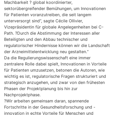
Machbarkeit ? global koordinierter,
sektorübergreifender Bemühungen, um Innovationen
für Patienten voranzutreiben, die seit langem
unterversorgt sind“, sagte Cécile Ollivier,
Vizepräsidentin für globale Angelegenheiten bei C-
Path. ?Durch die Abstimmung der Interessen aller
Beteiligten und den Abbau technischer und
regulatorischer Hindernisse können wir die Landschaft
der Arzneimittelentwicklung neu gestalten.“
Da die Regulierungswissenschaft eine immer
zentralere Rolle dabei spielt, Innovationen in Vorteile
für Patienten umzusetzen, betonen die Autoren, wie
wichtig es ist, regulatorische Fragen strukturiert und
strategisch anzugehen, und zwar von den frühesten
Phasen der Projektplanung bis hin zur
Nachprojektphase.
?Wir arbeiten gemeinsam daran, spannende
Fortschritte in der Gesundheitsforschung und -
innovation in echte Vorteile für Menschen und