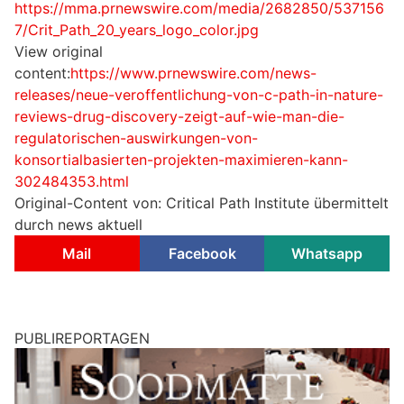
https://mma.prnewswire.com/media/2682850/537156
7/Crit_Path_20_years_logo_color.jpg
View original
content:
https://www.prnewswire.com/news-
releases/neue-veroffentlichung-von-c-path-in-nature-
reviews-drug-discovery-zeigt-auf-wie-man-die-
regulatorischen-auswirkungen-von-
konsortialbasierten-projekten-maximieren-kann-
302484353.html
Original-Content von: Critical Path Institute übermittelt
durch news aktuell
Mail
Facebook
Whatsapp
PUBLIREPORTAGEN