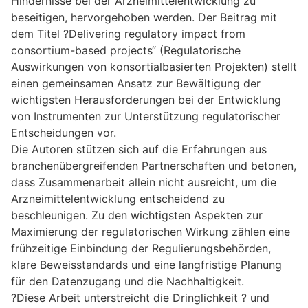
Hindernisse bei der Arzneimittelentwicklung zu
beseitigen, hervorgehoben werden. Der Beitrag mit
dem Titel ?Delivering regulatory impact from
consortium-based projects“ (Regulatorische
Auswirkungen von konsortialbasierten Projekten) stellt
einen gemeinsamen Ansatz zur Bewältigung der
wichtigsten Herausforderungen bei der Entwicklung
von Instrumenten zur Unterstützung regulatorischer
Entscheidungen vor.
Die Autoren stützen sich auf die Erfahrungen aus
branchenübergreifenden Partnerschaften und betonen,
dass Zusammenarbeit allein nicht ausreicht, um die
Arzneimittelentwicklung entscheidend zu
beschleunigen. Zu den wichtigsten Aspekten zur
Maximierung der regulatorischen Wirkung zählen eine
frühzeitige Einbindung der Regulierungsbehörden,
klare Beweisstandards und eine langfristige Planung
für den Datenzugang und die Nachhaltigkeit.
?Diese Arbeit unterstreicht die Dringlichkeit ? und