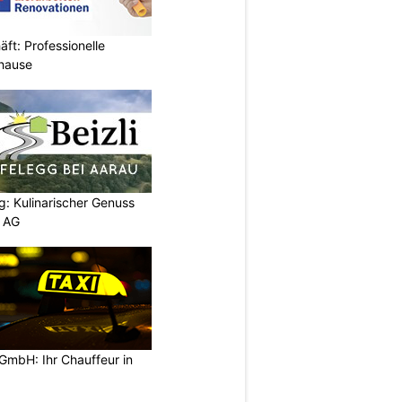
ft: Professionelle
uhause
g: Kulinarischer Genuss
p AG
GmbH: Ihr Chauffeur in