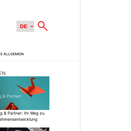
SS ALLGEMEIN
EN
g & Partner: Ihr Weg zu
nehmensentwicklung