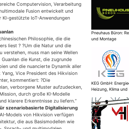
ereiche Computervision, Verarbeitung
multimodale Fusion entwickelt und
r KI-gestützte IoT-Anwendungen
uanlan
Pneuhaus Büron: Re
 chinesischen Philosophie, die die
und Montage
rs liest ? ?Um die Natur und die
 verstehen, muss man seine Wellen
 Guanlan die Kunst, die zugrunde
ipien und die nuancierte Dynamik aller
 Yang, Vice President des Hikvision
nter, kommentiert: ?Die
KEG GmbH: Energiee
nlan, verborgene Muster aufzudecken,
Heizung, Klima und 
 Mission, durch große KI-Modelle
 und klarere Erkenntnisse zu liefern.“
ür szenariobasierte Digitalisierung
AI-Models von Hikvision verfügen
hitektur, die aus Basismodellen wie
-, Sprach- und multimodalen