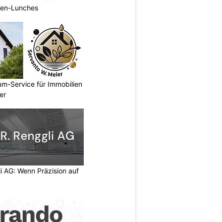
rmen-Lunches
um-Service für Immobilien
er
li AG: Wenn Präzision auf