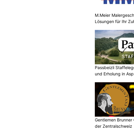
M.Meier Malergeschä
Lösungen für Ihr Z
Passbeizli Staffeleg
und Erholung in As
Gentlemen Brunner 
der Zentralschweiz