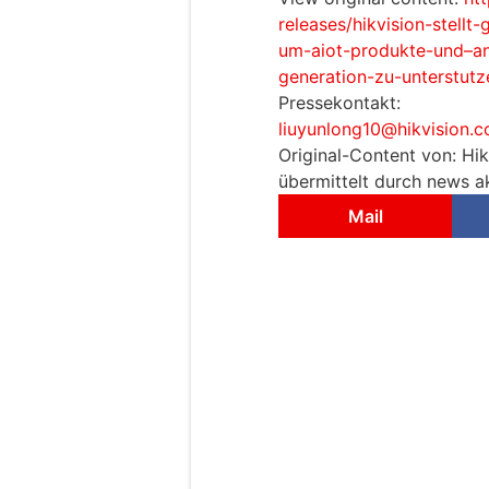
releases/hikvision-stellt
um-aiot-produkte-und–a
generation-zu-unterstut
Pressekontakt:
liuyunlong10@hikvision.
Original-Content von: Hik
übermittelt durch news ak
Mail