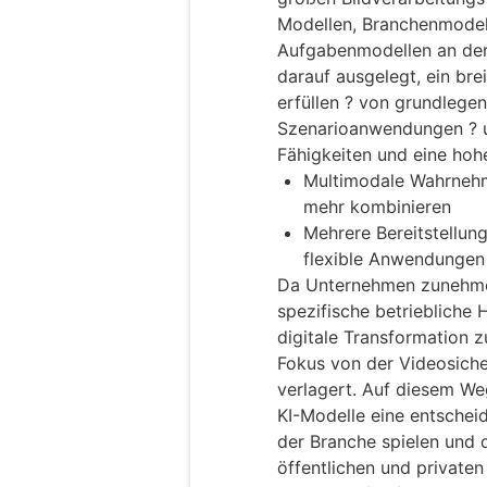
Modellen, Branchenmodel
Aufgabenmodellen an der 
darauf ausgelegt, ein br
erfüllen ? von grundlege
Szenarioanwendungen ? un
Fähigkeiten und eine hohe
Multimodale Wahrnehmu
mehr kombinieren
Mehrere Bereitstellung
flexible Anwendungen
Da Unternehmen zunehme
spezifische betriebliche
digitale Transformation z
Fokus von der Videosiche
verlagert. Auf diesem We
KI-Modelle eine entschei
der Branche spielen und d
öffentlichen und private