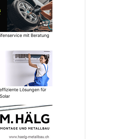
ifenservice mit Beratung
ffiziente Lösungen für
Solar