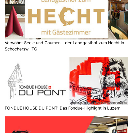
Verwöhnt Seele und Gaumen – der Landgasthof zum Hecht in
Schocherswil TG
FONDUE HOUSE DU PONT: Das Fondue-Highlight in Luzern