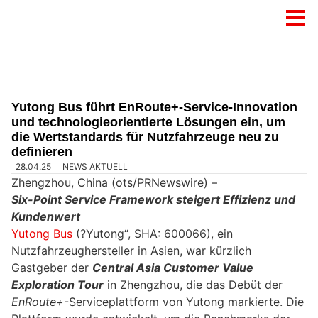
Yutong Bus führt EnRoute+-Service-Innovation
und technologieorientierte Lösungen ein, um
die Wertstandards für Nutzfahrzeuge neu zu
definieren
28.04.25
NEWS AKTUELL
Zhengzhou, China (ots/PRNewswire) –
Six-
Point Service Framework steigert Effizienz und
Kundenwert
Yutong Bus
(?Yutong“, SHA: 600066), ein
Nutzfahrzeughersteller in Asien, war kürzlich
Gastgeber der
Central Asia Customer Value
Exploration Tour
in Zhengzhou, die das Debüt der
EnRoute+
-Serviceplattform von Yutong markierte. Die