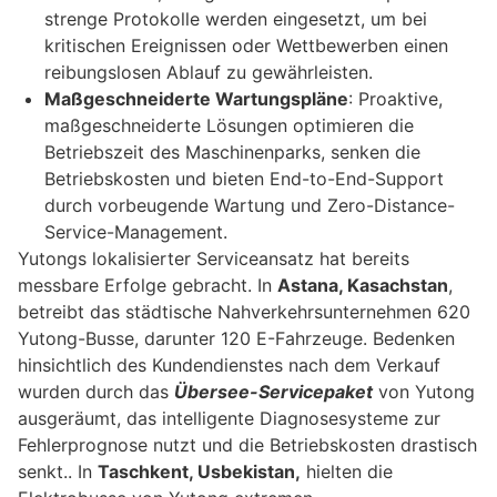
strenge Protokolle werden eingesetzt, um bei
kritischen Ereignissen oder Wettbewerben einen
reibungslosen Ablauf zu gewährleisten.
Maßgeschneiderte Wartungspläne
: Proaktive,
maßgeschneiderte Lösungen optimieren die
Betriebszeit des Maschinenparks, senken die
Betriebskosten und bieten End-to-End-Support
durch vorbeugende Wartung und Zero-Distance-
Service-Management.
Yutongs lokalisierter Serviceansatz hat bereits
messbare Erfolge gebracht. In
Astana, Kasachstan
,
betreibt das städtische Nahverkehrsunternehmen 620
Yutong-Busse, darunter 120 E-Fahrzeuge. Bedenken
hinsichtlich des Kundendienstes nach dem Verkauf
wurden durch das
Übersee-Servicepaket
von Yutong
ausgeräumt, das intelligente Diagnosesysteme zur
Fehlerprognose nutzt und die Betriebskosten drastisch
senkt.. In
Taschkent, Usbekistan,
hielten die