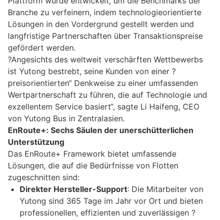
Plattform wurde entwickelt, um die Benchmarks der
Branche zu verfeinern, indem technologieorientierte
Lösungen in den Vordergrund gestellt werden und
langfristige Partnerschaften über Transaktionspreise
gefördert werden.
?Angesichts des weltweit verschärften Wettbewerbs
ist Yutong bestrebt, seine Kunden von einer ?
preisorientierten“ Denkweise zu einer umfassenden
Wertpartnerschaft zu führen, die auf Technologie und
exzellentem Service basiert“, sagte Li Haifeng, CEO
von Yutong Bus in Zentralasien.
EnRoute+: Sechs Säulen der unerschütterlichen
Unterstützung
Das EnRoute+ Framework bietet umfassende
Lösungen, die auf die Bedürfnisse von Flotten
zugeschnitten sind:
Direkter Hersteller-Support
: Die Mitarbeiter von
Yutong sind 365 Tage im Jahr vor Ort und bieten
professionellen, effizienten und zuverlässigen ?