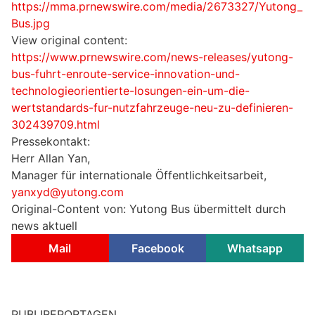
https://mma.prnewswire.com/media/2673327/Yutong_
Bus.jpg
View original content:
https://www.prnewswire.com/news-releases/yutong-
bus-fuhrt-enroute-service-innovation-und-
technologieorientierte-losungen-ein-um-die-
wertstandards-fur-nutzfahrzeuge-neu-zu-definieren-
302439709.html
Pressekontakt:
Herr Allan Yan,
Manager für internationale Öffentlichkeitsarbeit,
yanxyd@yutong.com
Original-Content von: Yutong Bus übermittelt durch
news aktuell
Mail
Facebook
Whatsapp
PUBLIREPORTAGEN