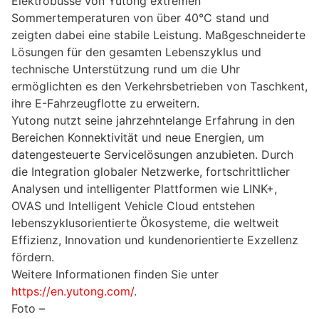
Elektrobusse von Yutong extremen
Sommertemperaturen von über 40°C stand und
zeigten dabei eine stabile Leistung. Maßgeschneiderte
Lösungen für den gesamten Lebenszyklus und
technische Unterstützung rund um die Uhr
ermöglichten es den Verkehrsbetrieben von Taschkent,
ihre E-Fahrzeugflotte zu erweitern.
Yutong nutzt seine jahrzehntelange Erfahrung in den
Bereichen Konnektivität und neue Energien, um
datengesteuerte Servicelösungen anzubieten. Durch
die Integration globaler Netzwerke, fortschrittlicher
Analysen und intelligenter Plattformen wie LINK+,
OVAS und Intelligent Vehicle Cloud entstehen
lebenszyklusorientierte Ökosysteme, die weltweit
Effizienz, Innovation und kundenorientierte Exzellenz
fördern.
Weitere Informationen finden Sie unter
https://en.yutong.com/
.
Foto –