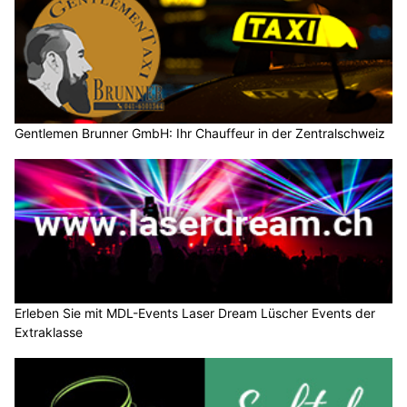
Gentlemen Brunner GmbH: Ihr Chauffeur in der Zentralschweiz
Erleben Sie mit MDL-Events Laser Dream Lüscher Events der
Extraklasse