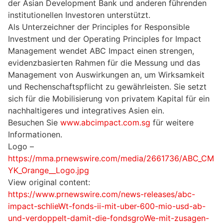
der Asian Development Bank und anderen führenden
institutionellen Investoren unterstützt.
Als Unterzeichner der Principles for Responsible
Investment und der Operating Principles for Impact
Management wendet ABC Impact einen strengen,
evidenzbasierten Rahmen für die Messung und das
Management von Auswirkungen an, um Wirksamkeit
und Rechenschaftspflicht zu gewährleisten. Sie setzt
sich für die Mobilisierung von privatem Kapital für ein
nachhaltigeres und integratives Asien ein.
Besuchen Sie
www.abcimpact.com.sg
für weitere
Informationen.
Logo –
https://mma.prnewswire.com/media/2661736/ABC_CM
YK_Orange__Logo.jpg
View original content:
https://www.prnewswire.com/news-releases/abc-
impact-schlieWt-fonds-ii-mit-uber-600-mio-usd-ab-
und-verdoppelt-damit-die-fondsgroWe-mit-zusagen-