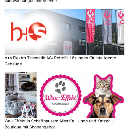
Mietwohnungen mit Service
b+s Elektro Telematik AG: Retrofit-Lösungen für intelligente
Gebäude
Wau-Effekt in Schaffhausen: Alles für Hunde und Katzen –
Boutique mit Shopangebot