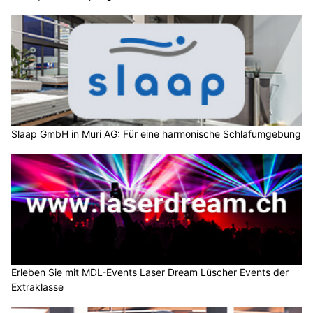
Slaap GmbH in Muri AG: Für eine harmonische Schlafumgebung
Erleben Sie mit MDL-Events Laser Dream Lüscher Events der
Extraklasse