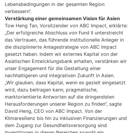
Lebensbedingungen in der gesamten Region
verbessern“.
Verstärkung einer gemeinsamen Vision für Asien
Tow Heng Tan, Vorsitzender von ABC Impact, erklärte:
„Der erfolgreiche Abschluss von Fund II unterstreicht
das Vertrauen, das führende institutionelle Anleger in
die disziplinierte Anlagestrategie von ABC Impact
gesetzt haben. Indem wir externes Kapital von der
Asiatischen Entwicklungsbank erhalten, verstärken wir
unser Engagement für die Gestaltung einer
nachhaltigeren und integrativen Zukunft in Asien.
„Wir glauben, dass Kapital, wenn es gezielt eingesetzt
wird, dazu beitragen kann, pragmatische,
marktorientierte Antworten auf die dringendsten
Herausforderungen unserer Region zu finden“, sagte
David Heng, CEO von ABC Impact. Von der
Klimaresilienz bis hin zu inklusiven Finanzierungen und
dem Zugang zur Gesundheitsversorgung sind
Investitionen in diesen Bereichen sowohl ein