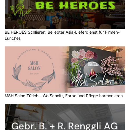
BE HEROES Schlieren: Beliebter Asia-Lieferdienst für Firmen-
Lunches
MSH Salon Zürich – Wo Schnitt, Farbe und Pflege harmonieren