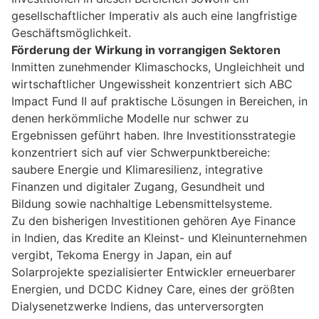
gesellschaftlicher Imperativ als auch eine langfristige
Geschäftsmöglichkeit.
Förderung der Wirkung in vorrangigen Sektoren
Inmitten zunehmender Klimaschocks, Ungleichheit und
wirtschaftlicher Ungewissheit konzentriert sich ABC
Impact Fund II auf praktische Lösungen in Bereichen, in
denen herkömmliche Modelle nur schwer zu
Ergebnissen geführt haben. Ihre Investitionsstrategie
konzentriert sich auf vier Schwerpunktbereiche:
saubere Energie und Klimaresilienz, integrative
Finanzen und digitaler Zugang, Gesundheit und
Bildung sowie nachhaltige Lebensmittelsysteme.
Zu den bisherigen Investitionen gehören Aye Finance
in Indien, das Kredite an Kleinst- und Kleinunternehmen
vergibt, Tekoma Energy in Japan, ein auf
Solarprojekte spezialisierter Entwickler erneuerbarer
Energien, und DCDC Kidney Care, eines der größten
Dialysenetzwerke Indiens, das unterversorgten