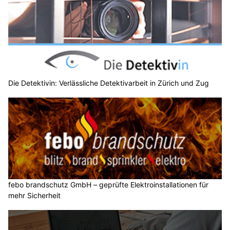
Die Detektivin: Verlässliche Detektivarbeit in Zürich und Zug
febo brandschutz GmbH – geprüfte Elektroinstallationen für
mehr Sicherheit