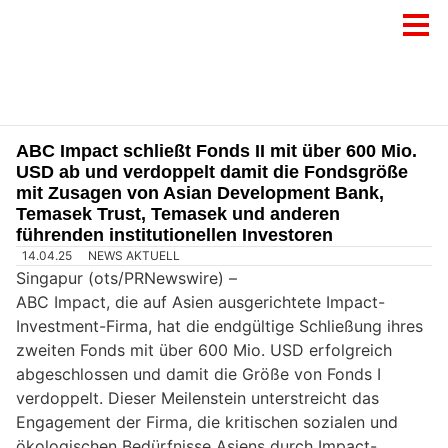
ABC Impact schließt Fonds II mit über 600 Mio.
USD ab und verdoppelt damit die Fondsgröße
mit Zusagen von Asian Development Bank,
Temasek Trust, Temasek und anderen
führenden institutionellen Investoren
14.04.25
NEWS AKTUELL
Singapur (ots/PRNewswire) –
ABC Impact, die auf Asien ausgerichtete Impact-
Investment-Firma, hat die endgültige Schließung ihres
zweiten Fonds mit über 600 Mio. USD erfolgreich
abgeschlossen und damit die Größe von Fonds I
verdoppelt. Dieser Meilenstein unterstreicht das
Engagement der Firma, die kritischen sozialen und
ökologischen Bedürfnisse Asiens durch Impact-