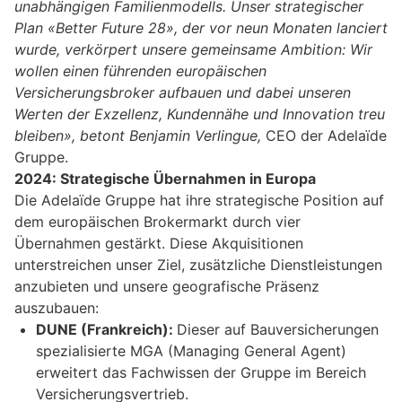
unabhängigen Familienmodells. Unser strategischer
Plan «Better Future 28», der vor neun Monaten lanciert
wurde, verkörpert unsere gemeinsame Ambition: Wir
wollen einen führenden europäischen
Versicherungsbroker aufbauen und dabei unseren
Werten der Exzellenz, Kundennähe und Innovation treu
bleiben», betont Benjamin Verlingue,
CEO der Adelaïde
Gruppe.
2024: Strategische Übernahmen in Europa
Die Adelaïde Gruppe hat ihre strategische Position auf
dem europäischen Brokermarkt durch vier
Übernahmen gestärkt. Diese Akquisitionen
unterstreichen unser Ziel, zusätzliche Dienstleistungen
anzubieten und unsere geografische Präsenz
auszubauen:
DUNE (Frankreich):
Dieser auf Bauversicherungen
spezialisierte MGA (Managing General Agent)
erweitert das Fachwissen der Gruppe im Bereich
Versicherungsvertrieb.