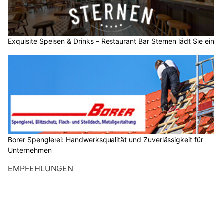
Exquisite Speisen & Drinks – Restaurant Bar Sternen lädt Sie ein
Borer Spenglerei: Handwerksqualität und Zuverlässigkeit für
Unternehmen
EMPFEHLUNGEN