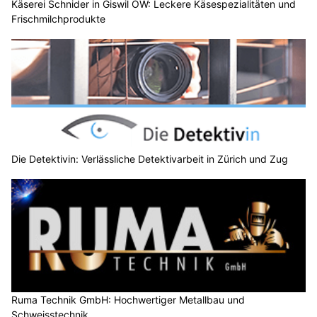
Käserei Schnider in Giswil OW: Leckere Käsespezialitäten und
Frischmilchprodukte
Die Detektivin: Verlässliche Detektivarbeit in Zürich und Zug
Ruma Technik GmbH: Hochwertiger Metallbau und
Schweisstechnik