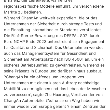
Effizienz der Lieferkette, während es
regionsspezifische Modelle einführt, um verschiedene
Märkte zu bedienen.
Während ChangAn weltweit expandiert, bleibt das
Unternehmen der Sicherheit durch strenge Tests und
die Einhaltung internationaler Standards verpflichtet.
Die Fünf-Sterne-Bewertung des DEEPAL S07 durch
Euro NCAP Ende 2023 unterstreicht sein Engagement
für Qualität und Sicherheit. Das Unternehmen wendet
auch das Managementsystem für Gesundheit und
Sicherheit am Arbeitsplatz nach ISO 45001 an, um ein
sicheres Betriebsumfeld zu gewährleisten, während es
seine Präsenz in Europa und darüber hinaus ausbaut.
?ChangAn ist ein offenes und kooperatives
Unternehmen mit einem klaren Auftrag: nachhaltige
Mobilität zu ermöglichen und das Leben der Menschen
zu verbessern“, sagte Zhu Huarong, Vorsitzender von
ChangAn Automobile. ?Auf unserem Weg haben wir
immer wieder von Europa gelernt ? einem Zentrum der