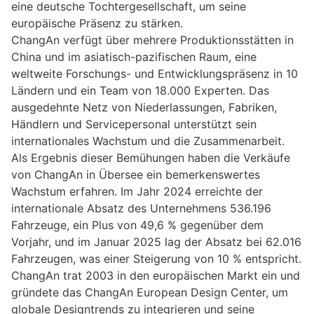
eine deutsche Tochtergesellschaft, um seine
europäische Präsenz zu stärken.
ChangAn verfügt über mehrere Produktionsstätten in
China und im asiatisch-pazifischen Raum, eine
weltweite Forschungs- und Entwicklungspräsenz in 10
Ländern und ein Team von 18.000 Experten. Das
ausgedehnte Netz von Niederlassungen, Fabriken,
Händlern und Servicepersonal unterstützt sein
internationales Wachstum und die Zusammenarbeit.
Als Ergebnis dieser Bemühungen haben die Verkäufe
von ChangAn in Übersee ein bemerkenswertes
Wachstum erfahren. Im Jahr 2024 erreichte der
internationale Absatz des Unternehmens 536.196
Fahrzeuge, ein Plus von 49,6 % gegenüber dem
Vorjahr, und im Januar 2025 lag der Absatz bei 62.016
Fahrzeugen, was einer Steigerung von 10 % entspricht.
ChangAn trat 2003 in den europäischen Markt ein und
gründete das ChangAn European Design Center, um
globale Designtrends zu integrieren und seine