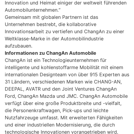
Innovation und Heimat einiger der weltweit führenden
Automobilunternehmen.“
Gemeinsam mit globalen Partnern ist das
Unternehmen bestrebt, die kollaborative
Innovationsarbeit zu vertiefen und ChangAn zu einer
Weltklasse-Marke in der Automobilindustrie
aufzubauen.
Informationen zu ChangAn Automobile
ChangAn ist ein Technologieunternehmen für
intelligente und kohlenstoffarme Mobilität mit einem
internationalen Designteam von über 915 Experten aus
31 Ländern, verschiedenen Marken wie CHANG-AN,
DEEPAL, AVATR und den Joint Ventures ChangAn
Ford, ChangAn Mazda und JMC. ChangAn Automobile
verfügt über eine große Produktbreite und -vielfalt,
die Personenkraftwagen, Pick-ups und leichte
Nutzfahrzeuge umfasst. Mit erweiterten Fähigkeiten
und einer industriellen Modernisierung, die durch
technologische Innovationen vorangetrieben wird,