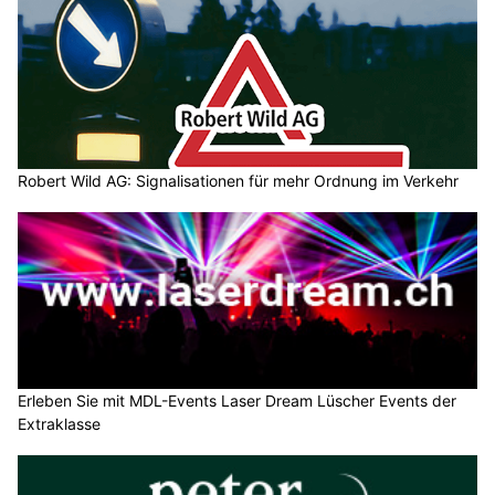
Robert Wild AG: Signalisationen für mehr Ordnung im Verkehr
Erleben Sie mit MDL-Events Laser Dream Lüscher Events der
Extraklasse