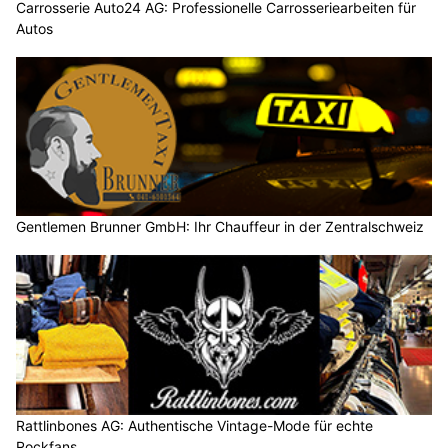
Carrosserie Auto24 AG: Professionelle Carrosseriearbeiten für
Autos
Gentlemen Brunner GmbH: Ihr Chauffeur in der Zentralschweiz
Rattlinbones AG: Authentische Vintage-Mode für echte
Rockfans