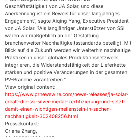
Geschäftstätigkeit von JA Solar, und diese
Anerkennung ist ein Beweis für unser langjähriges
Engagement“, sagte Aiqing Yang, Executive President
von JA Solar. ?Als langjähriger Unterstützer von SSI
waren wir maßgeblich an der Gestaltung
branchenweiter Nachhaltigkeitsstandards beteiligt. Mit
Blick auf die Zukunft werden wir weiterhin nachhaltige
Praktiken in unser globales Produktionsnetzwerk
integrieren, die Widerstandsfähigkeit der Lieferkette
stärken und positive Veränderungen in der gesamten
PV-Branche vorantreiben.“
View original content:
https://www.prnewswire.com/news-releases/ja-solar-
erhalt-die-ssi-silver-medal–zertifizierung-und-setzt-
damit-einen-wichtigen-meilenstein-in-sachen-
nachhaltigkeit-302408256.html
Pressekontakt:
Oriana Zhang,