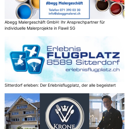
Abegg Malergeschäft GmbH: Ihr Ansprechpartner für
individuelle Malerprojekte in Flawil SG
Sitterdorf erleben: Der Erlebnisflugplatz, der alle begeistert