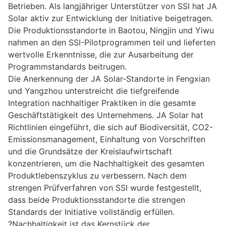
Betrieben. Als langjähriger Unterstützer von SSI hat JA
Solar aktiv zur Entwicklung der Initiative beigetragen.
Die Produktionsstandorte in Baotou, Ningjin und Yiwu
nahmen an den SSI-Pilotprogrammen teil und lieferten
wertvolle Erkenntnisse, die zur Ausarbeitung der
Programmstandards beitrugen.
Die Anerkennung der JA Solar-Standorte in Fengxian
und Yangzhou unterstreicht die tiefgreifende
Integration nachhaltiger Praktiken in die gesamte
Geschäftstätigkeit des Unternehmens. JA Solar hat
Richtlinien eingeführt, die sich auf Biodiversität, CO2-
Emissionsmanagement, Einhaltung von Vorschriften
und die Grundsätze der Kreislaufwirtschaft
konzentrieren, um die Nachhaltigkeit des gesamten
Produktlebenszyklus zu verbessern. Nach dem
strengen Prüfverfahren von SSI wurde festgestellt,
dass beide Produktionsstandorte die strengen
Standards der Initiative vollständig erfüllen.
?Nachhaltigkeit ist das Kernstück der