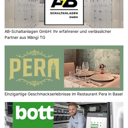
AB-Schaltanlagen GmbH: Ihr erfahrener und verlässlicher
Partner aus Wängi TG
Einzigartige Geschmackserlebnisse im Restaurant Pera in Basel