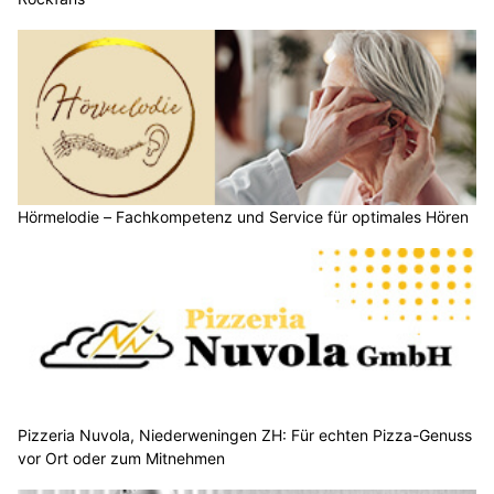
Hörmelodie – Fachkompetenz und Service für optimales Hören
Pizzeria Nuvola, Niederweningen ZH: Für echten Pizza-Genuss
vor Ort oder zum Mitnehmen