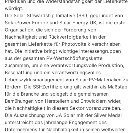
Praktiken und die Widerstandsfähigkeit der Lieferkette
würdigt.
Die Solar Stewardship Initiative (SSI), gegründet von
SolarPower Europe und Solar Energy UK, ist die erste
Organisation, die sich der Förderung von
Nachhaltigkeit und Rückverfolgbarkeit in der
gesamten Lieferkette für Photovoltaik verschrieben
hat. Die Initiative bringt wichtige Interessengruppen
aus der gesamten PV-Wertschöpfungskette
zusammen, um eine verantwortungsvolle Produktion,
Beschaffung und ein verantwortungsvolles
Lebenszyklusmanagement von Solar-PV-Materialien zu
fördern. Die SSI-Zertifizierung gilt weithin als Maßstab
für die Branche und spiegelt die gemeinsamen
Bemühungen von Herstellern und Entwicklern wider,
die Nachhaltigkeit in diesem Sektor voranzutreiben.
Die Auszeichnung von JA Solar mit der Silver Medal
unterstreicht das jahrelange Engagement des
Unternehmens für Nachhaltigkeit in seinen weltweiten