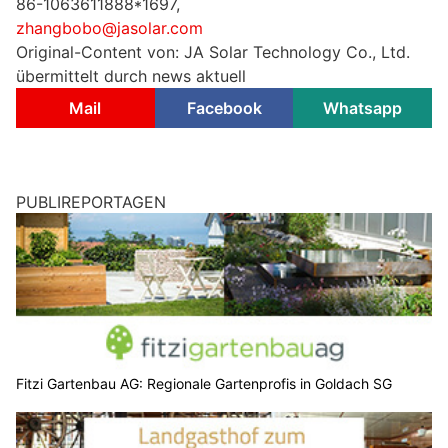
86-1063611888*1697,
zhangbobo@jasolar.com
Original-Content von: JA Solar Technology Co., Ltd.
übermittelt durch news aktuell
Mail
Facebook
Whatsapp
PUBLIREPORTAGEN
Fitzi Gartenbau AG: Regionale Gartenprofis in Goldach SG