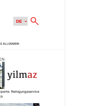
SS ALLGEMEIN
EN
xperte: Reinigungsservice
ch