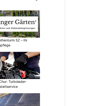
thenturm SZ – Ihr
npflege
Chur: Turbolader-
stattservice