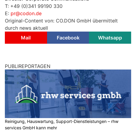
T: +49 (0)341 99190 330
E:
pr@codon.de
Original-Content von: CO.DON GmbH übermittelt
durch news aktuell
Mail
Facebook
Whatsapp
PUBLIREPORTAGEN
Reinigung, Hauswartung, Support-Dienstleistungen – rhw
services GmbH kann mehr