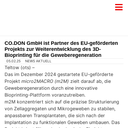
CO.DON GmbH ist Partner des EU-geförderten
Projekts zur Weiterentwicklung des 3D-
Bioprinting für die Geweberegeneration
05.02.25
NEWS AKTUELL
Teltow (ots) –
Das im Dezember 2024 gestartete EU-geförderte
Projekt
micro2MACRO (m2M)
zielt darauf ab, die
Geweberegeneration durch eine innovative
Bioprinting-Plattform voranzutreiben.
m2M konzentriert sich auf die präzise Strukturierung
von Zellaggregaten und Mikrogeweben zu stabilen,
anpassbaren Transplantaten, die sich nach der
Implantation zu funktionalen Geweben umbauen. Das