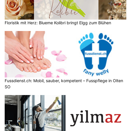
Floristik mit Herz: Blueme Kolibri bringt Elgg zum Blühen
Fussdienst.ch: Mobil, sauber, kompetent – Fusspflege in Olten
SO