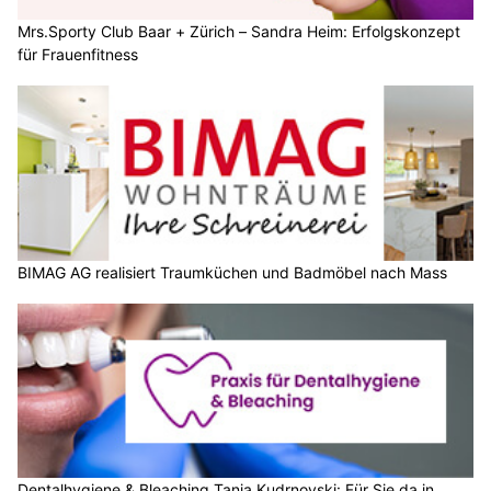
Mrs.Sporty Club Baar + Zürich – Sandra Heim: Erfolgskonzept
für Frauenfitness
BIMAG AG realisiert Traumküchen und Badmöbel nach Mass
Dentalhygiene & Bleaching Tanja Kudrnovski: Für Sie da in