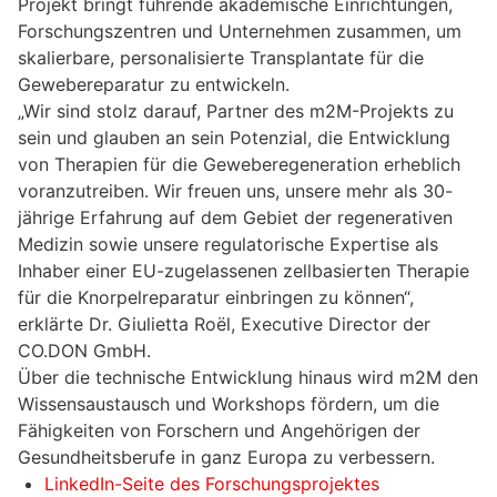
Projekt bringt führende akademische Einrichtungen,
Forschungszentren und Unternehmen zusammen, um
skalierbare, personalisierte Transplantate für die
Gewebereparatur zu entwickeln.
„Wir sind stolz darauf, Partner des m2M-Projekts zu
sein und glauben an sein Potenzial, die Entwicklung
von Therapien für die Geweberegeneration erheblich
voranzutreiben. Wir freuen uns, unsere mehr als 30-
jährige Erfahrung auf dem Gebiet der regenerativen
Medizin sowie unsere regulatorische Expertise als
Inhaber einer EU-zugelassenen zellbasierten Therapie
für die Knorpelreparatur einbringen zu können“,
erklärte Dr. Giulietta Roël, Executive Director der
CO.DON GmbH.
Über die technische Entwicklung hinaus wird m2M den
Wissensaustausch und Workshops fördern, um die
Fähigkeiten von Forschern und Angehörigen der
Gesundheitsberufe in ganz Europa zu verbessern.
LinkedIn-Seite des Forschungsprojektes