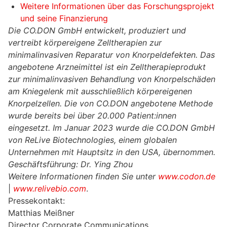
Weitere Informationen über das Forschungsprojekt
und seine Finanzierung
Die CO.DON GmbH entwickelt, produziert und
vertreibt körpereigene Zelltherapien zur
minimalinvasiven Reparatur von Knorpeldefekten. Das
angebotene Arzneimittel ist ein Zelltherapieprodukt
zur minimalinvasiven Behandlung von Knorpelschäden
am Kniegelenk mit ausschließlich körpereigenen
Knorpelzellen. Die von CO.DON angebotene Methode
wurde bereits bei über 20.000 Patient:innen
eingesetzt. Im Januar 2023 wurde die CO.DON GmbH
von ReLive Biotechnologies, einem globalen
Unternehmen mit Hauptsitz in den USA, übernommen.
Geschäftsführung: Dr. Ying Zhou
Weitere Informationen finden Sie unter
www.codon.de
|
www.relivebio.com
.
Pressekontakt:
Matthias Meißner
Director Corporate Communications