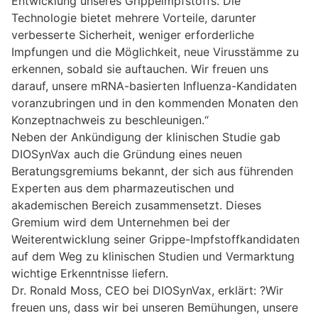
Entwicklung unseres Grippeimpfstoffs. Die
Technologie bietet mehrere Vorteile, darunter
verbesserte Sicherheit, weniger erforderliche
Impfungen und die Möglichkeit, neue Virusstämme zu
erkennen, sobald sie auftauchen. Wir freuen uns
darauf, unsere mRNA-basierten Influenza-Kandidaten
voranzubringen und in den kommenden Monaten den
Konzeptnachweis zu beschleunigen.“
Neben der Ankündigung der klinischen Studie gab
DIOSynVax auch die Gründung eines neuen
Beratungsgremiums bekannt, der sich aus führenden
Experten aus dem pharmazeutischen und
akademischen Bereich zusammensetzt. Dieses
Gremium wird dem Unternehmen bei der
Weiterentwicklung seiner Grippe-Impfstoffkandidaten
auf dem Weg zu klinischen Studien und Vermarktung
wichtige Erkenntnisse liefern.
Dr. Ronald Moss, CEO bei DIOSynVax, erklärt: ?Wir
freuen uns, dass wir bei unseren Bemühungen, unsere