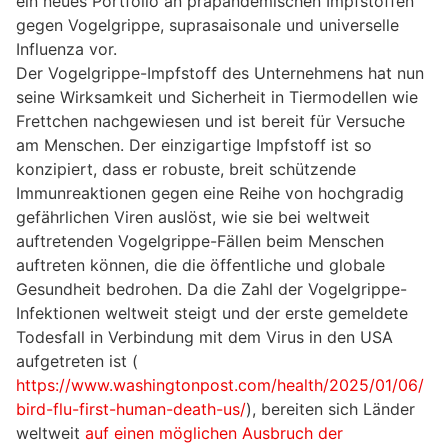
ein neues Portfolio an präpandemischen Impfstoffen
gegen Vogelgrippe, suprasaisonale und universelle
Influenza vor.
Der Vogelgrippe-Impfstoff des Unternehmens hat nun
seine Wirksamkeit und Sicherheit in Tiermodellen wie
Frettchen nachgewiesen und ist bereit für Versuche
am Menschen. Der einzigartige Impfstoff ist so
konzipiert, dass er robuste, breit schützende
Immunreaktionen gegen eine Reihe von hochgradig
gefährlichen Viren auslöst, wie sie bei weltweit
auftretenden Vogelgrippe-Fällen beim Menschen
auftreten können, die die öffentliche und globale
Gesundheit bedrohen. Da die Zahl der Vogelgrippe-
Infektionen weltweit steigt und der erste gemeldete
Todesfall in Verbindung mit dem Virus in den USA
aufgetreten ist (
https://www.washingtonpost.com/health/2025/01/06/
bird-flu-first-human-death-us/
), bereiten sich Länder
weltweit
auf einen möglichen Ausbruch der