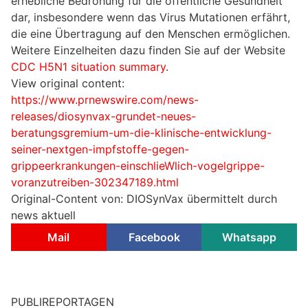
erhebliche Bedrohung für die öffentliche Gesundheit
dar, insbesondere wenn das Virus Mutationen erfährt,
die eine Übertragung auf den Menschen ermöglichen.
Weitere Einzelheiten dazu finden Sie auf der Website
CDC H5N1 situation summary
.
View original content:
https://www.prnewswire.com/news-
releases/diosynvax-grundet-neues-
beratungsgremium-um-die-klinische-entwicklung-
seiner-nextgen-impfstoffe-gegen-
grippeerkrankungen-einschlieWlich-vogelgrippe-
voranzutreiben-302347189.html
Original-Content von: DIOSynVax übermittelt durch
news aktuell
Mail
Facebook
Whatsapp
PUBLIREPORTAGEN