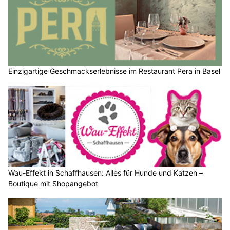
Einzigartige Geschmackserlebnisse im Restaurant Pera in Basel
Wau-Effekt in Schaffhausen: Alles für Hunde und Katzen –
Boutique mit Shopangebot