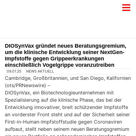
DIOSynVax gründet neues Beratungsgremium,
um die klinische Entwicklung seiner NextGen-
Impfstoffe gegen Grippeerkrankungen
einschließlich Vogelgrippe voranzutreiben
09.01.25
NEWS AKTUELL
Cambridge, Großbritannien, und San Diego, Kalifornien
(ots/PRNewswire) –
DIOSynVax, ein Biotechnologieunternehmen mit
Spezialisierung auf die klinische Phase, das bei der
Entwicklung innovativer, breit schützender Impfstoffe
an vorderster Front steht und auf der Sicherheit seiner
First-in-Human-Impfstoffstudie gegen Coronaviren
aufbaut, stellt neben seinem neuen Beratungsgremium