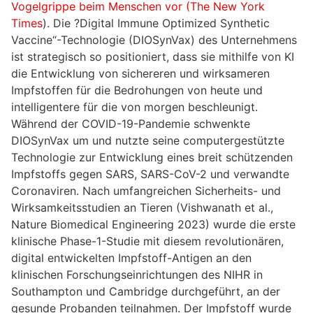
Vogelgrippe beim Menschen vor (The New York
Times
). Die ?Digital Immune Optimized Synthetic
Vaccine“-Technologie (DIOSynVax) des Unternehmens
ist strategisch so positioniert, dass sie mithilfe von KI
die Entwicklung von sichereren und wirksameren
Impfstoffen für die Bedrohungen von heute und
intelligentere für die von morgen beschleunigt.
Während der COVID-19-Pandemie schwenkte
DIOSynVax um und nutzte seine computergestützte
Technologie zur Entwicklung eines breit schützenden
Impfstoffs gegen SARS, SARS-CoV-2 und verwandte
Coronaviren. Nach umfangreichen Sicherheits- und
Wirksamkeitsstudien an Tieren (Vishwanath et al.,
Nature Biomedical Engineering 2023) wurde die erste
klinische Phase-1-Studie mit diesem revolutionären,
digital entwickelten Impfstoff-Antigen an den
klinischen Forschungseinrichtungen des NIHR in
Southampton und Cambridge durchgeführt, an der
gesunde Probanden teilnahmen. Der Impfstoff wurde