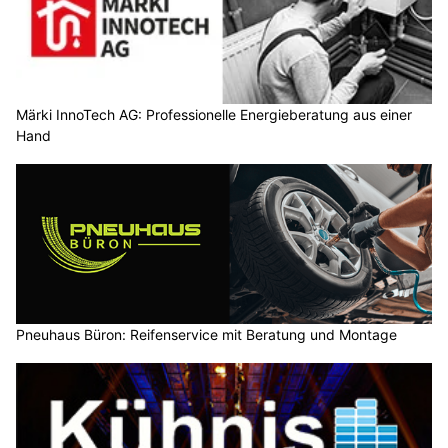
Märki InnoTech AG: Professionelle Energieberatung aus einer
Hand
Pneuhaus Büron: Reifenservice mit Beratung und Montage