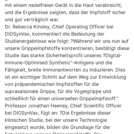
mit einem nadelfreien Gerät in die Haut verabreicht,
und die Ergebnisse zeigten, dass der Impfstoff sicher
und gut verträglich war.
Dr. Rebecca Kinsley, Chief Operating Officer bei
DIOSynVax, kommentiert die Bedeutung der
Studienergebnisse wie folgt: ?Während wir uns nun auf
unsere Grippeimpfstoffe konzentrieren, bestätigt diese
Studie das starke Sicherheitsprofil unseres ?Digital-
Immune-Optimised Synthetic“-Antigens und die
Fähigkeit, breite Immunantworten zu induzieren. Dies
ist ein wichtiger Schritt auf dem Weg zur Entwicklung
von präpandemischen Impfstoffen für die
suprasaisonale Grippe, für die Vogelgrippe und
schließlich für einen universellen Grippeimpfstoff.“
Professor Jonathan Heeney, Chief Scientific Officer
bei DIOSynVax, fügt an: ?Die Ergebnisse dieser
klinischen Studie, bei der unsere Technologie
eingesetzt wurde, bilden die Grundlage für die