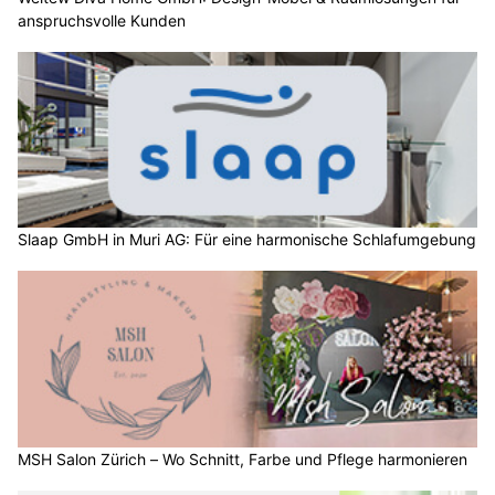
anspruchsvolle Kunden
Slaap GmbH in Muri AG: Für eine harmonische Schlafumgebung
MSH Salon Zürich – Wo Schnitt, Farbe und Pflege harmonieren