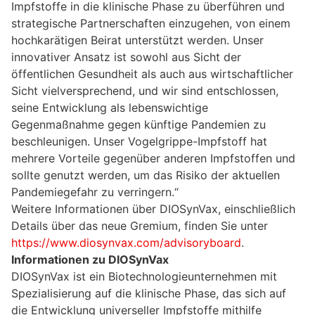
Impfstoffe in die klinische Phase zu überführen und
strategische Partnerschaften einzugehen, von einem
hochkarätigen Beirat unterstützt werden. Unser
innovativer Ansatz ist sowohl aus Sicht der
öffentlichen Gesundheit als auch aus wirtschaftlicher
Sicht vielversprechend, und wir sind entschlossen,
seine Entwicklung als lebenswichtige
Gegenmaßnahme gegen künftige Pandemien zu
beschleunigen. Unser Vogelgrippe-Impfstoff hat
mehrere Vorteile gegenüber anderen Impfstoffen und
sollte genutzt werden, um das Risiko der aktuellen
Pandemiegefahr zu verringern.“
Weitere Informationen über DIOSynVax, einschließlich
Details über das neue Gremium, finden Sie unter
https://www.diosynvax.com/advisoryboard
.
Informationen zu DIOSynVax
DIOSynVax ist ein Biotechnologieunternehmen mit
Spezialisierung auf die klinische Phase, das sich auf
die Entwicklung universeller Impfstoffe mithilfe