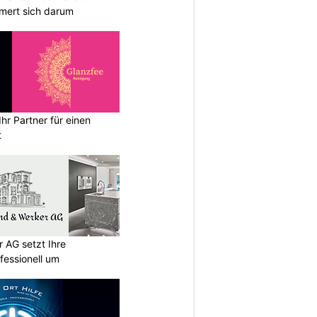
ert sich darum
hr Partner für einen
t
 AG setzt Ihre
essionell um