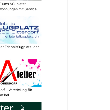
Flums SG, bietet
twohnungen mit Service
Der Erlebnisflugplatz, der
orf – Veredelung für
rtikel