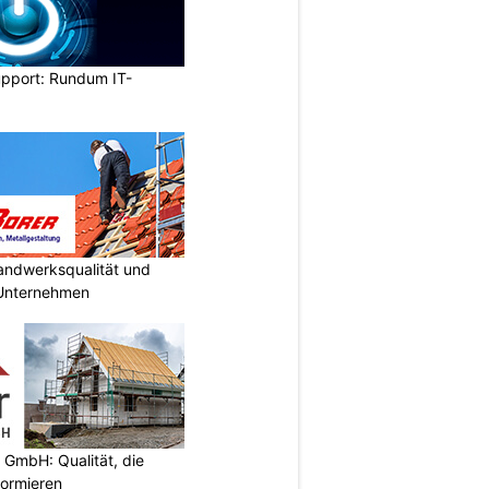
upport: Rundum IT-
Handwerksqualität und
 Unternehmen
 GmbH: Qualität, die
nformieren