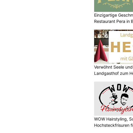
Einzigartige Gesch
Restaurant Pera in 
Verwöhnt Seele und
Landgasthof zum He
WOW Hairstyling, S
Hochsteckfrisuren f