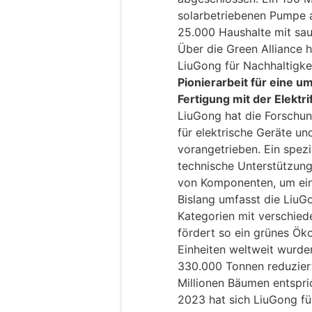
solarbetriebenen Pumpe a
25.000 Haushalte mit sa
Über die Green Alliance 
LiuGong für Nachhaltigke
Pionierarbeit für eine um
Fertigung mit der Elektrif
LiuGong hat die Forschu
für elektrische Geräte un
vorangetrieben. Ein spezi
technische Unterstützung 
von Komponenten, um ein
Bislang umfasst die LiuGo
Kategorien mit verschie
fördert so ein grünes Ök
Einheiten weltweit wurde
330.000 Tonnen reduzier
Millionen Bäumen entspr
2023 hat sich LiuGong für