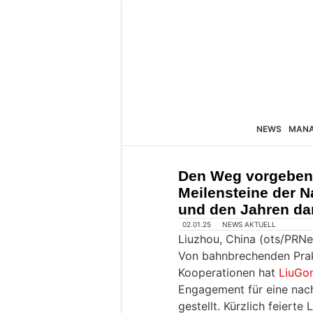
NEWS
MAN
Den Weg vorgeben:
Meilensteine der N
und den Jahren d
02.01.25
NEWS AKTUELL
Liuzhou, China (ots/PRNe
Von bahnbrechenden Prakt
Kooperationen hat
LiuGo
Engagement für eine nach
gestellt. Kürzlich feiert