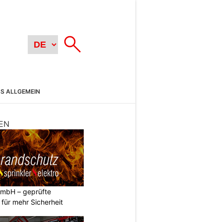
SS ALLGEMEIN
EN
GmbH – geprüfte
n für mehr Sicherheit