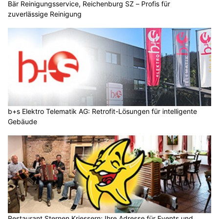
Bär Reinigungsservice, Reichenburg SZ – Profis für
zuverlässige Reinigung
b+s Elektro Telematik AG: Retrofit-Lösungen für intelligente
Gebäude
Restaurant Sternen Kriessern: Ihre Adresse für Events und