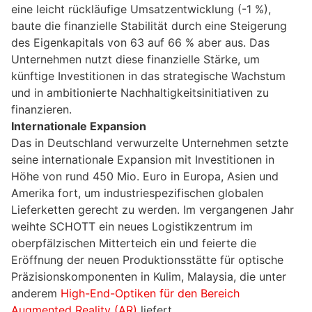
eine leicht rückläufige Umsatzentwicklung (-1 %),
baute die finanzielle Stabilität durch eine Steigerung
des Eigenkapitals von 63 auf 66 % aber aus. Das
Unternehmen nutzt diese finanzielle Stärke, um
künftige Investitionen in das strategische Wachstum
und in ambitionierte Nachhaltigkeitsinitiativen zu
finanzieren.
Internationale Expansion
Das in Deutschland verwurzelte Unternehmen setzte
seine internationale Expansion mit Investitionen in
Höhe von rund 450 Mio. Euro in Europa, Asien und
Amerika fort, um industriespezifischen globalen
Lieferketten gerecht zu werden. Im vergangenen Jahr
weihte SCHOTT ein neues Logistikzentrum im
oberpfälzischen Mitterteich ein und feierte die
Eröffnung der neuen Produktionsstätte für optische
Präzisionskomponenten in Kulim, Malaysia, die unter
anderem
High-End-Optiken für den Bereich
Augmented Reality (AR)
liefert.