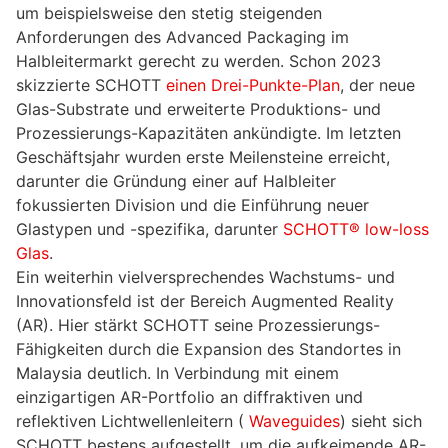
um beispielsweise den stetig steigenden
Anforderungen des Advanced Packaging im
Halbleitermarkt gerecht zu werden. Schon 2023
skizzierte SCHOTT
einen Drei-Punkte-Plan
, der neue
Glas-Substrate und erweiterte Produktions- und
Prozessierungs-Kapazitäten ankündigte. Im letzten
Geschäftsjahr wurden erste Meilensteine erreicht,
darunter die Gründung einer auf Halbleiter
fokussierten Division und die Einführung neuer
Glastypen und -spezifika, darunter
SCHOTT® low-loss
Glas
.
Ein weiterhin vielversprechendes Wachstums- und
Innovationsfeld ist der Bereich Augmented Reality
(AR). Hier stärkt SCHOTT seine Prozessierungs-
Fähigkeiten durch die Expansion des Standortes in
Malaysia deutlich. In Verbindung mit einem
einzigartigen AR-Portfolio an diffraktiven und
reflektiven Lichtwellenleitern (
Waveguides
) sieht sich
SCHOTT bestens aufgestellt, um die aufkeimende AR-