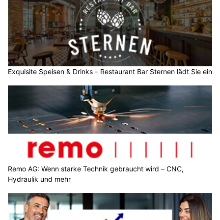
Exquisite Speisen & Drinks – Restaurant Bar Sternen lädt Sie ein
Remo AG: Wenn starke Technik gebraucht wird – CNC,
Hydraulik und mehr