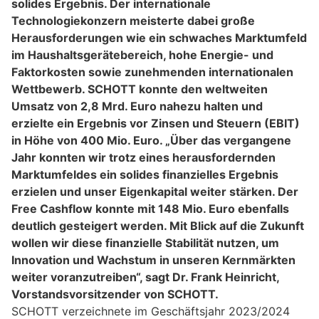
solides Ergebnis. Der internationale
Technologiekonzern meisterte dabei große
Herausforderungen wie ein schwaches Marktumfeld
im Haushaltsgerätebereich, hohe Energie- und
Faktorkosten sowie zunehmenden internationalen
Wettbewerb. SCHOTT konnte den weltweiten
Umsatz von 2,8 Mrd. Euro nahezu halten und
erzielte ein Ergebnis vor Zinsen und Steuern (EBIT)
in Höhe von 400 Mio. Euro. „Über das vergangene
Jahr konnten wir trotz eines herausfordernden
Marktumfeldes ein solides finanzielles Ergebnis
erzielen und unser Eigenkapital weiter stärken. Der
Free Cashflow konnte mit 148 Mio. Euro ebenfalls
deutlich gesteigert werden. Mit Blick auf die Zukunft
wollen wir diese finanzielle Stabilität nutzen, um
Innovation und Wachstum in unseren Kernmärkten
weiter voranzutreiben“, sagt Dr. Frank Heinricht,
Vorstandsvorsitzender von SCHOTT.
SCHOTT verzeichnete im Geschäftsjahr 2023/2024