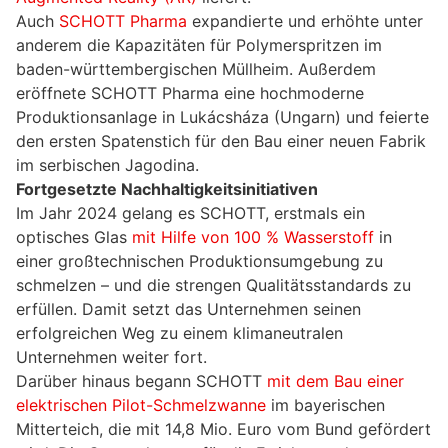
Auch
SCHOTT Pharma
expandierte und erhöhte unter
anderem die Kapazitäten für Polymerspritzen im
baden-württembergischen Müllheim. Außerdem
eröffnete SCHOTT Pharma eine hochmoderne
Produktionsanlage in Lukácsháza (Ungarn) und feierte
den ersten Spatenstich für den Bau einer neuen Fabrik
im serbischen Jagodina.
Fortgesetzte Nachhaltigkeitsinitiativen
Im Jahr 2024 gelang es SCHOTT, erstmals ein
optisches Glas
mit Hilfe von 100 % Wasserstoff
in
einer großtechnischen Produktionsumgebung zu
schmelzen – und die strengen Qualitätsstandards zu
erfüllen. Damit setzt das Unternehmen seinen
erfolgreichen Weg zu einem klimaneutralen
Unternehmen weiter fort.
Darüber hinaus begann SCHOTT
mit dem Bau einer
elektrischen Pilot-Schmelzwanne
im bayerischen
Mitterteich, die mit 14,8 Mio. Euro vom Bund gefördert