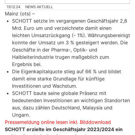
19.12.24
NEWS AKTUELL
Mainz (ots) –
SCHOTT setzte im vergangenen Geschäftsjahr 2,8
Mrd. Euro um und verzeichnete damit einen
leichten Umsatzrückgang (- 1%). Währungsbereinigt
konnte der Umsatz um 3 % gesteigert werden. Die
Geschäfte in der Pharma-, Optik- und
Halbleiterindustrie trugen maßgeblich zum
Ergebnis bei.
Die Eigenkapitalquote stieg auf 66 % und bildet
damit eine starke Grundlage für künftige
Investitionen und Wachstum.
SCHOTT baute seine globale Präsenz mit
bedeutenden Investitionen an wichtigen Standorten
aus, dazu zählen Deutschland, Malaysia und
Ungarn.
Pressemeldung online lesen inkl. Bilddownload
SCHOTT erzielte im Geschäftsjahr 2023/2024 ein