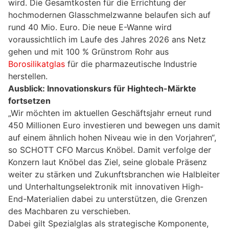
wird. Die Gesamtkosten für die Errichtung der
hochmodernen Glasschmelzwanne belaufen sich auf
rund 40 Mio. Euro. Die neue E-Wanne wird
voraussichtlich im Laufe des Jahres 2026 ans Netz
gehen und mit 100 % Grünstrom Rohr aus
Borosilikatglas
für die pharmazeutische Industrie
herstellen.
Ausblick: Innovationskurs für Hightech-Märkte
fortsetzen
„Wir möchten im aktuellen Geschäftsjahr erneut rund
450 Millionen Euro investieren und bewegen uns damit
auf einem ähnlich hohen Niveau wie in den Vorjahren“,
so SCHOTT CFO Marcus Knöbel. Damit verfolge der
Konzern laut Knöbel das Ziel, seine globale Präsenz
weiter zu stärken und Zukunftsbranchen wie Halbleiter
und Unterhaltungselektronik mit innovativen High-
End-Materialien dabei zu unterstützen, die Grenzen
des Machbaren zu verschieben.
Dabei gilt Spezialglas als strategische Komponente,