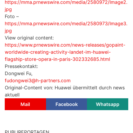
https://mma.prnewswire.com/media/2580972/Image2.
jpg
Foto –
https://mma.prnewswire.com/media/2580973/Image3.
jpg
View original content:
https://www.prnewswire.com/news-releases/gopaint-
worldwide-creating-activity-landet-im-huawei-
flagship-store-opera-in-paris-302332685.html
Pressekontakt:
Dongwei Fu,
fudongwei3@h-partners.com
Original-Content von: Huawei übermittelt durch news
aktuell
Mail
Facebook
Whatsapp
PUBLIREPORTAGEN