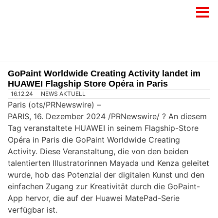
GoPaint Worldwide Creating Activity landet im
HUAWEI Flagship Store Opéra in Paris
16.12.24
NEWS AKTUELL
Paris (ots/PRNewswire) –
PARIS, 16. Dezember 2024 /PRNewswire/ ? An diesem
Tag veranstaltete HUAWEI in seinem Flagship-Store
Opéra in Paris die GoPaint Worldwide Creating
Activity. Diese Veranstaltung, die von den beiden
talentierten Illustratorinnen Mayada und Kenza geleitet
wurde, hob das Potenzial der digitalen Kunst und den
einfachen Zugang zur Kreativität durch die GoPaint-
App hervor, die auf der Huawei MatePad-Serie
verfügbar ist.