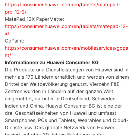
https://consumer.huawei.com/en/tablets/matepad-
pro-12-2/
MatePad 12X PaperMatte:
https://consumer.huawei.com/en/tablets/matepad-12-
x/
GoPaint:
https://consumer.huawei.com/en/mobileservices/gopai
nt/
Informationen zu Huawei Consumer BG
Die Produkte und Dienstleistungen von Huawei sind in
mehr als 170 Ländern erhältlich und werden von einem
Drittel der Weltbevölkerung genutzt. Vierzehn F&E-
Zentren wurden in Ländern auf der ganzen Welt
eingerichtet, darunter in Deutschland, Schweden,
Indien und China. Huawei Consumer BG ist eine der
drei Geschäftseinheiten von Huawei und umfasst
Smartphones, PCs und Tablets, Wearables und Cloud-
Dienste usw. Das globale Netzwerk von Huawei
basiert auf über 30 Jahren Erfahrung in der