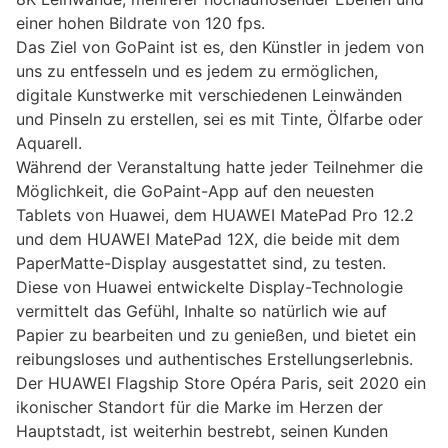
einer hohen Bildrate von 120 fps.
Das Ziel von GoPaint ist es, den Künstler in jedem von
uns zu entfesseln und es jedem zu ermöglichen,
digitale Kunstwerke mit verschiedenen Leinwänden
und Pinseln zu erstellen, sei es mit Tinte, Ölfarbe oder
Aquarell.
Während der Veranstaltung hatte jeder Teilnehmer die
Möglichkeit, die GoPaint-App auf den neuesten
Tablets von Huawei, dem HUAWEI MatePad Pro 12.2
und dem HUAWEI MatePad 12X, die beide mit dem
PaperMatte-Display ausgestattet sind, zu testen.
Diese von Huawei entwickelte Display-Technologie
vermittelt das Gefühl, Inhalte so natürlich wie auf
Papier zu bearbeiten und zu genießen, und bietet ein
reibungsloses und authentisches Erstellungserlebnis.
Der HUAWEI Flagship Store Opéra Paris, seit 2020 ein
ikonischer Standort für die Marke im Herzen der
Hauptstadt, ist weiterhin bestrebt, seinen Kunden