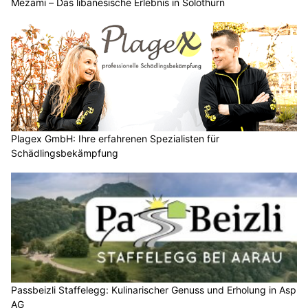
Mezami – Das libanesische Erlebnis in Solothurn
Plagex GmbH: Ihre erfahrenen Spezialisten für
Schädlingsbekämpfung
Passbeizli Staffelegg: Kulinarischer Genuss und Erholung in Asp
AG