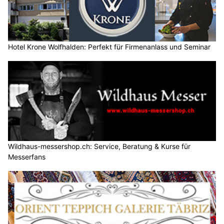
Hotel Krone Wolfhalden: Perfekt für Firmenanlass und Seminar
Wildhaus-messershop.ch: Service, Beratung & Kurse für
Messerfans