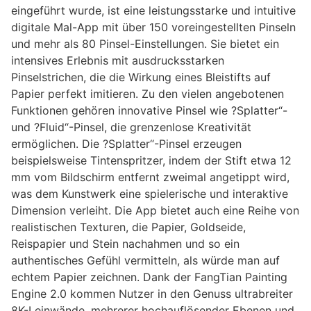
eingeführt wurde, ist eine leistungsstarke und intuitive
digitale Mal-App mit über 150 voreingestellten Pinseln
und mehr als 80 Pinsel-Einstellungen. Sie bietet ein
intensives Erlebnis mit ausdrucksstarken
Pinselstrichen, die die Wirkung eines Bleistifts auf
Papier perfekt imitieren. Zu den vielen angebotenen
Funktionen gehören innovative Pinsel wie ?Splatter“-
und ?Fluid“-Pinsel, die grenzenlose Kreativität
ermöglichen. Die ?Splatter“-Pinsel erzeugen
beispielsweise Tintenspritzer, indem der Stift etwa 12
mm vom Bildschirm entfernt zweimal angetippt wird,
was dem Kunstwerk eine spielerische und interaktive
Dimension verleiht. Die App bietet auch eine Reihe von
realistischen Texturen, die Papier, Goldseide,
Reispapier und Stein nachahmen und so ein
authentisches Gefühl vermitteln, als würde man auf
echtem Papier zeichnen. Dank der FangTian Painting
Engine 2.0 kommen Nutzer in den Genuss ultrabreiter
8K-Leinwände, mehrerer hochauflösender Ebenen und