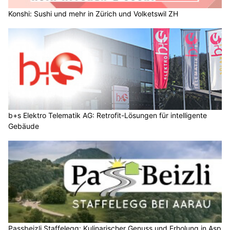
Konshi: Sushi und mehr in Zürich und Volketswil ZH
b+s Elektro Telematik AG: Retrofit-Lösungen für intelligente
Gebäude
Passbeizli Staffelegg: Kulinarischer Genuss und Erholung in Asp