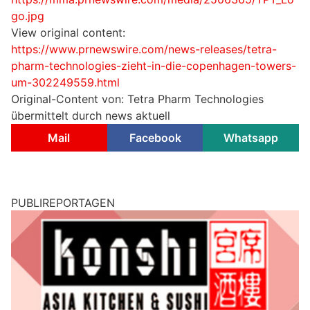
go.jpg
View original content:
https://www.prnewswire.com/news-releases/tetra-
pharm-technologies-zieht-in-die-copenhagen-towers-
um-302249559.html
Original-Content von: Tetra Pharm Technologies
übermittelt durch news aktuell
Mail
Facebook
Whatsapp
PUBLIREPORTAGEN