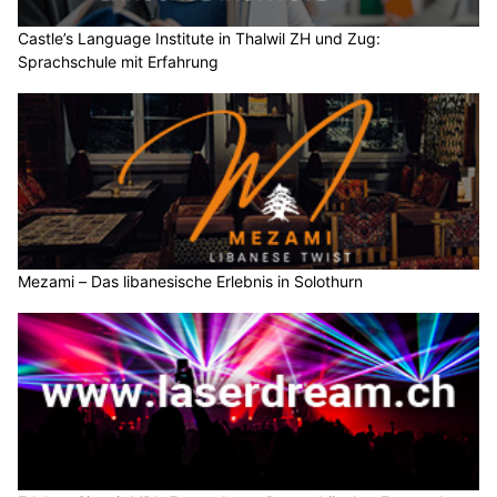
Castle’s Language Institute in Thalwil ZH und Zug:
Sprachschule mit Erfahrung
Mezami – Das libanesische Erlebnis in Solothurn