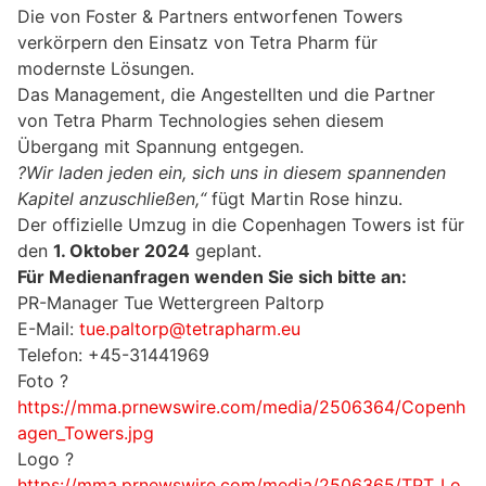
Die von Foster & Partners entworfenen Towers
verkörpern den Einsatz von Tetra Pharm für
modernste Lösungen.
Das Management, die Angestellten und die Partner
von Tetra Pharm Technologies sehen diesem
Übergang mit Spannung entgegen.
?Wir laden jeden ein, sich uns in diesem spannenden
Kapitel anzuschließen,“
fügt Martin Rose hinzu.
Der offizielle Umzug in die Copenhagen Towers ist für
den
1. Oktober 2024
geplant.
Für Medienanfragen wenden Sie sich bitte an:
PR-Manager Tue Wettergreen Paltorp
E-Mail:
tue.paltorp@tetrapharm.eu
Telefon: +45-31441969
Foto ?
https://mma.prnewswire.com/media/2506364/Copenh
agen_Towers.jpg
Logo ?
https://mma.prnewswire.com/media/2506365/TPT_Lo