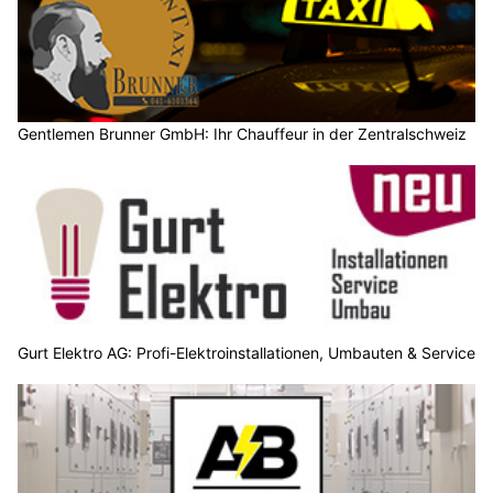
Gentlemen Brunner GmbH: Ihr Chauffeur in der Zentralschweiz
Gurt Elektro AG: Profi-Elektroinstallationen, Umbauten & Service