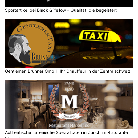
Sportartikel bei Black & Yellow – Qualität, die begeistert
Gentlemen Brunner GmbH: Ihr Chauffeur in der Zentralschweiz
Authentische italienische Spezialitäten in Zürich im Ristorante