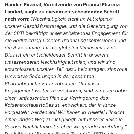
Nandini Piramal, Vorsitzende von Piramal Pharma
Limited, sagte zu diesem entscheidenden Schritt
nach vorn
:
?Nachhaltigkeit steht im Mittelpunkt
unserer Geschäftsstrategie, und die Genehmigung von
der SBTi bekräftigt unser anhaltendes Engagement für
die Reduzierung unserer Treibhausgasemissionen und
die Ausrichtung auf die globalen Klimaschutzziele.
Dies ist ein entscheidender Schritt in unserem
umfassenderen Nachhaltigkeitsplan, und wir sind
entschlossen, unseren Teil dazu beizutragen, sinnvolle
Umweltveränderungen in der gesamten
Pharmabranche voranzutreiben. Um unser
Engagement weiter zu verstärken, sind wir auch dabei,
einen umfassenden Plan zur Verringerung des
Kohlenstoffausstoßes zu entwickeln, der in Kürze
vorgestellt werden soll.Wir haben in vielerlei Hinsicht
einen langen Weg zurückgelegt, auf unserer Reise in
Sachen Nachhaltigkeit stehen wir gerade am Anfang.“
Die Initiative ?Science Based Targets“ (SBTi), eine