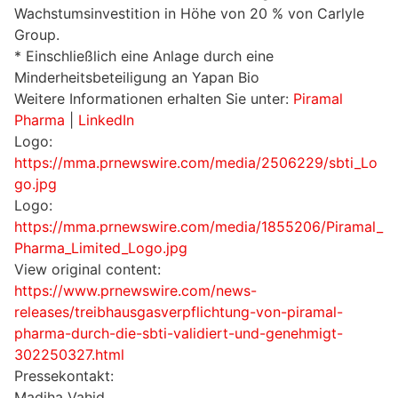
Wachstumsinvestition in Höhe von 20 % von Carlyle
Group.
* Einschließlich eine Anlage durch eine
Minderheitsbeteiligung an Yapan Bio
Weitere Informationen erhalten Sie unter:
Piramal
Pharma
|
LinkedIn
Logo:
https://mma.prnewswire.com/media/2506229/sbti_Lo
go.jpg
Logo:
https://mma.prnewswire.com/media/1855206/Piramal_
Pharma_Limited_Logo.jpg
View original content:
https://www.prnewswire.com/news-
releases/treibhausgasverpflichtung-von-piramal-
pharma-durch-die-sbti-validiert-und-genehmigt-
302250327.html
Pressekontakt:
Madiha Vahid,