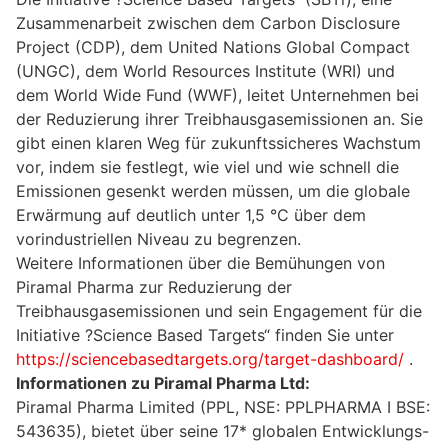
Zusammenarbeit zwischen dem Carbon Disclosure
Project (CDP), dem United Nations Global Compact
(UNGC), dem World Resources Institute (WRI) und
dem World Wide Fund (WWF), leitet Unternehmen bei
der Reduzierung ihrer Treibhausgasemissionen an. Sie
gibt einen klaren Weg für zukunftssicheres Wachstum
vor, indem sie festlegt, wie viel und wie schnell die
Emissionen gesenkt werden müssen, um die globale
Erwärmung auf deutlich unter 1,5 °C über dem
vorindustriellen Niveau zu begrenzen.
Weitere Informationen über die Bemühungen von
Piramal Pharma zur Reduzierung der
Treibhausgasemissionen und sein Engagement für die
Initiative ?Science Based Targets“ finden Sie unter
https://sciencebasedtargets.org/target-dashboard/
.
Informationen zu Piramal Pharma Ltd:
Piramal Pharma Limited (PPL, NSE: PPLPHARMA I BSE:
543635), bietet über seine 17* globalen Entwicklungs-