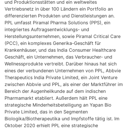
und Produktionsstätten und ein weltweites
Vertriebsnetz in über 100 Ländern ein Portfolio an
differenzierten Produkten und Dienstleistungen an.
PPL umfasst Piramal Pharma Solutions (PPS), ein
integriertes Auftragsentwicklungs- und
Herstellungsunternehmen, sowie Piramal Critical Care
(PCC), ein komplexes Generika-Geschäft für
Krankenhäuser, und das India Consumer Healthcare
Geschäft, ein Unternehmen, das Verbraucher- und
Wellnessprodukte vertreibt. Darüber hinaus hat sich
eines der verbundenen Unternehmen von PPL, Abbvie
Therapeutics India Private Limited, ein Joint Venture
zwischen Abbvie und PPL, als einer der Marktführer im
Bereich der Augenheilkunde auf dem indischen
Pharmamarkt etabliert. Außerdem hält PPL eine
strategische Minderheitsbeteiligung an Yapan Bio
Private Limited, das in den Segmenten
Biologika/Biotherapeutika und Impfstoffe tätig ist. Im
Oktober 2020 erhielt PPL eine strategische