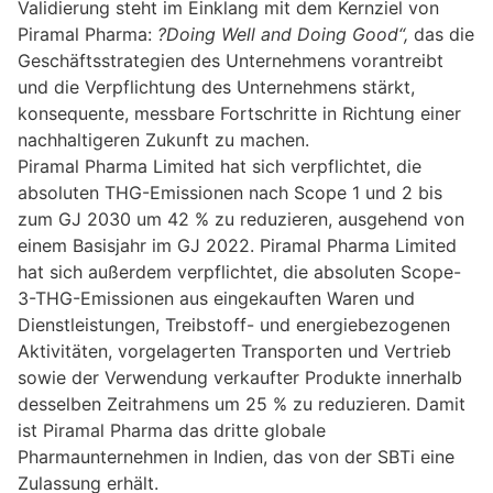
Validierung steht im Einklang mit dem Kernziel von
Piramal Pharma:
?Doing Well and Doing Good“,
das die
Geschäftsstrategien des Unternehmens vorantreibt
und die Verpflichtung des Unternehmens stärkt,
konsequente, messbare Fortschritte in Richtung einer
nachhaltigeren Zukunft zu machen.
Piramal Pharma Limited hat sich verpflichtet, die
absoluten THG-Emissionen nach Scope 1 und 2 bis
zum GJ 2030 um 42 % zu reduzieren, ausgehend von
einem Basisjahr im GJ 2022. Piramal Pharma Limited
hat sich außerdem verpflichtet, die absoluten Scope-
3-THG-Emissionen aus eingekauften Waren und
Dienstleistungen, Treibstoff- und energiebezogenen
Aktivitäten, vorgelagerten Transporten und Vertrieb
sowie der Verwendung verkaufter Produkte innerhalb
desselben Zeitrahmens um 25 % zu reduzieren. Damit
ist Piramal Pharma das dritte globale
Pharmaunternehmen in Indien, das von der SBTi eine
Zulassung erhält.