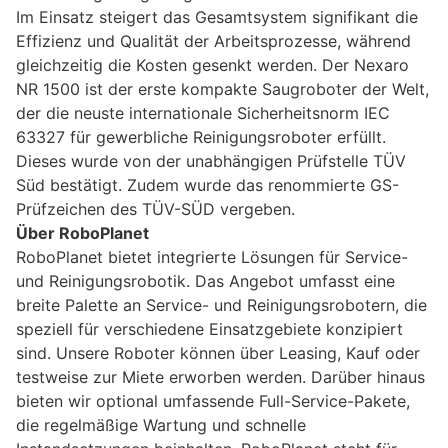
Im Einsatz steigert das Gesamtsystem signifikant die
Effizienz und Qualität der Arbeitsprozesse, während
gleichzeitig die Kosten gesenkt werden. Der Nexaro
NR 1500 ist der erste kompakte Saugroboter der Welt,
der die neuste internationale Sicherheitsnorm IEC
63327 für gewerbliche Reinigungsroboter erfüllt.
Dieses wurde von der unabhängigen Prüfstelle TÜV
Süd bestätigt. Zudem wurde das renommierte GS-
Prüfzeichen des TÜV-SÜD vergeben.
Über RoboPlanet
RoboPlanet bietet integrierte Lösungen für Service-
und Reinigungsrobotik. Das Angebot umfasst eine
breite Palette an Service- und Reinigungsrobotern, die
speziell für verschiedene Einsatzgebiete konzipiert
sind. Unsere Roboter können über Leasing, Kauf oder
testweise zur Miete erworben werden. Darüber hinaus
bieten wir optional umfassende Full-Service-Pakete,
die regelmäßige Wartung und schnelle