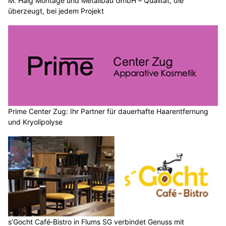
M. Hälg Montage und Metallbau GmbH – Qualität, die
überzeugt, bei jedem Projekt
Prime Center Zug: Ihr Partner für dauerhafte Haarentfernung
und Kryolipolyse
s’Gocht Café‑Bistro in Flums SG verbindet Genuss mit