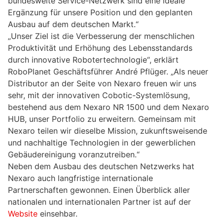
bundesweite Service-Netzwerk sind eine ideale
Ergänzung für unsere Position und den geplanten
Ausbau auf dem deutschen Markt.“
„Unser Ziel ist die Verbesserung der menschlichen
Produktivität und Erhöhung des Lebensstandards
durch innovative Robotertechnologie“, erklärt
RoboPlanet Geschäftsführer André Pflüger. „Als neuer
Distributor an der Seite von Nexaro freuen wir uns
sehr, mit der innovativen Cobotic-Systemlösung,
bestehend aus dem Nexaro NR 1500 und dem Nexaro
HUB, unser Portfolio zu erweitern. Gemeinsam mit
Nexaro teilen wir dieselbe Mission, zukunftsweisende
und nachhaltige Technologien in der gewerblichen
Gebäudereinigung voranzutreiben.“
Neben dem Ausbau des deutschen Netzwerks hat
Nexaro auch langfristige internationale
Partnerschaften gewonnen. Einen Überblick aller
nationalen und internationalen Partner ist auf der
Website
einsehbar.