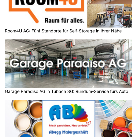
Room4U AG: Fünf Standorte für Self-Storage in Ihrer Nähe
Garage Paradiso AG in Tübach SG: Rundum-Service fürs Auto