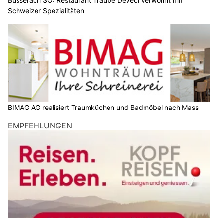
Büsserach SO: Restaurant Traube Deveci verwöhnt mit
Schweizer Spezialitäten
BIMAG AG realisiert Traumküchen und Badmöbel nach Mass
EMPFEHLUNGEN