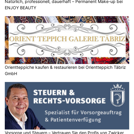
Natürlich, professionell, dauerhaft – Permanent Make-up bei
ENJOY BEAUTY
Orientteppiche kaufen & restaurieren bei Orientteppich Täbriz
GmbH
Vorsorge und Steuern – Vertrauen Sie den Profis von Zwicker