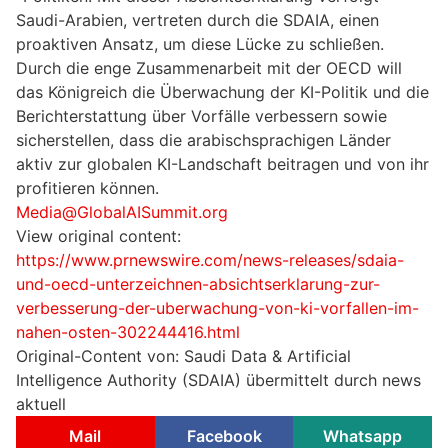
Saudi-Arabien, vertreten durch die SDAIA, einen
proaktiven Ansatz, um diese Lücke zu schließen.
Durch die enge Zusammenarbeit mit der OECD will
das Königreich die Überwachung der KI-Politik und die
Berichterstattung über Vorfälle verbessern sowie
sicherstellen, dass die arabischsprachigen Länder
aktiv zur globalen KI-Landschaft beitragen und von ihr
profitieren können.
Media@GlobalAISummit.org
View original content:
https://www.prnewswire.com/news-releases/sdaia-
und-oecd-unterzeichnen-absichtserklarung-zur-
verbesserung-der-uberwachung-von-ki-vorfallen-im-
nahen-osten-302244416.html
Original-Content von: Saudi Data & Artificial
Intelligence Authority (SDAIA) übermittelt durch news
aktuell
Mail
Facebook
Whatsapp