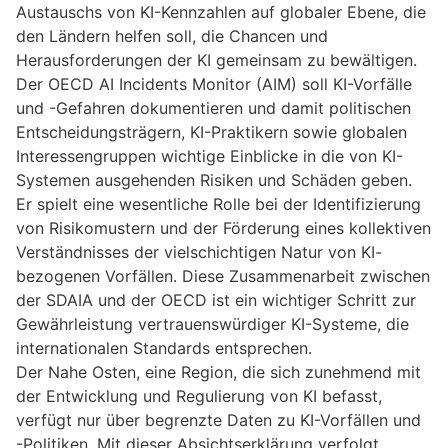
Austauschs von KI-Kennzahlen auf globaler Ebene, die
den Ländern helfen soll, die Chancen und
Herausforderungen der KI gemeinsam zu bewältigen.
Der OECD AI Incidents Monitor (AIM) soll KI-Vorfälle
und -Gefahren dokumentieren und damit politischen
Entscheidungsträgern, KI-Praktikern sowie globalen
Interessengruppen wichtige Einblicke in die von KI-
Systemen ausgehenden Risiken und Schäden geben.
Er spielt eine wesentliche Rolle bei der Identifizierung
von Risikomustern und der Förderung eines kollektiven
Verständnisses der vielschichtigen Natur von KI-
bezogenen Vorfällen. Diese Zusammenarbeit zwischen
der SDAIA und der OECD ist ein wichtiger Schritt zur
Gewährleistung vertrauenswürdiger KI-Systeme, die
internationalen Standards entsprechen.
Der Nahe Osten, eine Region, die sich zunehmend mit
der Entwicklung und Regulierung von KI befasst,
verfügt nur über begrenzte Daten zu KI-Vorfällen und
-Politiken. Mit dieser Absichtserklärung verfolgt