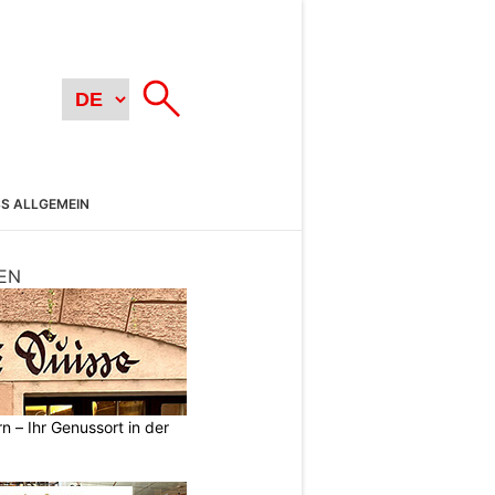
SS ALLGEMEIN
EN
n – Ihr Genussort in der