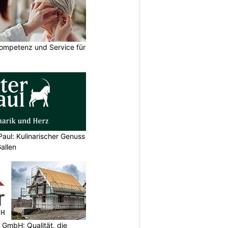
ompetenz und Service für
Paul: Kulinarischer Genuss
allen
 GmbH: Qualität, die