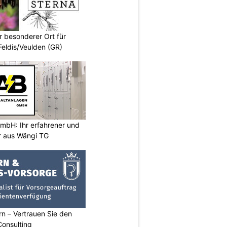
r besonderer Ort für
Feldis/Veulden (GR)
mbH: Ihr erfahrener und
er aus Wängi TG
n – Vertrauen Sie den
Consulting