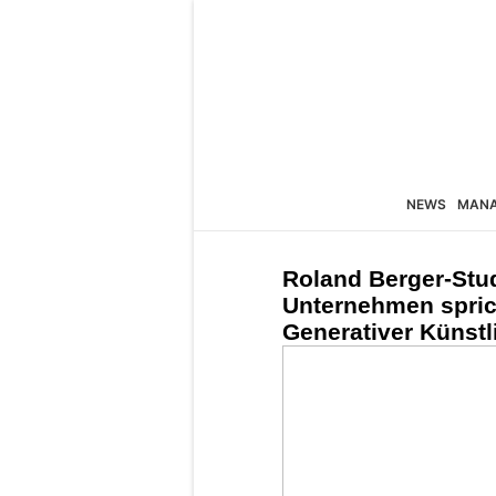
NEWS
MAN
Roland Berger-Stud
Unternehmen spric
Generativer Künstli