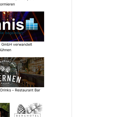
nformieren
k GmbH verwandelt
-Bühnen
 Drinks – Restaurant Bar