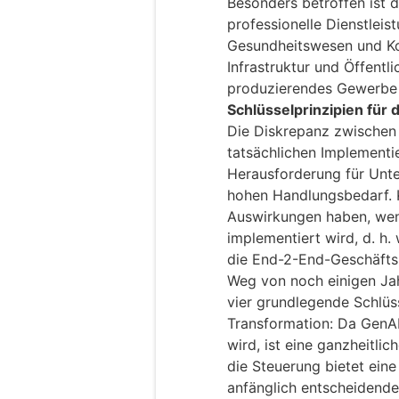
Besonders betroffen ist 
professionelle Dienstleis
Gesundheitswesen und Ko
Infrastruktur und Öffentl
produzierendes Gewerbe
Schlüsselprinzipien für 
Die Diskrepanz zwischen
tatsächlichen Implementie
Herausforderung für Unte
hohen Handlungsbedarf. Kü
Auswirkungen haben, wen
implementiert wird, d. h.
die End-2-End-Geschäftsp
Weg von noch einigen Jah
vier grundlegende Schlüss
Transformation: Da GenAI
wird, ist eine ganzheitli
die Steuerung bietet eine
anfänglich entscheidende