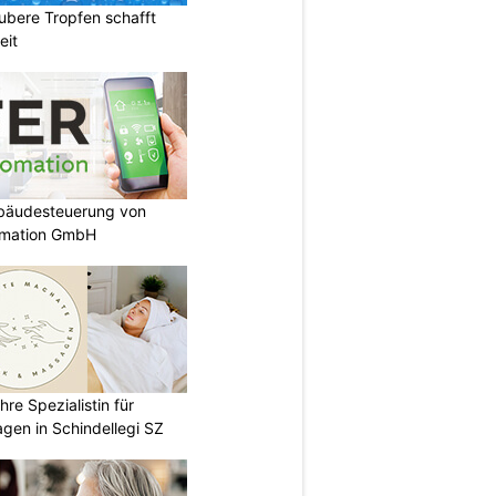
ubere Tropfen schafft
eit
ebäudesteuerung von
omation GmbH
re Spezialistin für
gen in Schindellegi SZ