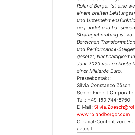
Roland Berger ist eine we
einem breiten Leistungsa
und Unternehmensfunktio
gegründet und hat seinen
Strategieberatung ist vor 
Bereichen Transformation
und Performance-Steiger
gesetzt, Nachhaltigkeit in
Jahr 2023 verzeichnete 
einer Milliarde Euro.
Pressekontakt:
Silvia Constanze Zösch
Senior Expert Corporate
Tel.: +49 160 744-8750
E-Mail:
Silvia.Zoesch@ro
www.rolandberger.com
Original-Content von: Ro
aktuell