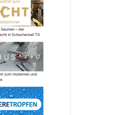
 Gaumen – der
cht in Schocherswil TG
mbH zum modernen und
se