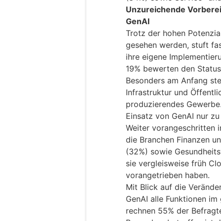
Unzureichende Vorberei
GenAI
Trotz der hohen Potenzia
gesehen werden, stuft fa
ihre eigene Implementieru
19% bewerten den Status 
Besonders am Anfang ste
Infrastruktur und Öffentl
produzierendes Gewerbe.
Einsatz von GenAI nur zu 
Weiter vorangeschritten i
die Branchen Finanzen un
(32%) sowie Gesundheit
sie vergleisweise früh C
vorangetrieben haben.
Mit Blick auf die Verände
GenAI alle Funktionen im
rechnen 55% der Befragte