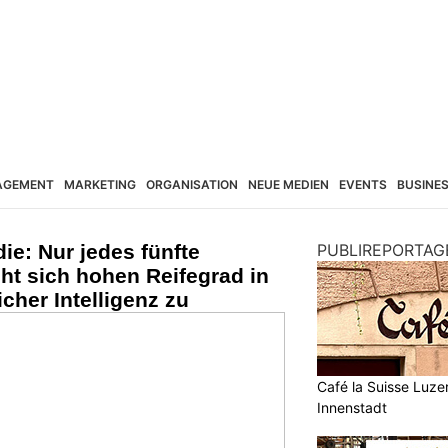
AGEMENT
MARKETING
ORGANISATION
NEUE MEDIEN
EVENTS
BUSINE
ie: Nur jedes fünfte
PUBLIREPORTAG
ht sich hohen Reifegrad in
cher Intelligenz zu
Café la Suisse Luzer
Innenstadt