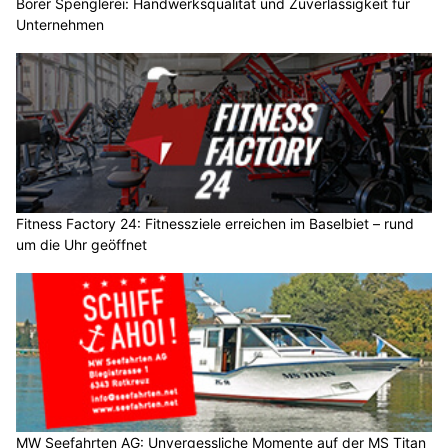
Borer Spenglerei: Handwerksqualität und Zuverlässigkeit für
Unternehmen
Fitness Factory 24: Fitnessziele erreichen im Baselbiet – rund
um die Uhr geöffnet
MW Seefahrten AG: Unvergessliche Momente auf der MS Titan