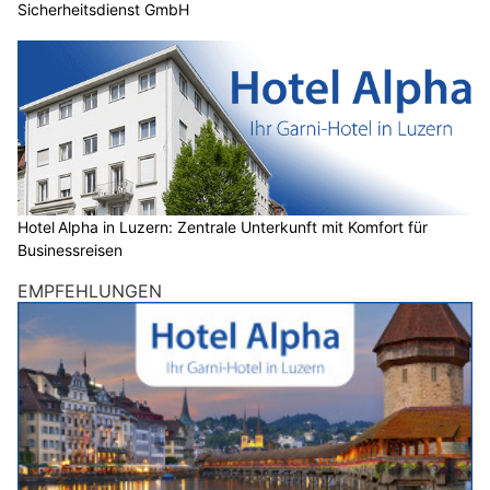
Sicherheitsdienst GmbH
Hotel Alpha in Luzern: Zentrale Unterkunft mit Komfort für
Businessreisen
EMPFEHLUNGEN