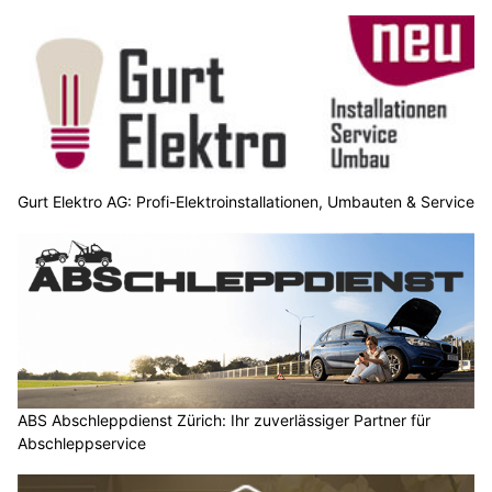
Gurt Elektro AG: Profi-Elektroinstallationen, Umbauten & Service
ABS Abschleppdienst Zürich: Ihr zuverlässiger Partner für
Abschleppservice