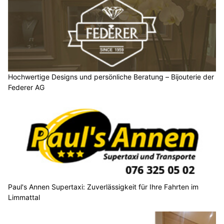
Hochwertige Designs und persönliche Beratung – Bijouterie der
Federer AG
Paul's Annen Supertaxi: Zuverlässigkeit für Ihre Fahrten im
Limmattal