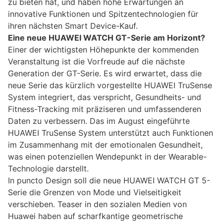
zu bieten hat, und haben hohe Erwartungen an
innovative Funktionen und Spitzentechnologien für
ihren nächsten Smart Device-Kauf.
Eine neue HUAWEI WATCH GT-Serie am Horizont?
Einer der wichtigsten Höhepunkte der kommenden
Veranstaltung ist die Vorfreude auf die nächste
Generation der GT-Serie. Es wird erwartet, dass die
neue Serie das kürzlich vorgestellte HUAWEI TruSense
System integriert, das verspricht, Gesundheits- und
Fitness-Tracking mit präziseren und umfassenderen
Daten zu verbessern. Das im August eingeführte
HUAWEI TruSense System unterstützt auch Funktionen
im Zusammenhang mit der emotionalen Gesundheit,
was einen potenziellen Wendepunkt in der Wearable-
Technologie darstellt.
In puncto Design soll die neue HUAWEI WATCH GT 5-
Serie die Grenzen von Mode und Vielseitigkeit
verschieben. Teaser in den sozialen Medien von
Huawei haben auf scharfkantige geometrische