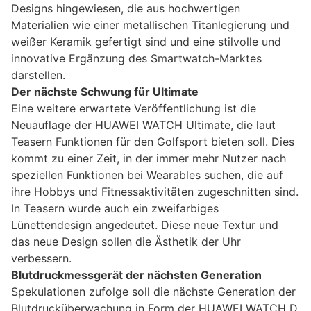
Designs hingewiesen, die aus hochwertigen
Materialien wie einer metallischen Titanlegierung und
weißer Keramik gefertigt sind und eine stilvolle und
innovative Ergänzung des Smartwatch-Marktes
darstellen.
Der nächste Schwung für Ultimate
Eine weitere erwartete Veröffentlichung ist die
Neuauflage der HUAWEI WATCH Ultimate, die laut
Teasern Funktionen für den Golfsport bieten soll. Dies
kommt zu einer Zeit, in der immer mehr Nutzer nach
speziellen Funktionen bei Wearables suchen, die auf
ihre Hobbys und Fitnessaktivitäten zugeschnitten sind.
In Teasern wurde auch ein zweifarbiges
Lünettendesign angedeutet. Diese neue Textur und
das neue Design sollen die Ästhetik der Uhr
verbessern.
Blutdruckmessgerät der nächsten Generation
Spekulationen zufolge soll die nächste Generation der
Blutdrucküberwachung in Form der HUAWEI WATCH D