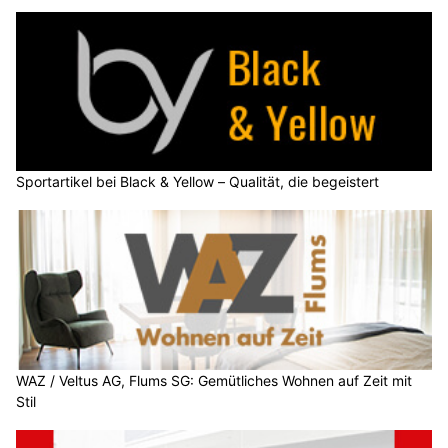
Sportartikel bei Black & Yellow – Qualität, die begeistert
WAZ / Veltus AG, Flums SG: Gemütliches Wohnen auf Zeit mit
Stil