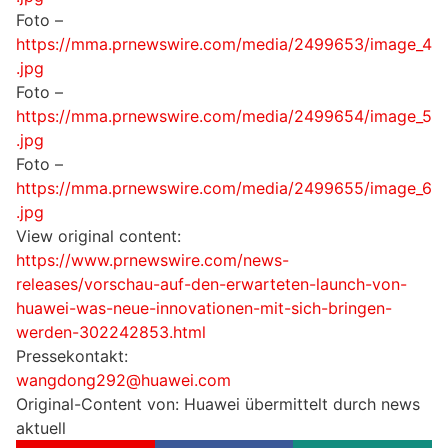
Foto –
https://mma.prnewswire.com/media/2499653/image_4
.jpg
Foto –
https://mma.prnewswire.com/media/2499654/image_5
.jpg
Foto –
https://mma.prnewswire.com/media/2499655/image_6
.jpg
View original content:
https://www.prnewswire.com/news-
releases/vorschau-auf-den-erwarteten-launch-von-
huawei-was-neue-innovationen-mit-sich-bringen-
werden-302242853.html
Pressekontakt:
wangdong292@huawei.com
Original-Content von: Huawei übermittelt durch news
aktuell