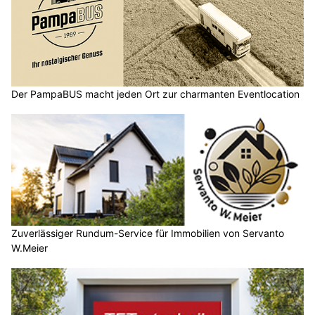
Der PampaBUS macht jeden Ort zur charmanten Eventlocation
Zuverlässiger Rundum-Service für Immobilien von Servanto
W.Meier