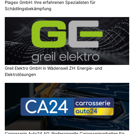
Plagex GmbH: Ihre erfahrenen Spezialisten für
Schädlingsbekämpfung
Greil Elektro GmbH in Wädenswil ZH: Energie- und
Elektrolösungen
Carrosserie Auto24 AG: Professionelle Carrosseriearbeiten für