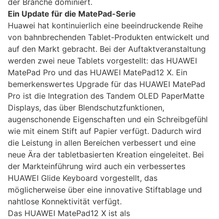
der Branche dominiert.
Ein Update für die MatePad-Serie
Huawei hat kontinuierlich eine beeindruckende Reihe
von bahnbrechenden Tablet-Produkten entwickelt und
auf den Markt gebracht. Bei der Auftaktveranstaltung
werden zwei neue Tablets vorgestellt: das HUAWEI
MatePad Pro und das HUAWEI MatePad12 X. Ein
bemerkenswertes Upgrade für das HUAWEI MatePad
Pro ist die Integration des Tandem OLED PaperMatte
Displays, das über Blendschutzfunktionen,
augenschonende Eigenschaften und ein Schreibgefühl
wie mit einem Stift auf Papier verfügt. Dadurch wird
die Leistung in allen Bereichen verbessert und eine
neue Ära der tabletbasierten Kreation eingeleitet. Bei
der Markteinführung wird auch ein verbessertes
HUAWEI Glide Keyboard vorgestellt, das
möglicherweise über eine innovative Stiftablage und
nahtlose Konnektivität verfügt.
Das HUAWEI MatePad12 X ist als