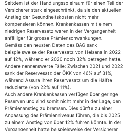
Seitdem ist der Handlungsspielraum für einen Teil der
Versicherer stark eingeschränkt, da sie den aktuellen
Anstieg der Gesundheitskosten nicht mehr
kompensieren können. Krankenkassen mit einem
niedrigen Reservesatz waren in der Vergangenheit
anfälliger für grosse Prämienschwankungen.
Gemäss den neusten Daten des BAG sank
beispielsweise der Reservesatz von Helsana in 2022
auf 12%, während er 2020 noch 32% betragen hatte.
Andere nennenswerte Fälle: Zwischen 2021 und 2022
sank der Reservesatz der ÖKK von 46% auf 31%,
während Assura ihren Reservesatz um die Hälfte
reduzierte (von 22% auf 11%).
Auch andere Krankenkassen verfügen über geringe
Reserven und sind somit nicht mehr in der Lage, den
Prämienanstieg zu bremsen. Dies dürfte zu einer
Anpassung des Prämienniveaus führen, die bis 2025
zu einem Anstieg von über 12% führen könnte. In der
Vergangenheit hatte beispielsweise der Versicherer