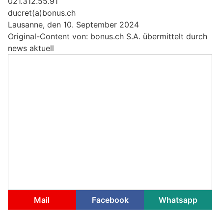
021.312.55.91
ducret(a)bonus.ch
Lausanne, den 10. September 2024
Original-Content von: bonus.ch S.A. übermittelt durch
news aktuell
Mail
Facebook
Whatsapp