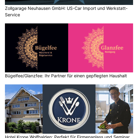
Zollgarage Neuhausen GmbH: US-Car Import und Werkstatt-
Service
Bügelfee/Glanzfee: Ihr Partner für einen gepflegten Haushalt
Hotel Krone Wolfhalden: Perfekt für Firmenanlass und Seminar