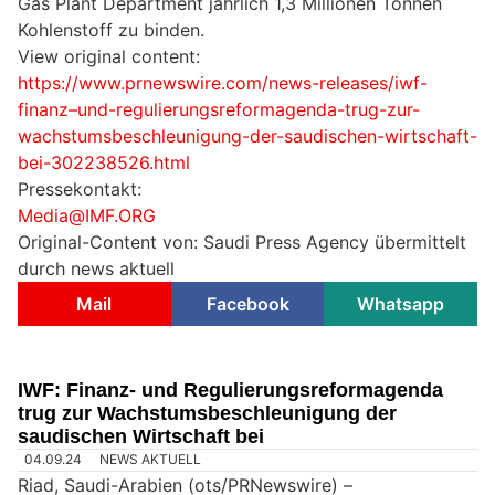
Gas Plant Department jährlich 1,3 Millionen Tonnen
Kohlenstoff zu binden.
View original content:
https://www.prnewswire.com/news-releases/iwf-
finanz–und-regulierungsreformagenda-trug-zur-
wachstumsbeschleunigung-der-saudischen-wirtschaft-
bei-302238526.html
Pressekontakt:
Media@IMF.ORG
Original-Content von: Saudi Press Agency übermittelt
durch news aktuell
Mail
Facebook
Whatsapp
IWF: Finanz- und Regulierungsreformagenda
trug zur Wachstumsbeschleunigung der
saudischen Wirtschaft bei
04.09.24
NEWS AKTUELL
Riad, Saudi-Arabien (ots/PRNewswire) –