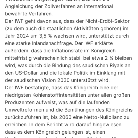
Angleichung der Zollverfahren an international
bewährte Verfahren.
Der IWF geht davon aus, dass der Nicht-Erdöl-Sektor
(zu dem auch die staatlichen Aktivitäten gehören) im
Jahr 2024 um 3,5 % wachsen wird, unterstützt durch
eine starke Inlandsnachfrage. Der IWF erklärte
außerdem, dass die Inflationsrate im Königreich
mittelfristig wahrscheinlich stabil bei etwa 2 % bleiben
wird, was durch die Bindung des saudischen Riyals an
den US-Dollar und die lokale Politik im Einklang mit
der saudischen Vision 2030 unterstützt wird.
Der IWF bestätigte, dass das Königreich eine der
niedrigsten Kohlenstoffintensitäten unter allen großen
Produzenten aufweist, was auf die laufenden
Umweltreformen und die Bemühungen des Königreichs
zurückzuführen ist, bis 2060 eine Netto-Nullbilanz zu
erreichen. In dem Bericht wird darauf hingewiesen,
dass es dem Königreich gelungen ist, einen