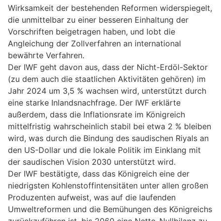
Wirksamkeit der bestehenden Reformen widerspiegelt,
die unmittelbar zu einer besseren Einhaltung der
Vorschriften beigetragen haben, und lobt die
Angleichung der Zollverfahren an international
bewährte Verfahren.
Der IWF geht davon aus, dass der Nicht-Erdöl-Sektor
(zu dem auch die staatlichen Aktivitäten gehören) im
Jahr 2024 um 3,5 % wachsen wird, unterstützt durch
eine starke Inlandsnachfrage. Der IWF erklärte
außerdem, dass die Inflationsrate im Königreich
mittelfristig wahrscheinlich stabil bei etwa 2 % bleiben
wird, was durch die Bindung des saudischen Riyals an
den US-Dollar und die lokale Politik im Einklang mit
der saudischen Vision 2030 unterstützt wird.
Der IWF bestätigte, dass das Königreich eine der
niedrigsten Kohlenstoffintensitäten unter allen großen
Produzenten aufweist, was auf die laufenden
Umweltreformen und die Bemühungen des Königreichs
zurückzuführen ist, bis 2060 eine Netto-Nullbilanz zu