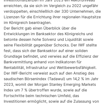
erreichten, da sie sich im Vergleich zu 2022 ungefähr
verdoppelten, einschließlich der 330 Unternehmen, die
Lizenzen für die Errichtung ihrer regionalen Hauptsitze
im Königreich beantragten.
Der Bericht gab einen Überblick über die
Entwicklungen im Banksektor des Königreichs und
betonte dessen hohe Solvenz und Liquidität sowie
seine Flexibilität gegenüber Schocks. Der IWF stellte
fest, dass sich der Banksektor auf einer soliden
Grundlage befindet, und verwies auf die Effizienz der
Bankvermittlung anhand von Indikatoren für
Rentabilität, Infrastruktur und Wettbewerbsfähigkeit.
Der IWF-Bericht verweist auch auf den Anstieg des
saudischen Börsenindex (Tadawul) um 14,2 % im Jahr
2023, womit der Morgan Stanley Emerging Markets
Index um 7 % übertroffen wurde, sowie auf die
Fortschritte beim technischen Umfeld, das
Investitionen ermöglicht, sowie auf die Zulassung von