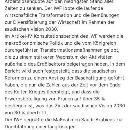
Arbeitslosenquote auf den niedrigsten Stand aller
Zeiten zu senken. Der IWF lobte die laufende
wirtschaftliche Transformation und die Bemühungen
zur Diversifizierung der Wirtschaft im Rahmen der
saudischen Vision 2030.
Im Artikel-IV-Konsultationsbericht des IWF werden die
makroökonomische Politik und die vom Königreich
durchgeführten Transformationsmaßnahmen gelobt,
die zu einem stärkeren Wachstum der Aktivitäten
außerhalb des Erdölsektors beigetragen haben. In dem
Bericht wird auch festgestellt, dass die saudischen
Reformen zu einem Anstieg der Beschäftigung geführt
haben, die nun die Zahlen aus der Zeit vor dem Ende
des Kalten Krieges übersteigt, und dass die
Erwerbsbeteiligung von Frauen auf über 35 %
gestiegen ist, was das Ziel der saudischen Vision 2030
von 30 % übertrifft.
Der IWF begrüßte die Maßnahmen Saudi-Arabiens zur
Durchführung einer langfristigen