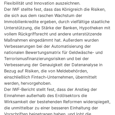
Flexibilität und Innovation auszeichnen.
Der IWF stellte fest, dass das Königreich die Risiken,
die sich aus dem raschen Wachstum der
Immobilienkredite ergeben, durch vielfältige staatliche
Unterstützung, die Stärke der Banken, Hypotheken mit
vollem Rückgriffsrecht und andere unterstützende
Maßnahmen eingedämmt hat. Außerdem wurden
Verbesserungen bei der Automatisierung der
nationalen Bewertungsmatrix für Geldwäsche- und
Terrorismusfinanzierungsrisiken und bei der
Verbesserung der Genauigkeit der Datenanalyse in
Bezug auf Risiken, die von Meldebehörden,
einschließlich Fintech-Unternehmen, übermittelt
werden, hervorgehoben.
Der IWF-Bericht stellt fest, dass der Anstieg der
Einnahmen außerhalb des Erdölsektors die
Wirksamkeit der bestehenden Reformen widerspiegelt,
die unmittelbar zu einer besseren Einhaltung der
Vorschriften beigetragen haben, und lobt die