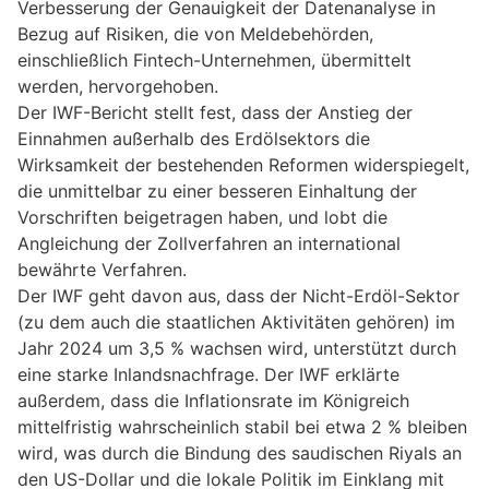
Verbesserung der Genauigkeit der Datenanalyse in
Bezug auf Risiken, die von Meldebehörden,
einschließlich Fintech-Unternehmen, übermittelt
werden, hervorgehoben.
Der IWF-Bericht stellt fest, dass der Anstieg der
Einnahmen außerhalb des Erdölsektors die
Wirksamkeit der bestehenden Reformen widerspiegelt,
die unmittelbar zu einer besseren Einhaltung der
Vorschriften beigetragen haben, und lobt die
Angleichung der Zollverfahren an international
bewährte Verfahren.
Der IWF geht davon aus, dass der Nicht-Erdöl-Sektor
(zu dem auch die staatlichen Aktivitäten gehören) im
Jahr 2024 um 3,5 % wachsen wird, unterstützt durch
eine starke Inlandsnachfrage. Der IWF erklärte
außerdem, dass die Inflationsrate im Königreich
mittelfristig wahrscheinlich stabil bei etwa 2 % bleiben
wird, was durch die Bindung des saudischen Riyals an
den US-Dollar und die lokale Politik im Einklang mit