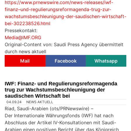
https://www.prnewswire.com/news-releases/iwf-
finanz–und-regulierungsreformagenda-trug-zur-
wachstumsbeschleunigung-der-saudischen-wirtschaft-
bei-302238526.html
Pressekontakt:
Media@IMF.ORG
Original-Content von: Saudi Press Agency übermittelt
durch news aktuell
Mail
Facebook
Whatsapp
IWF: Finanz- und Regulierungsreformagenda
trug zur Wachstumsbeschleunigung der
saudischen Wirtschaft bei
04.09.24
NEWS AKTUELL
Riad, Saudi-Arabien (ots/PRNewswire) –
Der Internationale Währungsfonds (IWF) hat nach
Abschluss der Artikel IV-Konsultationen mit Saudi-
Arabien einen positiven Bericht über das Königreich