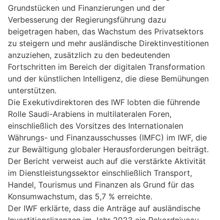
Grundstücken und Finanzierungen und der
Verbesserung der Regierungsführung dazu
beigetragen haben, das Wachstum des Privatsektors
zu steigern und mehr ausländische Direktinvestitionen
anzuziehen, zusätzlich zu den bedeutenden
Fortschritten im Bereich der digitalen Transformation
und der künstlichen Intelligenz, die diese Bemühungen
unterstützen.
Die Exekutivdirektoren des IWF lobten die führende
Rolle Saudi-Arabiens in multilateralen Foren,
einschließlich des Vorsitzes des Internationalen
Währungs- und Finanzausschusses (IMFC) im IWF, die
zur Bewältigung globaler Herausforderungen beiträgt.
Der Bericht verweist auch auf die verstärkte Aktivität
im Dienstleistungssektor einschließlich Transport,
Handel, Tourismus und Finanzen als Grund für das
Konsumwachstum, das 5,7 % erreichte.
Der IWF erklärte, dass die Anträge auf ausländische
Investitionslizenzen im Jahr 2023 ein Rekordniveau