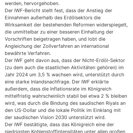
werden, hervorgehoben.
Der IWF-Bericht stellt fest, dass der Anstieg der
Einnahmen außerhalb des Erdölsektors die
Wirksamkeit der bestehenden Reformen widerspiegelt,
die unmittelbar zu einer besseren Einhaltung der
Vorschriften beigetragen haben, und lobt die
Angleichung der Zollverfahren an international
bewährte Verfahren.
Der IWF geht davon aus, dass der Nicht-Erdöl-Sektor
(zu dem auch die staatlichen Aktivitäten gehören) im
Jahr 2024 um 3,5 % wachsen wird, unterstützt durch
eine starke Inlandsnachfrage. Der IWF erklärte
außerdem, dass die Inflationsrate im Königreich
mittelfristig wahrscheinlich stabil bei etwa 2 % bleiben
wird, was durch die Bindung des saudischen Riyals an
den US-Dollar und die lokale Politik im Einklang mit
der saudischen Vision 2030 unterstützt wird.
Der IWF bestätigte, dass das Königreich eine der
niedrigsten Kohlenstoffintensitäten unter allen großen