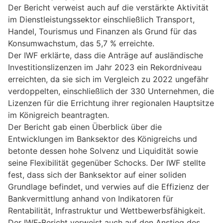
Der Bericht verweist auch auf die verstärkte Aktivität
im Dienstleistungssektor einschließlich Transport,
Handel, Tourismus und Finanzen als Grund für das
Konsumwachstum, das 5,7 % erreichte.
Der IWF erklärte, dass die Anträge auf ausländische
Investitionslizenzen im Jahr 2023 ein Rekordniveau
erreichten, da sie sich im Vergleich zu 2022 ungefähr
verdoppelten, einschließlich der 330 Unternehmen, die
Lizenzen für die Errichtung ihrer regionalen Hauptsitze
im Königreich beantragten.
Der Bericht gab einen Überblick über die
Entwicklungen im Banksektor des Königreichs und
betonte dessen hohe Solvenz und Liquidität sowie
seine Flexibilität gegenüber Schocks. Der IWF stellte
fest, dass sich der Banksektor auf einer soliden
Grundlage befindet, und verwies auf die Effizienz der
Bankvermittlung anhand von Indikatoren für
Rentabilität, Infrastruktur und Wettbewerbsfähigkeit.
Der IWF-Bericht verweist auch auf den Anstieg des