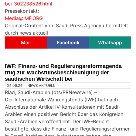
bei-302238526.html
Pressekontakt:
Media@IMF.ORG
Original-Content von: Saudi Press Agency übermittelt
durch news aktuell
Mail
Facebook
Whatsapp
IWF: Finanz- und Regulierungsreformagenda
trug zur Wachstumsbeschleunigung der
saudischen Wirtschaft bei
04.09.24
NEWS AKTUELL
Riad, Saudi-Arabien (ots/PRNewswire) –
Der Internationale Währungsfonds (IWF) hat nach
Abschluss der Artikel IV-Konsultationen mit Saudi-
Arabien einen positiven Bericht über das Königreich
Saudi-Arabien veröffentlicht. Der IWF-Bericht
bestätigte, dass die Finanz- und Regulierungsreformen
in Saudi-Arabien dazu beigetragen haben, das