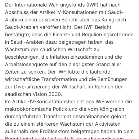
Der Internationale Währungsfonds (IWF) hat nach
Abschluss der Artikel IV-Konsultationen mit Saudi-
Arabien einen positiven Bericht über das Königreich
Saudi-Arabien veröffentlicht. Der IWF-Bericht
bestätigte, dass die Finanz- und Regulierungsreformen
in Saudi-Arabien dazu beigetragen haben, das
Wachstum der saudischen Wirtschaft zu
beschleunigen, die Inflation einzudämmen und die
Arbeitslosenquote auf den niedrigsten Stand aller
Zeiten zu senken. Der IWF lobte die laufende
wirtschaftliche Transformation und die Bemühungen
zur Diversifizierung der Wirtschaft im Rahmen der
saudischen Vision 2030.
Im Artikel-IV-Konsultationsbericht des IWF werden die
makroökonomische Politik und die vom Königreich
durchgeführten Transformationsmaßnahmen gelobt,
die zu einem stärkeren Wachstum der Aktivitäten
außerhalb des Erdölsektors beigetragen haben. In dem
Bericht wird auch festgestellt, dass die saudischen