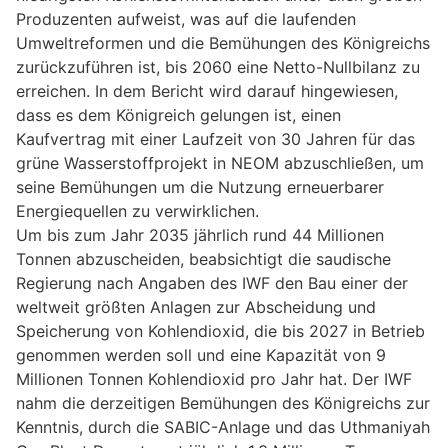
Produzenten aufweist, was auf die laufenden
Umweltreformen und die Bemühungen des Königreichs
zurückzuführen ist, bis 2060 eine Netto-Nullbilanz zu
erreichen. In dem Bericht wird darauf hingewiesen,
dass es dem Königreich gelungen ist, einen
Kaufvertrag mit einer Laufzeit von 30 Jahren für das
grüne Wasserstoffprojekt in NEOM abzuschließen, um
seine Bemühungen um die Nutzung erneuerbarer
Energiequellen zu verwirklichen.
Um bis zum Jahr 2035 jährlich rund 44 Millionen
Tonnen abzuscheiden, beabsichtigt die saudische
Regierung nach Angaben des IWF den Bau einer der
weltweit größten Anlagen zur Abscheidung und
Speicherung von Kohlendioxid, die bis 2027 in Betrieb
genommen werden soll und eine Kapazität von 9
Millionen Tonnen Kohlendioxid pro Jahr hat. Der IWF
nahm die derzeitigen Bemühungen des Königreichs zur
Kenntnis, durch die SABIC-Anlage und das Uthmaniyah