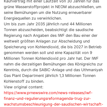
Kaufvertrag mit einer Laufzeit von 30 Jahren für das
grüne Wasserstoffprojekt in NEOM abzuschließen, um
seine Bemühungen um die Nutzung erneuerbarer
Energiequellen zu verwirklichen.
Um bis zum Jahr 2035 jährlich rund 44 Millionen
Tonnen abzuscheiden, beabsichtigt die saudische
Regierung nach Angaben des IWF den Bau einer der
weltweit größten Anlagen zur Abscheidung und
Speicherung von Kohlendioxid, die bis 2027 in Betrieb
genommen werden soll und eine Kapazität von 9
Millionen Tonnen Kohlendioxid pro Jahr hat. Der IWF
nahm die derzeitigen Bemühungen des Königreichs zur
Kenntnis, durch die SABIC-Anlage und das Uthmaniyah
Gas Plant Department jährlich 1,3 Millionen Tonnen
Kohlenstoff zu binden.
View original content:
https://www.prnewswire.com/news-releases/iwf-
finanz–und-regulierungsreformagenda-trug-zur-
wachstumsbeschleunigung-der-saudischen-wirtschaft-