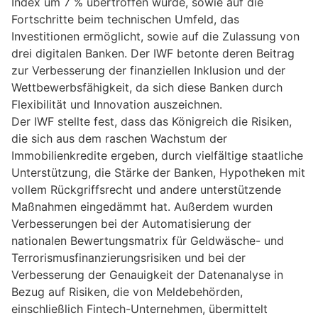
Index um 7 % übertroffen wurde, sowie auf die
Fortschritte beim technischen Umfeld, das
Investitionen ermöglicht, sowie auf die Zulassung von
drei digitalen Banken. Der IWF betonte deren Beitrag
zur Verbesserung der finanziellen Inklusion und der
Wettbewerbsfähigkeit, da sich diese Banken durch
Flexibilität und Innovation auszeichnen.
Der IWF stellte fest, dass das Königreich die Risiken,
die sich aus dem raschen Wachstum der
Immobilienkredite ergeben, durch vielfältige staatliche
Unterstützung, die Stärke der Banken, Hypotheken mit
vollem Rückgriffsrecht und andere unterstützende
Maßnahmen eingedämmt hat. Außerdem wurden
Verbesserungen bei der Automatisierung der
nationalen Bewertungsmatrix für Geldwäsche- und
Terrorismusfinanzierungsrisiken und bei der
Verbesserung der Genauigkeit der Datenanalyse in
Bezug auf Risiken, die von Meldebehörden,
einschließlich Fintech-Unternehmen, übermittelt