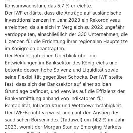
Konsumwachstum, das 5,7 % erreichte.
Der IWF erklärte, dass die Anträge auf ausländische
Investitionslizenzen im Jahr 2023 ein Rekordniveau
erreichten, da sie sich im Vergleich zu 2022 ungefähr
verdoppelten, einschließlich der 330 Unternehmen, die
Lizenzen für die Errichtung ihrer regionalen Hauptsitze
im Königreich beantragten.
Der Bericht gab einen Überblick über die
Entwicklungen im Banksektor des Königreichs und
betonte dessen hohe Solvenz und Liquidität sowie
seine Flexibilität gegenüber Schocks. Der IWF stellte
fest, dass sich der Banksektor auf einer soliden
Grundlage befindet, und verwies auf die Effizienz der
Bankvermittlung anhand von Indikatoren für
Rentabilität, Infrastruktur und Wettbewerbsfähigkeit.
Der IWF-Bericht verweist auch auf den Anstieg des
saudischen Börsenindex (Tadawul) um 14,2 % im Jahr
2023, womit der Morgan Stanley Emerging Markets