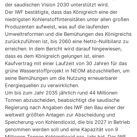
der saudischen Vision 2030 unterstützt wird.
Der IWF bestätigte, dass das Königreich eine der
niedrigsten Kohlenstoffintensitäten unter allen großen
Produzenten aufweist, was auf die laufenden
Umweltreformen und die Bemühungen des Königreichs
zurückzuführen ist, bis 2060 eine Netto-Nullbilanz zu
erreichen. In dem Bericht wird darauf hingewiesen,
dass es dem Königreich gelungen ist, einen
Kaufvertrag mit einer Laufzeit von 30 Jahren für das
grüne Wasserstoffprojekt in NEOM abzuschließen, um
seine Bemühungen um die Nutzung erneuerbarer
Energiequellen zu verwirklichen.
Um bis zum Jahr 2035 jährlich rund 44 Millionen
Tonnen abzuscheiden, beabsichtigt die saudische
Regierung nach Angaben des IWF den Bau einer der
weltweit größten Anlagen zur Abscheidung und
Speicherung von Kohlendioxid, die bis 2027 in Betrieb
genommen werden soll und eine Kapazität von 9
Millionen Tonnen Kohlendioxid pro Jahr hat. Der IWF