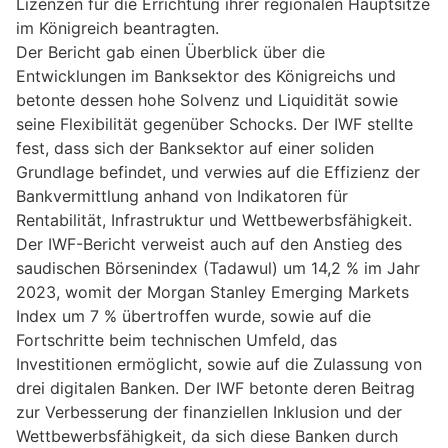
Lizenzen für die Errichtung ihrer regionalen Hauptsitze
im Königreich beantragten.
Der Bericht gab einen Überblick über die
Entwicklungen im Banksektor des Königreichs und
betonte dessen hohe Solvenz und Liquidität sowie
seine Flexibilität gegenüber Schocks. Der IWF stellte
fest, dass sich der Banksektor auf einer soliden
Grundlage befindet, und verwies auf die Effizienz der
Bankvermittlung anhand von Indikatoren für
Rentabilität, Infrastruktur und Wettbewerbsfähigkeit.
Der IWF-Bericht verweist auch auf den Anstieg des
saudischen Börsenindex (Tadawul) um 14,2 % im Jahr
2023, womit der Morgan Stanley Emerging Markets
Index um 7 % übertroffen wurde, sowie auf die
Fortschritte beim technischen Umfeld, das
Investitionen ermöglicht, sowie auf die Zulassung von
drei digitalen Banken. Der IWF betonte deren Beitrag
zur Verbesserung der finanziellen Inklusion und der
Wettbewerbsfähigkeit, da sich diese Banken durch