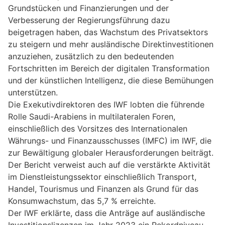
Grundstücken und Finanzierungen und der
Verbesserung der Regierungsführung dazu
beigetragen haben, das Wachstum des Privatsektors
zu steigern und mehr ausländische Direktinvestitionen
anzuziehen, zusätzlich zu den bedeutenden
Fortschritten im Bereich der digitalen Transformation
und der künstlichen Intelligenz, die diese Bemühungen
unterstützen.
Die Exekutivdirektoren des IWF lobten die führende
Rolle Saudi-Arabiens in multilateralen Foren,
einschließlich des Vorsitzes des Internationalen
Währungs- und Finanzausschusses (IMFC) im IWF, die
zur Bewältigung globaler Herausforderungen beiträgt.
Der Bericht verweist auch auf die verstärkte Aktivität
im Dienstleistungssektor einschließlich Transport,
Handel, Tourismus und Finanzen als Grund für das
Konsumwachstum, das 5,7 % erreichte.
Der IWF erklärte, dass die Anträge auf ausländische
Investitionslizenzen im Jahr 2023 ein Rekordniveau