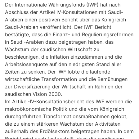
Der Internationale Währungsfonds (IWF) hat nach
Abschluss der Artikel IV-Konsultationen mit Saudi-
Arabien einen positiven Bericht über das Königreich
Saudi-Arabien veröffentlicht. Der IWF-Bericht
bestätigte, dass die Finanz- und Regulierungsreformen
in Saudi-Arabien dazu beigetragen haben, das
Wachstum der saudischen Wirtschaft zu
beschleunigen, die Inflation einzudämmen und die
Arbeitslosenquote auf den niedrigsten Stand aller
Zeiten zu senken. Der IWF lobte die laufende
wirtschaftliche Transformation und die Bemühungen
zur Diversifizierung der Wirtschaft im Rahmen der
saudischen Vision 2030.
Im Artikel-IV-Konsultationsbericht des IWF werden die
makroökonomische Politik und die vom Königreich
durchgeführten Transformationsmaßnahmen gelobt,
die zu einem stärkeren Wachstum der Aktivitäten
außerhalb des Erdölsektors beigetragen haben. In dem
Bericht wird auch festgestellt, dass die saudischen