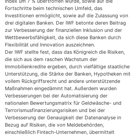
Index um 7 % übertroffen wurde, sowie auf die
Fortschritte beim technischen Umfeld, das
Investitionen ermöglicht, sowie auf die Zulassung von
drei digitalen Banken. Der IWF betonte deren Beitrag
zur Verbesserung der finanziellen Inklusion und der
Wettbewerbsfähigkeit, da sich diese Banken durch
Flexibilität und Innovation auszeichnen.
Der IWF stellte fest, dass das Königreich die Risiken,
die sich aus dem raschen Wachstum der
Immobilienkredite ergeben, durch vielfältige staatliche
Unterstützung, die Stärke der Banken, Hypotheken mit
vollem Rückgriffsrecht und andere unterstützende
Maßnahmen eingedämmt hat. Außerdem wurden
Verbesserungen bei der Automatisierung der
nationalen Bewertungsmatrix für Geldwäsche- und
Terrorismusfinanzierungsrisiken und bei der
Verbesserung der Genauigkeit der Datenanalyse in
Bezug auf Risiken, die von Meldebehörden,
einschließlich Fintech-Unternehmen, übermittelt