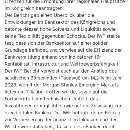
Lizenzen für die Errichtung ihrer regionalen Hauptsitze
im Königreich beantragten.
Der Bericht gab einen Überblick über die
Entwicklungen im Banksektor des Königreichs und
betonte dessen hohe Solvenz und Liquidität sowie
seine Flexibilität gegenüber Schocks. Der IWF stellte
fest, dass sich der Banksektor auf einer soliden
Grundlage befindet, und verwies auf die Effizienz der
Bankvermittlung anhand von Indikatoren für
Rentabilität, Infrastruktur und Wettbewerbsfähigkeit.
Der IWF-Bericht verweist auch auf den Anstieg des
saudischen Börsenindex (Tadawul) um 14,2 % im Jahr
2023, womit der Morgan Stanley Emerging Markets
Index um 7 % übertroffen wurde, sowie auf die
Fortschritte beim technischen Umfeld, das
Investitionen ermöglicht, sowie auf die Zulassung von
drei digitalen Banken. Der IWF betonte deren Beitrag
zur Verbesserung der finanziellen Inklusion und der
Wettbewerbsfähigkeit, da sich diese Banken durch