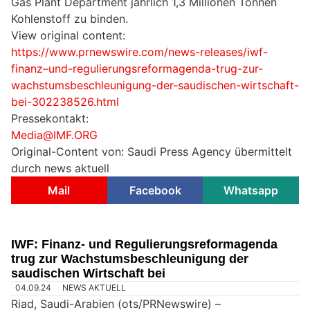
Gas Plant Department jährlich 1,3 Millionen Tonnen
Kohlenstoff zu binden.
View original content:
https://www.prnewswire.com/news-releases/iwf-
finanz–und-regulierungsreformagenda-trug-zur-
wachstumsbeschleunigung-der-saudischen-wirtschaft-
bei-302238526.html
Pressekontakt:
Media@IMF.ORG
Original-Content von: Saudi Press Agency übermittelt
durch news aktuell
Mail
Facebook
Whatsapp
IWF: Finanz- und Regulierungsreformagenda
trug zur Wachstumsbeschleunigung der
saudischen Wirtschaft bei
04.09.24
NEWS AKTUELL
Riad, Saudi-Arabien (ots/PRNewswire) –