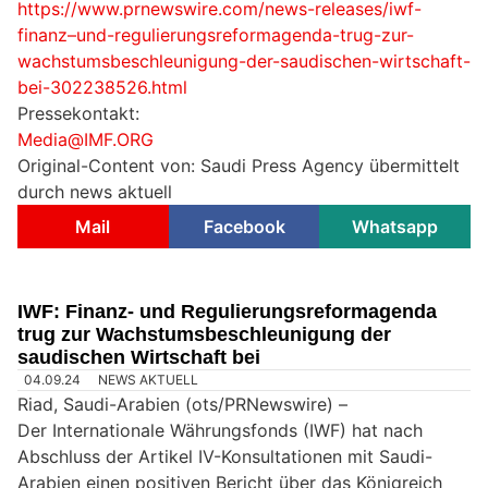
https://www.prnewswire.com/news-releases/iwf-
finanz–und-regulierungsreformagenda-trug-zur-
wachstumsbeschleunigung-der-saudischen-wirtschaft-
bei-302238526.html
Pressekontakt:
Media@IMF.ORG
Original-Content von: Saudi Press Agency übermittelt
durch news aktuell
Mail
Facebook
Whatsapp
IWF: Finanz- und Regulierungsreformagenda
trug zur Wachstumsbeschleunigung der
saudischen Wirtschaft bei
04.09.24
NEWS AKTUELL
Riad, Saudi-Arabien (ots/PRNewswire) –
Der Internationale Währungsfonds (IWF) hat nach
Abschluss der Artikel IV-Konsultationen mit Saudi-
Arabien einen positiven Bericht über das Königreich