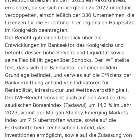
erreichten, da sie sich im Vergleich zu 2022 ungefähr
verdoppelten, einschließlich der 330 Unternehmen, die
Lizenzen für die Errichtung ihrer regionalen Hauptsitze
im Königreich beantragten.
Der Bericht gab einen Überblick über die
Entwicklungen im Banksektor des Königreichs und
betonte dessen hohe Solvenz und Liquidität sowie
seine Flexibilität gegenüber Schocks. Der IWF stellte
fest, dass sich der Banksektor auf einer soliden
Grundlage befindet, und verwies auf die Effizienz der
Bankvermittlung anhand von Indikatoren für
Rentabilität, Infrastruktur und Wettbewerbsfähigkeit.
Der IWF-Bericht verweist auch auf den Anstieg des
saudischen Börsenindex (Tadawul) um 14,2 % im Jahr
2023, womit der Morgan Stanley Emerging Markets
Index um 7 % übertroffen wurde, sowie auf die
Fortschritte beim technischen Umfeld, das
Investitionen ermöglicht, sowie auf die Zulassung von