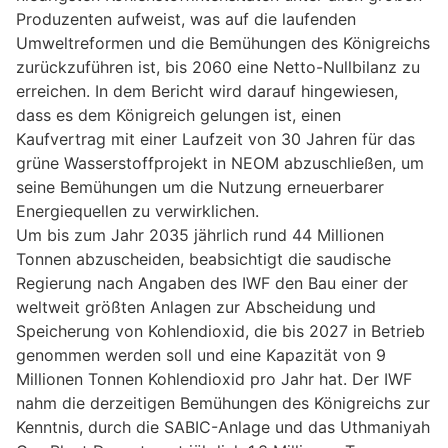
Produzenten aufweist, was auf die laufenden
Umweltreformen und die Bemühungen des Königreichs
zurückzuführen ist, bis 2060 eine Netto-Nullbilanz zu
erreichen. In dem Bericht wird darauf hingewiesen,
dass es dem Königreich gelungen ist, einen
Kaufvertrag mit einer Laufzeit von 30 Jahren für das
grüne Wasserstoffprojekt in NEOM abzuschließen, um
seine Bemühungen um die Nutzung erneuerbarer
Energiequellen zu verwirklichen.
Um bis zum Jahr 2035 jährlich rund 44 Millionen
Tonnen abzuscheiden, beabsichtigt die saudische
Regierung nach Angaben des IWF den Bau einer der
weltweit größten Anlagen zur Abscheidung und
Speicherung von Kohlendioxid, die bis 2027 in Betrieb
genommen werden soll und eine Kapazität von 9
Millionen Tonnen Kohlendioxid pro Jahr hat. Der IWF
nahm die derzeitigen Bemühungen des Königreichs zur
Kenntnis, durch die SABIC-Anlage und das Uthmaniyah