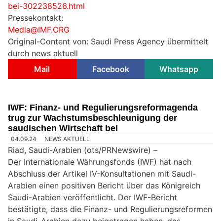
bei-302238526.html
Pressekontakt:
Media@IMF.ORG
Original-Content von: Saudi Press Agency übermittelt
durch news aktuell
Mail
Facebook
Whatsapp
IWF: Finanz- und Regulierungsreformagenda
trug zur Wachstumsbeschleunigung der
saudischen Wirtschaft bei
04.09.24
NEWS AKTUELL
Riad, Saudi-Arabien (ots/PRNewswire) –
Der Internationale Währungsfonds (IWF) hat nach
Abschluss der Artikel IV-Konsultationen mit Saudi-
Arabien einen positiven Bericht über das Königreich
Saudi-Arabien veröffentlicht. Der IWF-Bericht
bestätigte, dass die Finanz- und Regulierungsreformen
in Saudi-Arabien dazu beigetragen haben, das