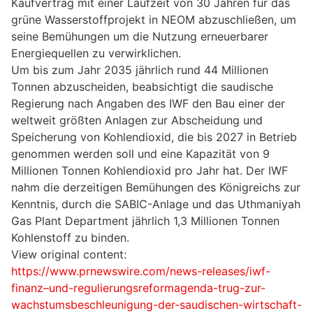
Kaufvertrag mit einer Laufzeit von 30 Jahren für das
grüne Wasserstoffprojekt in NEOM abzuschließen, um
seine Bemühungen um die Nutzung erneuerbarer
Energiequellen zu verwirklichen.
Um bis zum Jahr 2035 jährlich rund 44 Millionen
Tonnen abzuscheiden, beabsichtigt die saudische
Regierung nach Angaben des IWF den Bau einer der
weltweit größten Anlagen zur Abscheidung und
Speicherung von Kohlendioxid, die bis 2027 in Betrieb
genommen werden soll und eine Kapazität von 9
Millionen Tonnen Kohlendioxid pro Jahr hat. Der IWF
nahm die derzeitigen Bemühungen des Königreichs zur
Kenntnis, durch die SABIC-Anlage und das Uthmaniyah
Gas Plant Department jährlich 1,3 Millionen Tonnen
Kohlenstoff zu binden.
View original content:
https://www.prnewswire.com/news-releases/iwf-
finanz–und-regulierungsreformagenda-trug-zur-
wachstumsbeschleunigung-der-saudischen-wirtschaft-