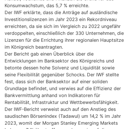
Konsumwachstum, das 5,7 % erreichte.
Der IWF erklärte, dass die Anträge auf ausländische
Investitionslizenzen im Jahr 2023 ein Rekordniveau
erreichten, da sie sich im Vergleich zu 2022 ungefähr
verdoppelten, einschließlich der 330 Unternehmen, die
Lizenzen für die Errichtung ihrer regionalen Hauptsitze
im Königreich beantragten.
Der Bericht gab einen Überblick über die
Entwicklungen im Banksektor des Königreichs und
betonte dessen hohe Solvenz und Liquidität sowie
seine Flexibilität gegenüber Schocks. Der IWF stellte
fest, dass sich der Banksektor auf einer soliden
Grundlage befindet, und verwies auf die Effizienz der
Bankvermittlung anhand von Indikatoren für
Rentabilität, Infrastruktur und Wettbewerbsfähigkeit.
Der IWF-Bericht verweist auch auf den Anstieg des
saudischen Börsenindex (Tadawul) um 14,2 % im Jahr
2023, womit der Morgan Stanley Emerging Markets