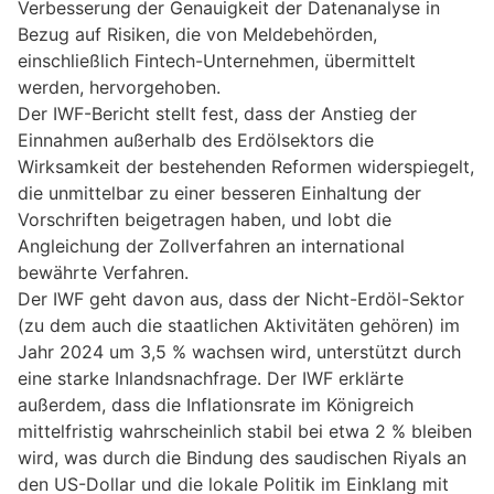
Verbesserung der Genauigkeit der Datenanalyse in
Bezug auf Risiken, die von Meldebehörden,
einschließlich Fintech-Unternehmen, übermittelt
werden, hervorgehoben.
Der IWF-Bericht stellt fest, dass der Anstieg der
Einnahmen außerhalb des Erdölsektors die
Wirksamkeit der bestehenden Reformen widerspiegelt,
die unmittelbar zu einer besseren Einhaltung der
Vorschriften beigetragen haben, und lobt die
Angleichung der Zollverfahren an international
bewährte Verfahren.
Der IWF geht davon aus, dass der Nicht-Erdöl-Sektor
(zu dem auch die staatlichen Aktivitäten gehören) im
Jahr 2024 um 3,5 % wachsen wird, unterstützt durch
eine starke Inlandsnachfrage. Der IWF erklärte
außerdem, dass die Inflationsrate im Königreich
mittelfristig wahrscheinlich stabil bei etwa 2 % bleiben
wird, was durch die Bindung des saudischen Riyals an
den US-Dollar und die lokale Politik im Einklang mit