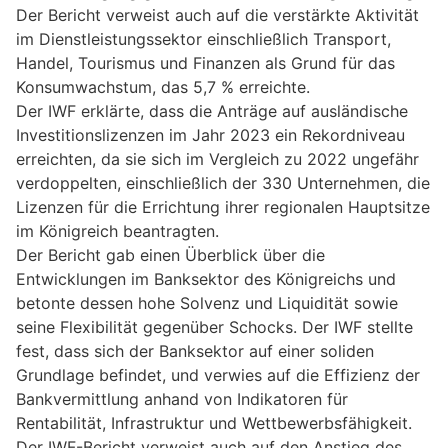
Der Bericht verweist auch auf die verstärkte Aktivität
im Dienstleistungssektor einschließlich Transport,
Handel, Tourismus und Finanzen als Grund für das
Konsumwachstum, das 5,7 % erreichte.
Der IWF erklärte, dass die Anträge auf ausländische
Investitionslizenzen im Jahr 2023 ein Rekordniveau
erreichten, da sie sich im Vergleich zu 2022 ungefähr
verdoppelten, einschließlich der 330 Unternehmen, die
Lizenzen für die Errichtung ihrer regionalen Hauptsitze
im Königreich beantragten.
Der Bericht gab einen Überblick über die
Entwicklungen im Banksektor des Königreichs und
betonte dessen hohe Solvenz und Liquidität sowie
seine Flexibilität gegenüber Schocks. Der IWF stellte
fest, dass sich der Banksektor auf einer soliden
Grundlage befindet, und verwies auf die Effizienz der
Bankvermittlung anhand von Indikatoren für
Rentabilität, Infrastruktur und Wettbewerbsfähigkeit.
Der IWF-Bericht verweist auch auf den Anstieg des