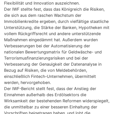
Flexibilität und Innovation auszeichnen.
Der IWF stellte fest, dass das Königreich die Risiken,
die sich aus dem raschen Wachstum der
Immobilienkredite ergeben, durch vielfältige staatliche
Unterstützung, die Stärke der Banken, Hypotheken mit
vollem Rückgriffsrecht und andere unterstützende
Maßnahmen eingedämmt hat. Außerdem wurden
Verbesserungen bei der Automatisierung der
nationalen Bewertungsmatrix für Geldwäsche- und
Terrorismusfinanzierungsrisiken und bei der
Verbesserung der Genauigkeit der Datenanalyse in
Bezug auf Risiken, die von Meldebehörden,
einschließlich Fintech-Unternehmen, übermittelt
werden, hervorgehoben.
Der IWF-Bericht stellt fest, dass der Anstieg der
Einnahmen außerhalb des Erdölsektors die
Wirksamkeit der bestehenden Reformen widerspiegelt,
die unmittelbar zu einer besseren Einhaltung der
Vorschriften beigetragen haben, und lobt die