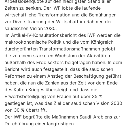
Arbeitslosenquote auf den niedrigsten Stand aller
Zeiten zu senken. Der IWF lobte die laufende
wirtschaftliche Transformation und die Bemühungen
zur Diversifizierung der Wirtschaft im Rahmen der
saudischen Vision 2030.
Im Artikel-IV-Konsultationsbericht des IWF werden die
makroökonomische Politik und die vom Königreich
durchgeführten Transformationsmaßnahmen gelobt,
die zu einem stärkeren Wachstum der Aktivitäten
außerhalb des Erdölsektors beigetragen haben. In dem
Bericht wird auch festgestellt, dass die saudischen
Reformen zu einem Anstieg der Beschäftigung geführt
haben, die nun die Zahlen aus der Zeit vor dem Ende
des Kalten Krieges übersteigt, und dass die
Erwerbsbeteiligung von Frauen auf über 35 %
gestiegen ist, was das Ziel der saudischen Vision 2030
von 30 % übertrifft.
Der IWF begrüßte die Maßnahmen Saudi-Arabiens zur
Durchführung einer langfristigen