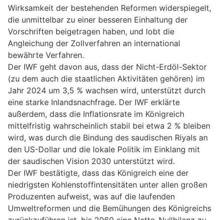
Wirksamkeit der bestehenden Reformen widerspiegelt,
die unmittelbar zu einer besseren Einhaltung der
Vorschriften beigetragen haben, und lobt die
Angleichung der Zollverfahren an international
bewährte Verfahren.
Der IWF geht davon aus, dass der Nicht-Erdöl-Sektor
(zu dem auch die staatlichen Aktivitäten gehören) im
Jahr 2024 um 3,5 % wachsen wird, unterstützt durch
eine starke Inlandsnachfrage. Der IWF erklärte
außerdem, dass die Inflationsrate im Königreich
mittelfristig wahrscheinlich stabil bei etwa 2 % bleiben
wird, was durch die Bindung des saudischen Riyals an
den US-Dollar und die lokale Politik im Einklang mit
der saudischen Vision 2030 unterstützt wird.
Der IWF bestätigte, dass das Königreich eine der
niedrigsten Kohlenstoffintensitäten unter allen großen
Produzenten aufweist, was auf die laufenden
Umweltreformen und die Bemühungen des Königreichs
zurückzuführen ist, bis 2060 eine Netto-Nullbilanz zu