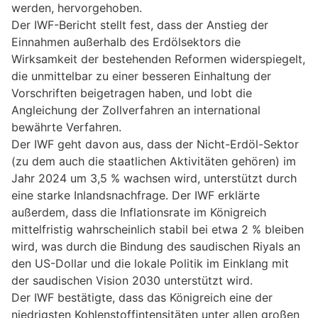
werden, hervorgehoben.
Der IWF-Bericht stellt fest, dass der Anstieg der
Einnahmen außerhalb des Erdölsektors die
Wirksamkeit der bestehenden Reformen widerspiegelt,
die unmittelbar zu einer besseren Einhaltung der
Vorschriften beigetragen haben, und lobt die
Angleichung der Zollverfahren an international
bewährte Verfahren.
Der IWF geht davon aus, dass der Nicht-Erdöl-Sektor
(zu dem auch die staatlichen Aktivitäten gehören) im
Jahr 2024 um 3,5 % wachsen wird, unterstützt durch
eine starke Inlandsnachfrage. Der IWF erklärte
außerdem, dass die Inflationsrate im Königreich
mittelfristig wahrscheinlich stabil bei etwa 2 % bleiben
wird, was durch die Bindung des saudischen Riyals an
den US-Dollar und die lokale Politik im Einklang mit
der saudischen Vision 2030 unterstützt wird.
Der IWF bestätigte, dass das Königreich eine der
niedrigsten Kohlenstoffintensitäten unter allen großen