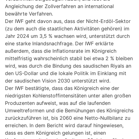
Angleichung der Zollverfahren an international
bewährte Verfahren.
Der IWF geht davon aus, dass der Nicht-Erdöl-Sektor
(zu dem auch die staatlichen Aktivitäten gehören) im
Jahr 2024 um 3,5 % wachsen wird, unterstützt durch
eine starke Inlandsnachfrage. Der IWF erklärte
außerdem, dass die Inflationsrate im Königreich
mittelfristig wahrscheinlich stabil bei etwa 2 % bleiben
wird, was durch die Bindung des saudischen Riyals an
den US-Dollar und die lokale Politik im Einklang mit
der saudischen Vision 2030 unterstützt wird.
Der IWF bestätigte, dass das Königreich eine der
niedrigsten Kohlenstoffintensitäten unter allen großen
Produzenten aufweist, was auf die laufenden
Umweltreformen und die Bemühungen des Königreichs
zurückzuführen ist, bis 2060 eine Netto-Nullbilanz zu
erreichen. In dem Bericht wird darauf hingewiesen,
dass es dem Königreich gelungen ist, einen