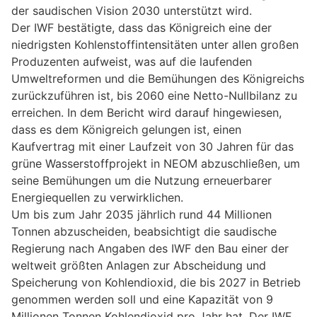
der saudischen Vision 2030 unterstützt wird.
Der IWF bestätigte, dass das Königreich eine der
niedrigsten Kohlenstoffintensitäten unter allen großen
Produzenten aufweist, was auf die laufenden
Umweltreformen und die Bemühungen des Königreichs
zurückzuführen ist, bis 2060 eine Netto-Nullbilanz zu
erreichen. In dem Bericht wird darauf hingewiesen,
dass es dem Königreich gelungen ist, einen
Kaufvertrag mit einer Laufzeit von 30 Jahren für das
grüne Wasserstoffprojekt in NEOM abzuschließen, um
seine Bemühungen um die Nutzung erneuerbarer
Energiequellen zu verwirklichen.
Um bis zum Jahr 2035 jährlich rund 44 Millionen
Tonnen abzuscheiden, beabsichtigt die saudische
Regierung nach Angaben des IWF den Bau einer der
weltweit größten Anlagen zur Abscheidung und
Speicherung von Kohlendioxid, die bis 2027 in Betrieb
genommen werden soll und eine Kapazität von 9
Millionen Tonnen Kohlendioxid pro Jahr hat. Der IWF