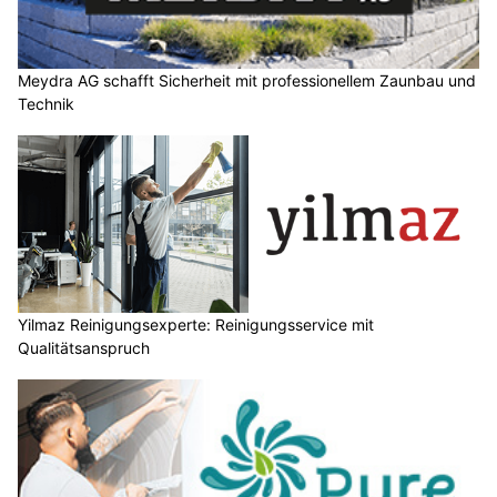
Meydra AG schafft Sicherheit mit professionellem Zaunbau und
Technik
Yilmaz Reinigungsexperte: Reinigungsservice mit
Qualitätsanspruch