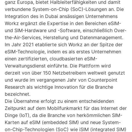
ganz Europa, bietet Halbleiterfähigkeiten und damit
verbundene System-on-Chip (SoC)-Lösungen an. Die
Integration des in Dubai ansässigen Unternehmens
Workz ergänzt die Expertise in den Bereichen eSIM-
und SIM-Hardware und -Software, einschließlich Over-
the-Air-Services, Herstellung und Datenmanagement.
Im Jahr 2021 etablierte sich Workz an der Spitze der
eSIM-Technologie, indem es als erstes Unternehmen
einen zertifizierten, cloudbasierten eSIM-
Verwaltungsdienst einführte. Die Plattform wird
derzeit von über 150 Netzbetreibern weltweit genutzt
und wurde im vergangenen Jahr von Counterpoint
Research als wichtige Innovation für die Branche
bezeichnet.
Die Übernahme erfolgt zu einem entscheidenden
Zeitpunkt auf dem Mobilfunkmarkt für das Internet der
Dinge (IoT), da die Branche von herkömmlichen SIM-
Karten auf eSIM (embedded SIM) und neue System-
on-Chip-Technologien (SoC) wie iSIM (integrated SIM)