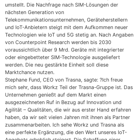
umstellt. Die Nachfrage nach SIM-Lösungen der
nächsten Generation von
Telekommunikationsunternehmen, Geräteherstellern
und IoT-Anbietern steigt mit dem Aufkommen neuer
Technologien wie IoT und 5G stetig an. Nach Angaben
von Counterpoint Research werden bis 2030
voraussichtlich über 9 Mrd. Geräte mit integrierter
oder eingebetteter SIM-Technologie ausgeliefert
werden. Die neu gestärkte Einheit soll diese
Marktchance nutzen.
Stephane Fund, CEO von Trasna, sagte: ?Ich freue
mich sehr, dass Workz Teil der Trasna-Gruppe ist. Das
Unternehmen genießt auf dem Markt einen
ausgezeichneten Ruf in Bezug auf Innovation und
Agilität – Qualitäten, die wir aus erster Hand erfahren
haben, da wir seit vielen Jahren mit ihnen als Partner
zusammenarbeiten. Ich sehe Workz und Trasna als
eine perfekte Ergänzung, die den Wert unseres IoT-
Angebots erheblich steigert. Die Schaffung einer