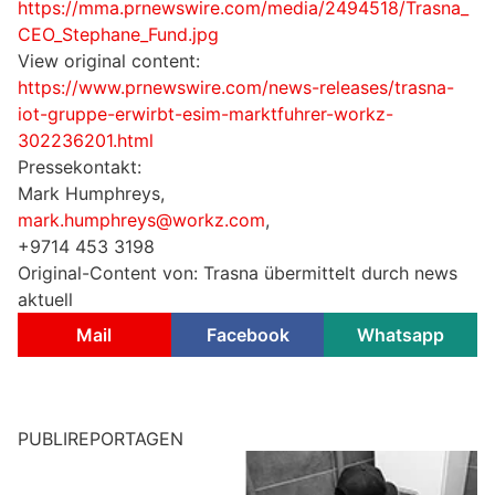
https://mma.prnewswire.com/media/2494518/Trasna_
CEO_Stephane_Fund.jpg
View original content:
https://www.prnewswire.com/news-releases/trasna-
iot-gruppe-erwirbt-esim-marktfuhrer-workz-
302236201.html
Pressekontakt:
Mark Humphreys,
mark.humphreys@workz.com
,
+9714 453 3198
Original-Content von: Trasna übermittelt durch news
aktuell
Mail
Facebook
Whatsapp
PUBLIREPORTAGEN