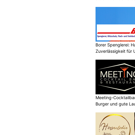
Borer Spenglerei: 
Zuverlässigkeit für
Meeting-Cocktailbar
Burger und gute La