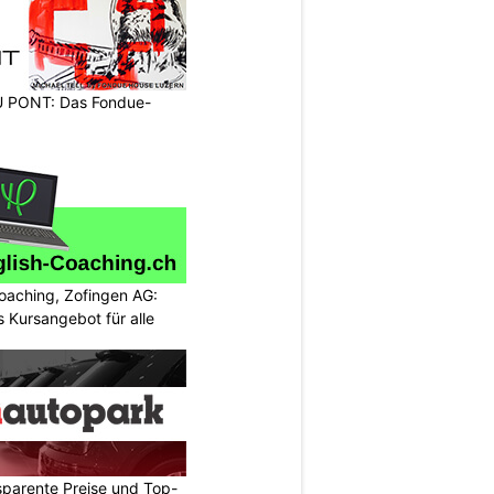
PONT: Das Fondue-
oaching, Zofingen AG:
 Kursangebot für alle
sparente Preise und Top-