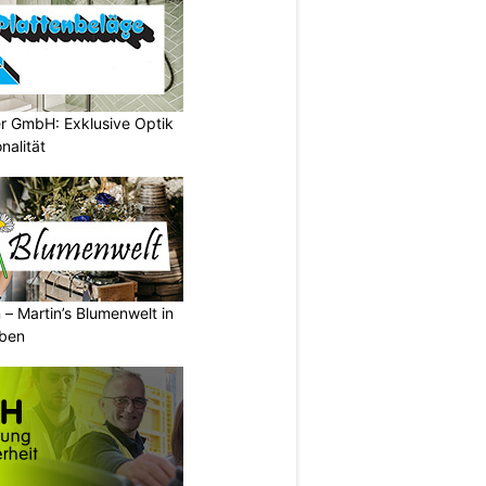
er GmbH: Exklusive Optik
nalität
 – Martin’s Blumenwelt in
eben