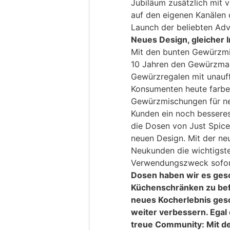
Jubiläum zusätzlich mit 
auf den eigenen Kanälen
Launch der beliebten Adv
Neues Design, gleicher I
Mit den bunten Gewürzmi
10 Jahren den Gewürzmarkt
Gewürzregalen mit unauff
Konsumenten heute farben
Gewürzmischungen für ne
Kunden ein noch besseres 
die Dosen von Just Spice
neuen Design. Mit der ne
Neukunden die wichtigst
Verwendungszweck sofor
Dosen haben wir es ges
Küchenschränken zu bef
neues Kocherlebnis gesc
weiter verbessern. Egal
treue Community: Mit d