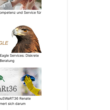
ompetenz und Service für
 Eagle Services: Diskrete
Beratung
HuuSWaRT36 Renate
ert sich darum