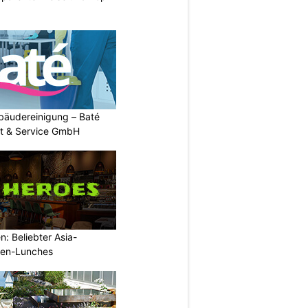
Gebäudereinigung – Baté
t & Service GmbH
: Beliebter Asia-
rmen-Lunches