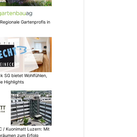
 Regionale Gartenprofis in
k SG bietet Wohlfühlen,
e Highlights
/ Kuonimatt Luzern: Mit
eräumen zum Erfolg