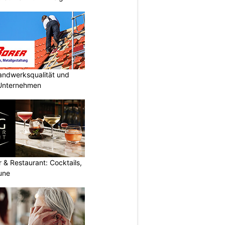
Handwerksqualität und
 Unternehmen
 & Restaurant: Cocktails,
une