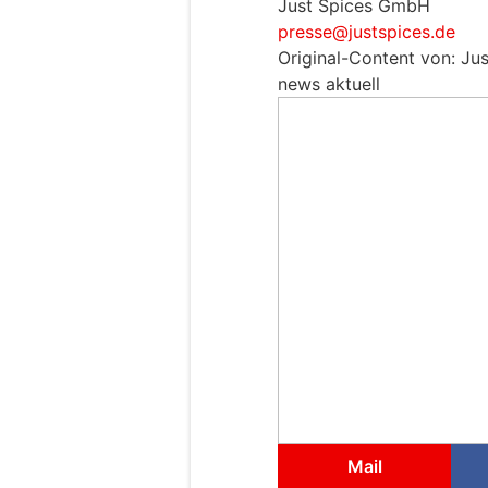
Just Spices GmbH
presse@justspices.de
Original-Content von: Ju
news aktuell
Mail