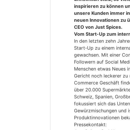
inspirieren zu können u
unsere Kunden immer in 
neuen Innovationen zu ü
CEO von Just Spices.
Vom Start-Up zum inte
In den letzten zehn Jahre
Start-Up zu einem inter
gewachsen. Mit einer Co
Followern auf Social Medi
Menschen etwas Neues in
Gericht noch leckerer z
Commerce Geschäft finde
über 20.000 Supermärkten
Schweiz, Spanien, Großbr
fokussiert sich das Unter
Gewürzmischungen und ist
Produktinnovationen bek
Pressekontakt: