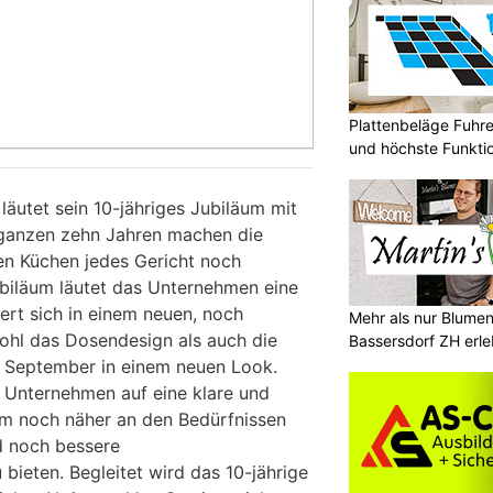
Plattenbeläge Fuhr
und höchste Funktio
utet sein 10-jähriges Jubiläum mit
 ganzen zehn Jahren machen die
en Küchen jedes Gericht noch
biläum läutet das Unternehmen eine
ert sich in einem neuen, noch
Mehr als nur Blumen
ohl das Dosendesign als auch die
Bassersdorf ZH erl
. September in einem neuen Look.
s Unternehmen auf eine klare und
 um noch näher an den Bedürfnissen
d noch bessere
bieten. Begleitet wird das 10-jährige