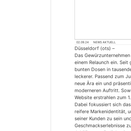
02.09.24
NEWS AKTUELL
Düsseldorf (ots) –
Das Gewürzunternehmen lä
einem Relaunch ein. Seit
bunten Dosen in tausend
leckerer. Passend zum Ju
neue Ära ein und präsenti
moderneren Auftritt. Sow
Website erstrahlen zum 1
Dabei fokussiert sich da
reifere Markenidentität,
seiner Kunden zu sein un
Geschmackserlebnisse zu 