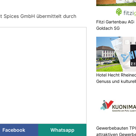
st Spices GmbH übermittelt durch
Fitzi Gartenbau AG:
Goldach SG
Hotel Hecht Rheinec
Genuss und kulturell
Gewerbebauten TPC 
Facebook
Whatsapp
attraktiven Gewerb