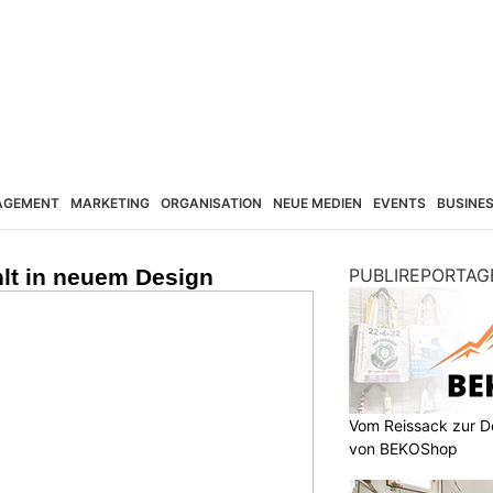
AGEMENT
MARKETING
ORGANISATION
NEUE MEDIEN
EVENTS
BUSINE
hlt in neuem Design
PUBLIREPORTAG
Vom Reissack zur D
von BEKOShop