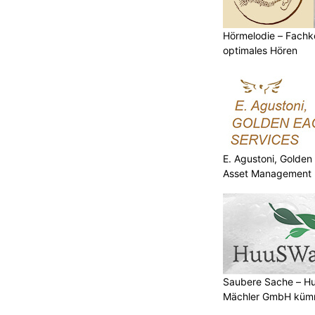
Hörmelodie – Fachk
optimales Hören
E. Agustoni, Golden
Asset Management 
Saubere Sache – 
Mächler GmbH kümm