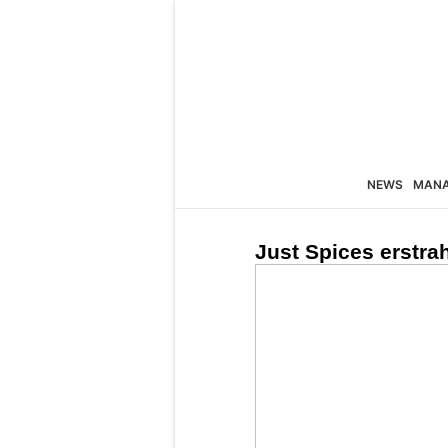
NEWS
MAN
Just Spices erstra