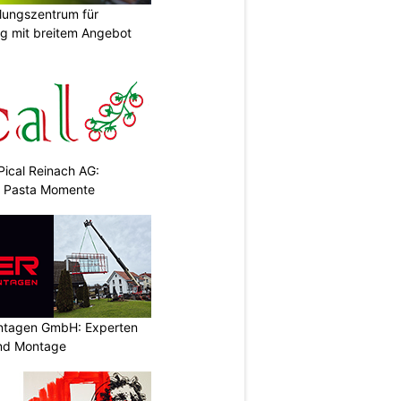
ungszentrum für
g mit breitem Angebot
Pical Reinach AG:
& Pasta Momente
ontagen GmbH: Experten
und Montage