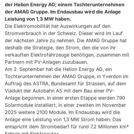
der Helion Energy AG; einem Tochterunternehmen
der AMAG Gruppe. Im Endausbau wird die Anlage
Leistung von 1,3 MW haben.
Die Elektromobilität hat Auswirkungen auf den
Stromverbrauch in der Schweiz. Dieser wird im Lauf
der nächsten Jahre zu nehmen. Die AMAG Gruppe hat
deshalb die Strategie, den Strom, den die von ihr
verkauften Elektrofahrzeuge benötigen, zusammen mit
Partnern mit PV-Anlagen zuzubauen.
Am 2. September hat die Helion Energy AG, ein
Tochterunternehmen der AMAG Gruppe, in Yverdon im
Auftrag des ASTRA, Bundesamt für Strassen, auf dem
Viadukt der Autobahn A5 mit dem Bau einer PV-
Anlage begonnen. In einer ersten Etappe werden 790
Solarmodule installiert, in einer zweiten im November
2025 weitere 2100 Module. Im Endausbau wird die
Anlage eine Leistung von 1,3 MW Strom haben. Das
entspricht dem Strombedarf für rund 7,2 Millionen km*
Fahren mit Elektroautos