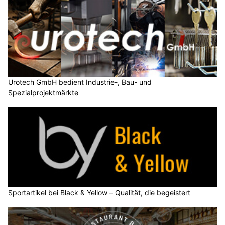
Urotech GmbH bedient Industrie-, Bau- und
Spezialprojektmärkte
Sportartikel bei Black & Yellow – Qualität, die begeistert