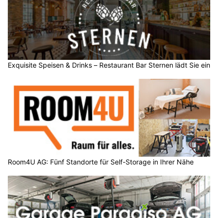
Exquisite Speisen & Drinks – Restaurant Bar Sternen lädt Sie ein
Room4U AG: Fünf Standorte für Self-Storage in Ihrer Nähe