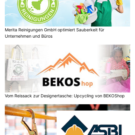
Merita Reinigungen GmbH optimiert Sauberkeit für
Unternehmen und Büros
Vom Reissack zur Designertasche: Upcycling von BEKOShop