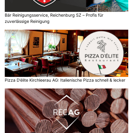
Bär Reinigungsservice, Reichenburg SZ – Profis für
zuverlässige Reinigung
Pizza D’élite Kirchleerau AG: Italienische Pizza schnell & lecker