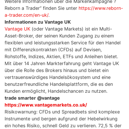
Weitere Informationen über die Markenkampagne ?
Reborn a Trader“ finden Sie unter
https://www.reborn-
a-trader.com/en-uk/
.
Informationen zu Vantage UK
Vantage UK
(oder Vantage Markets) ist ein Multi-
Asset-Broker, der seinen Kunden Zugang zu einem
flexiblen und leistungsstarken Service für den Handel
mit Differenzkontrakten (CFDs) auf Devisen,
Rohstoffe, Indizes, Aktien, ETFs und Anleihen bietet.
Mit über 14 Jahren Markterfahrung geht Vantage UK
über die Rolle des Brokers hinaus und bietet ein
vertrauenswürdiges Handelsökosystem und eine
benutzerfreundliche Handelsplattform, die es den
Kunden ermöglicht, Handelschancen zu nutzen.
trade smarter @vantage
https://www.vantagemarkets.co.uk/
Risikowarnung: CFDs und Spreadbets sind komplexe
Instrumente und bergen aufgrund der Hebelwirkung
ein hohes Risiko, schnell Geld zu verlieren. 72,5 % der