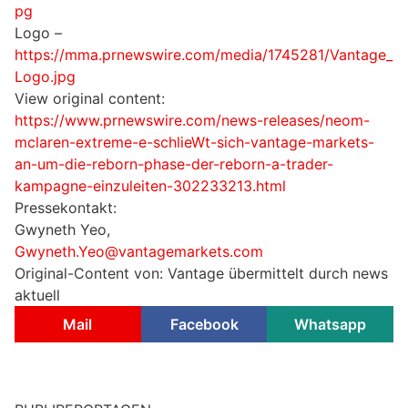
pg
Logo –
https://mma.prnewswire.com/media/1745281/Vantage_
Logo.jpg
View original content:
https://www.prnewswire.com/news-releases/neom-
mclaren-extreme-e-schlieWt-sich-vantage-markets-
an-um-die-reborn-phase-der-reborn-a-trader-
kampagne-einzuleiten-302233213.html
Pressekontakt:
Gwyneth Yeo,
Gwyneth.Yeo@vantagemarkets.com
Original-Content von: Vantage übermittelt durch news
aktuell
Mail
Facebook
Whatsapp