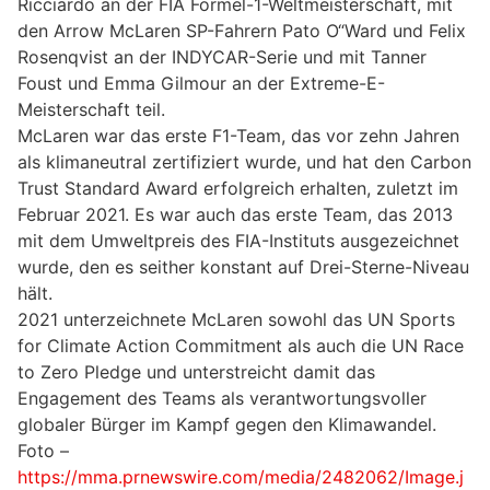
Ricciardo an der FIA Formel-1-Weltmeisterschaft, mit
den Arrow McLaren SP-Fahrern Pato O“Ward und Felix
Rosenqvist an der INDYCAR-Serie und mit Tanner
Foust und Emma Gilmour an der Extreme-E-
Meisterschaft teil.
McLaren war das erste F1-Team, das vor zehn Jahren
als klimaneutral zertifiziert wurde, und hat den Carbon
Trust Standard Award erfolgreich erhalten, zuletzt im
Februar 2021. Es war auch das erste Team, das 2013
mit dem Umweltpreis des FIA-Instituts ausgezeichnet
wurde, den es seither konstant auf Drei-Sterne-Niveau
hält.
2021 unterzeichnete McLaren sowohl das UN Sports
for Climate Action Commitment als auch die UN Race
to Zero Pledge und unterstreicht damit das
Engagement des Teams als verantwortungsvoller
globaler Bürger im Kampf gegen den Klimawandel.
Foto –
https://mma.prnewswire.com/media/2482062/Image.j