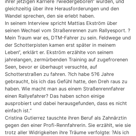
ihrer jetzigen Karriere ?wiedergeboren“ wurden, und
gleichzeitig über ihre Herausforderungen und den
Wandel sprechen, den sie erlebt haben.
In seinem Interview spricht Mattias Ekström über
seinen Wechsel vom Straßenrennen zum Rallyesport. ?
Mein Traum war es, DTM-Fahrer zu sein. Feldwege und
der Schotterpisten kamen erst später in meinem
Leben“, erklärt er. Ekström erzählte von seinem
jahrelangen, zermürbenden Training auf zugefrorenen
Seen, bevor er überhaupt versuchte, auf
Schotterstraßen zu fahren. ?Ich habe 5?6 Jahre
gebraucht, bis ich das Gefühl hatte, den Dreh raus zu
haben. Wie macht man aus einem Straßenrennfahrer
einen Rallyefahrer? Das haben schon einige
ausprobiert und dabei herausgefunden, dass es nicht
einfach ist.“
Cristina Gutierrez tauschte ihren Beruf als Zahnärztin
gegen den einer Profi-Rennfahrerin. Sie erzählt, wie sie
trotz aller Widrigkeiten ihre Träume verfolgte: ?Als ich