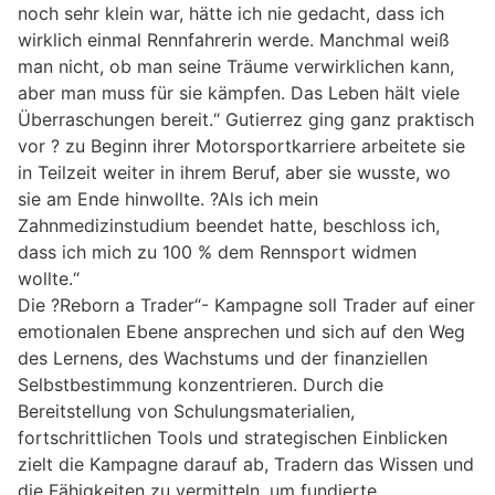
noch sehr klein war, hätte ich nie gedacht, dass ich
wirklich einmal Rennfahrerin werde. Manchmal weiß
man nicht, ob man seine Träume verwirklichen kann,
aber man muss für sie kämpfen. Das Leben hält viele
Überraschungen bereit.“ Gutierrez ging ganz praktisch
vor ? zu Beginn ihrer Motorsportkarriere arbeitete sie
in Teilzeit weiter in ihrem Beruf, aber sie wusste, wo
sie am Ende hinwollte. ?Als ich mein
Zahnmedizinstudium beendet hatte, beschloss ich,
dass ich mich zu 100 % dem Rennsport widmen
wollte.“
Die ?Reborn a Trader“- Kampagne soll Trader auf einer
emotionalen Ebene ansprechen und sich auf den Weg
des Lernens, des Wachstums und der finanziellen
Selbstbestimmung konzentrieren. Durch die
Bereitstellung von Schulungsmaterialien,
fortschrittlichen Tools und strategischen Einblicken
zielt die Kampagne darauf ab, Tradern das Wissen und
die Fähigkeiten zu vermitteln, um fundierte