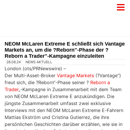
NEOM McLaren Extreme E schließt sich Vantage
Markets an, um die ?Reborn"-Phase der ?
Reborn a Trader"-Kampagne einzuleiten
28.08.24
NEWS AKTUELL
London (ots/PRNewswire) –
Der Multi-Asset-Broker
Vantage Markets
(?Vantage“)
freut sich, die ?Reborn“-Phase seiner ?
Reborn a
Trader
„-Kampagne in Zusammenarbeit mit dem Team
von NEOM McLaren Extreme E anzukündigen. Die
jüngste Zusammenarbeit umfasst zwei exklusive
Interviews mit den NEOM McLaren Extreme E-Fahrern
Mattias Ekström und Cristina Gutierrez, die ihre
persönlichen Geschichten darüber erzählen, wie sie in