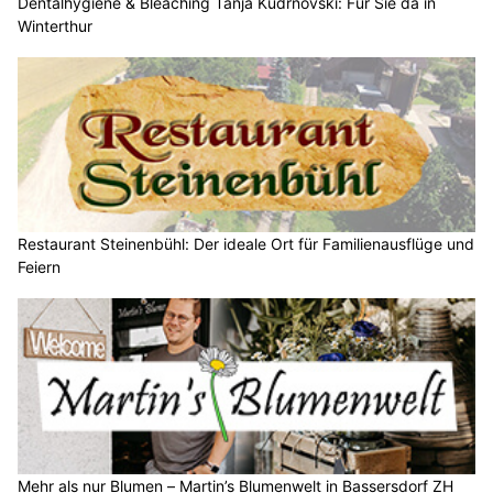
Dentalhygiene & Bleaching Tanja Kudrnovski: Für Sie da in
Winterthur
Restaurant Steinenbühl: Der ideale Ort für Familienausflüge und
Feiern
Mehr als nur Blumen – Martin’s Blumenwelt in Bassersdorf ZH