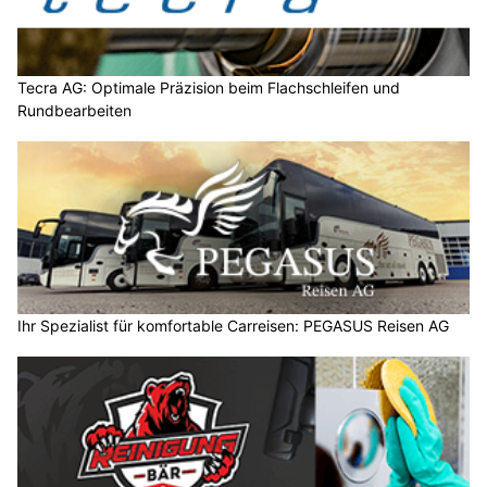
Tecra AG: Optimale Präzision beim Flachschleifen und
Rundbearbeiten
Ihr Spezialist für komfortable Carreisen: PEGASUS Reisen AG