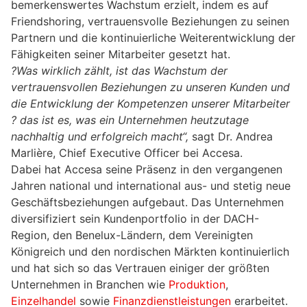
bemerkenswertes Wachstum erzielt, indem es auf
Friendshoring, vertrauensvolle Beziehungen zu seinen
Partnern und die kontinuierliche Weiterentwicklung der
Fähigkeiten seiner Mitarbeiter gesetzt hat.
?Was wirklich zählt, ist das Wachstum der
vertrauensvollen Beziehungen zu unseren Kunden und
die Entwicklung
der Kompetenzen unserer Mitarbeiter
? das ist es, was ein Unternehmen heutzutage
nachhaltig und erfolgreich macht“,
sagt Dr. Andrea
Marlière, Chief Executive Officer bei Accesa.
Dabei hat Accesa seine Präsenz in den vergangenen
Jahren national und international aus- und stetig neue
Geschäftsbeziehungen aufgebaut. Das Unternehmen
diversifiziert sein Kundenportfolio in der DACH-
Region, den Benelux-Ländern, dem Vereinigten
Königreich und den nordischen Märkten kontinuierlich
und hat sich so das Vertrauen einiger der größten
Unternehmen in Branchen wie
Produktion
,
Einzelhandel
sowie
Finanzdienstleistungen
erarbeitet.