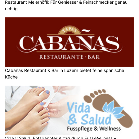
Restaurant Meierhöfli: Für Geniesser & Feinschmecker genau
richtig
Cabañas Restaurant & Bar in Luzern bietet feine spanische
Küche
Vida y Salud: Entspannter Alltag durch Fuss-Wellness –