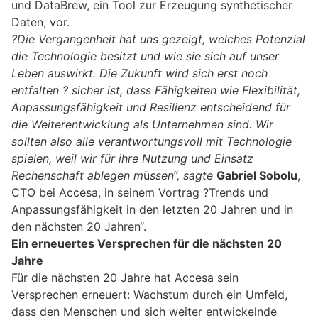
und DataBrew, ein Tool zur Erzeugung synthetischer
Daten, vor.
?Die Vergangenheit hat uns gezeigt, welches Potenzial
die Technologie besitzt und wie sie sich auf unser
Leben auswirkt. Die Zukunft wird sich erst noch
entfalten ? sicher ist, dass Fähigkeiten wie Flexibilität,
Anpassungsfähigkeit und
Resilienz entscheidend f
ü
r
die Weiterentwicklung als Unternehmen sind
. Wir
sollten also alle verantwortungsvoll mit Technologie
spielen
,
weil wir
für ihre Nutzung
und Einsatz
Rechenschaft ablegen m
ü
ssen“,
sagte
Gabriel Sobolu
,
CTO bei Accesa, in seinem Vortrag ?Trends und
Anpassungsfähigkeit in den letzten 20 Jahren und in
den nächsten 20 Jahren“.
Ein erneuertes Versprechen für die nächsten 20
Jahre
Für die nächsten 20 Jahre hat Accesa sein
Versprechen erneuert: Wachstum durch ein Umfeld,
dass den Menschen und sich weiter entwickelnde