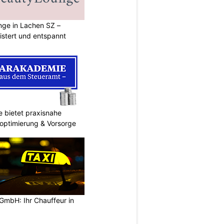
ge in Lachen SZ –
istert und entspannt
 bietet praxisnahe
roptimierung & Vorsorge
GmbH: Ihr Chauffeur in