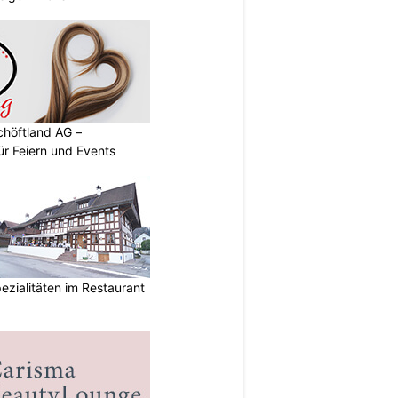
chöftland AG –
ür Feiern und Events
ezialitäten im Restaurant