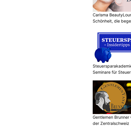
Carisma BeautyLoun
Schönheit, die bege
Steuersparakademie
Seminare für Steue
Gentlemen Brunner 
der Zentralschweiz