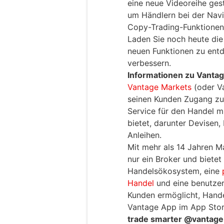
eine neue Videoreihe gest
um Händlern bei der Navi
Copy-Trading-Funktionen 
Laden Sie noch heute di
neuen Funktionen zu entd
verbessern.
Informationen zu Vanta
Vantage Markets
(oder Va
seinen Kunden Zugang zu 
Service für den Handel m
bietet, darunter Devisen,
Anleihen.
Mit mehr als 14 Jahren M
nur ein Broker und bietet
Handelsökosystem, eine
Handel
und eine benutzer
Kunden ermöglicht, Hande
Vantage App im App Store
trade smarter @vantage