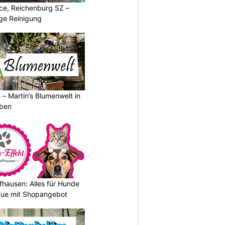
ice, Reichenburg SZ –
ige Reinigung
 – Martin’s Blumenwelt in
eben
fhausen: Alles für Hunde
que mit Shopangebot