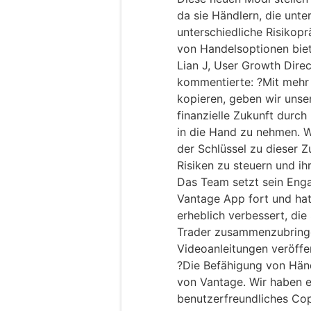
da sie Händlern, die unte
unterschiedliche Risikopr
von Handelsoptionen biet
Lian J, User Growth Direc
kommentierte: ?Mit mehr
kopieren, geben wir unser
finanzielle Zukunft durch 
in die Hand zu nehmen. W
der Schlüssel zu dieser Zu
Risiken zu steuern und i
Das Team setzt sein Eng
Vantage App fort und ha
erheblich verbessert, die 
Trader zusammenzubringe
Videoanleitungen veröffen
?Die Befähigung von Händl
von Vantage. Wir haben e
benutzerfreundliches Cop