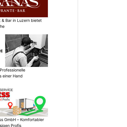
& Bar in Luzern bietet
che
Professionelle
s einer Hand
ss GmbH – Komfortabler
igen Profis