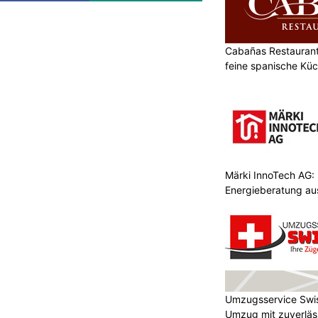
Cabañas Restaurant 
feine spanische Kü
Märki InnoTech AG: 
Energieberatung au
Umzugsservice Swi
Umzug mit zuverläss