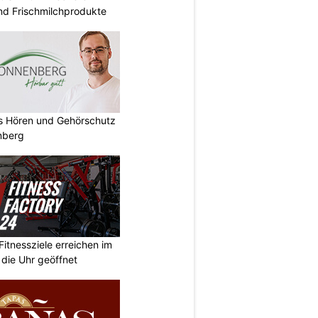
nd Frischmilchprodukte
es Hören und Gehörschutz
nberg
Fitnessziele erreichen im
 die Uhr geöffnet