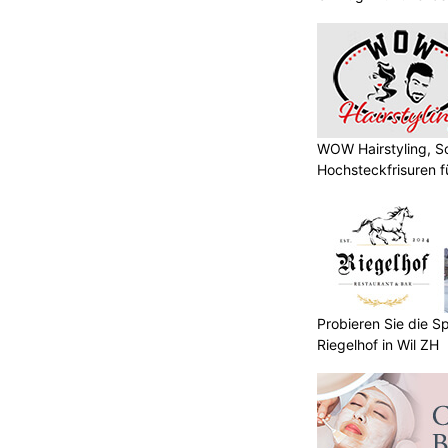
WOW Hairstyling, S
Hochsteckfrisuren f
Probieren Sie die Sp
Riegelhof in Wil ZH