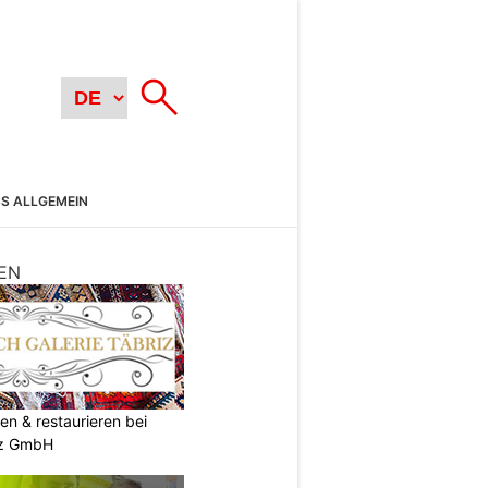
SS ALLGEMEIN
EN
en & restaurieren bei
iz GmbH