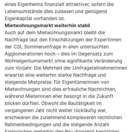
eines Eigenheims finanziell attraktiver, sofern die
Lebensumstände dies zulassen und genügend
Eigenkapital vorhanden ist.
Mietwohnungsmarkt weiterhin stabil
Auch auf dem Mietwohnungsmarkt bleibt die
Nachfrage laut den Einschätzungen der Expertinnen
der CSL Sommerumfrage in allen untersuchten
Agglomerationen hoch – dies im Gegensatz zum
Wohneigentumsmarkt ohne signifikante Veränderung
zum Vorjahr. Die Mehrheit der Umfrageteilnehmerinnen
erwartet eine weiterhin starke Nachfrage und
steigende Mietpreise. Für Eigentümerinnen von
Mietwohnungen sind dies erfreuliche Nachrichten,
während Mieterinnen eher besorgt in die Zukunft
blicken dürften. Obwohl die Bautätigkeit im
vergangenen Jahr nicht weiter rückläufig war,
erschweren die zunehmend komplexeren rechtlichen
Rahmenbedingungen und die steigende Anzahl
Einsprachen weiterhin den Bau dringend benötigter