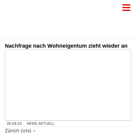
Nachfrage nach Wohneigentum zieht wieder an
26.08.24
NEWS AKTUELL
Zürich (ots) –