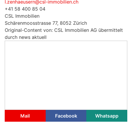
l.zenhaeusern@csl-immobilien.ch
+41 58 400 85 04
CSL Immobilien
Schärenmoosstrasse 77, 8052 Zürich
Original-Content von: CSL Immobilien AG übermittelt
durch news aktuell
Mail
Facebook
Whatsapp