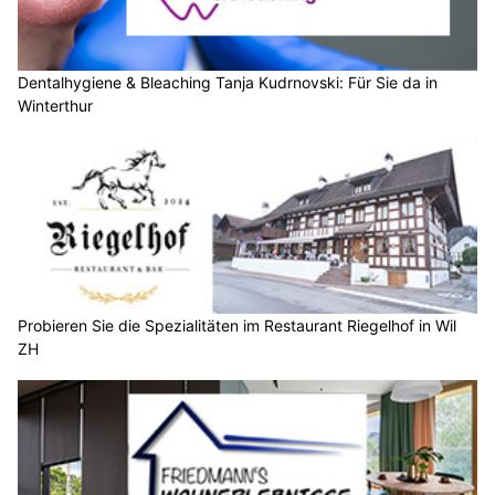
Dentalhygiene & Bleaching Tanja Kudrnovski: Für Sie da in
Winterthur
Probieren Sie die Spezialitäten im Restaurant Riegelhof in Wil
ZH