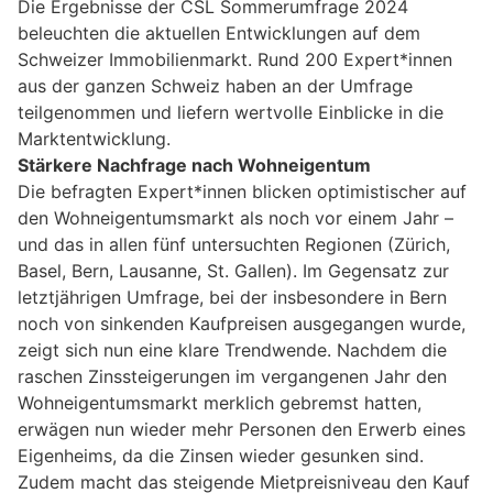
Die Ergebnisse der CSL Sommerumfrage 2024
beleuchten die aktuellen Entwicklungen auf dem
Schweizer Immobilienmarkt. Rund 200 Expert*innen
aus der ganzen Schweiz haben an der Umfrage
teilgenommen und liefern wertvolle Einblicke in die
Marktentwicklung.
Stärkere Nachfrage nach Wohneigentum
Die befragten Expert*innen blicken optimistischer auf
den Wohneigentumsmarkt als noch vor einem Jahr –
und das in allen fünf untersuchten Regionen (Zürich,
Basel, Bern, Lausanne, St. Gallen). Im Gegensatz zur
letztjährigen Umfrage, bei der insbesondere in Bern
noch von sinkenden Kaufpreisen ausgegangen wurde,
zeigt sich nun eine klare Trendwende. Nachdem die
raschen Zinssteigerungen im vergangenen Jahr den
Wohneigentumsmarkt merklich gebremst hatten,
erwägen nun wieder mehr Personen den Erwerb eines
Eigenheims, da die Zinsen wieder gesunken sind.
Zudem macht das steigende Mietpreisniveau den Kauf