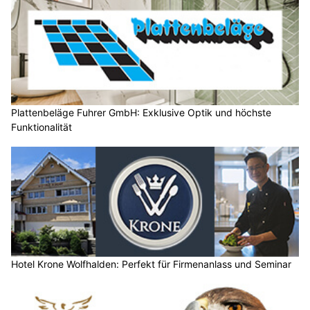
Plattenbeläge Fuhrer GmbH: Exklusive Optik und höchste
Funktionalität
Hotel Krone Wolfhalden: Perfekt für Firmenanlass und Seminar