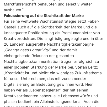
Marktführerschaft behaupten und selektiv weiter
ausbauen.“
Fokussierung auf die Strahlkraft der Marke
Für seine weltweite Wachstumsstrategie setzt Faber-
Castell auch auf die Sichtbarkeit der Marke und die
konsequente Positionierung als Premiumanbieter von
Kreativprodukten. Die langfristig angelegte und in über
20 Ländern ausgerollte Nachhaltigkeitskampagne
„
Change needs creativity
“ und der damit
einhergehende Relaunch der gesamten
Nachhaltigkeitskommunikation trugen erfolgreich zu
einer globalen Stärkung der Marke bei. Stefan Leitz:
„Kreativität ist und bleibt ein wichtiges Zukunftsthema
für unser Unternehmen, das mit zunehmender
Digitalisierung an Bedeutung gewinnen wird. Hier
haben wir als „Lebensbegleiter“, der mit seinen
Kreativsortimenten nahezu alle Lebensentwürfe und -
phasen bedient, ein Alleinstellungsmerkmal. Auch die