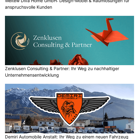
Weltew Diva Home GmbH: Design-Möbel & Raumlösungen für
anspruchsvolle Kunden
Zenklusen Consulting & Partner: Ihr Weg zu nachhaltiger
Unternehmensentwicklung
Demiri Automobile Anstalt: Ihr Weg zu einem neuen Fahrzeug