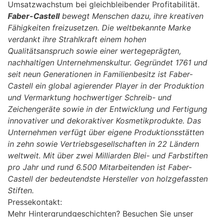
Umsatzwachstum bei gleichbleibender Profitabilität.
Faber-Castell
bewegt Menschen dazu, ihre kreativen
Fähigkeiten freizusetzen. Die weltbekannte Marke
verdankt ihre Strahlkraft einem hohen
Qualitätsanspruch sowie einer wertegeprägten,
nachhaltigen Unternehmenskultur. Gegründet 1761 und
seit neun Generationen in Familienbesitz ist Faber-
Castell ein global agierender Player in der Produktion
und Vermarktung hochwertiger Schreib- und
Zeichengeräte sowie in der Entwicklung und Fertigung
innovativer und dekoraktiver Kosmetikprodukte. Das
Unternehmen verfügt über eigene Produktionsstätten
in zehn sowie Vertriebsgesellschaften in 22 Ländern
weltweit. Mit über zwei Milliarden Blei- und Farbstiften
pro Jahr und rund 6.500 Mitarbeitenden ist Faber-
Castell der bedeutendste Hersteller von holzgefassten
Stiften.
Pressekontakt:
Mehr Hintergrundgeschichten? Besuchen Sie unser