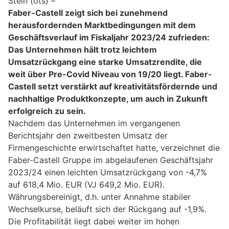
Stein (ots) –
Faber-Castell zeigt sich bei zunehmend
herausfordernden Marktbedingungen mit dem
Geschäftsverlauf im Fiskaljahr 2023/24 zufrieden:
Das Unternehmen hält trotz leichtem
Umsatzrückgang eine starke Umsatzrendite, die
weit über Pre-Covid Niveau von 19/20 liegt. Faber-
Castell setzt verstärkt auf kreativitätsfördernde und
nachhaltige Produktkonzepte, um auch in Zukunft
erfolgreich zu sein.
Nachdem das Unternehmen im vergangenen
Berichtsjahr den zweitbesten Umsatz der
Firmengeschichte erwirtschaftet hatte, verzeichnet die
Faber-Castell Gruppe im abgelaufenen Geschäftsjahr
2023/24 einen leichten Umsatzrückgang von -4,7%
auf 618,4 Mio. EUR (VJ 649,2 Mio. EUR).
Währungsbereinigt, d.h. unter Annahme stabiler
Wechselkurse, beläuft sich der Rückgang auf -1,9%.
Die Profitabilität liegt dabei weiter im hohen