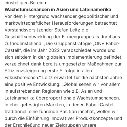
einstelligen Bereich.
Wachstumschancen in Asien und Lateinamerika
Vor dem Hintergrund wachsender geopolitischer und
marktwirtschaftlicher Herausforderungen betrachtet
Vorstandsvorsitzender Stefan Leitz die
Geschäftsentwicklung der Firmengruppe als durchaus
zufriedenstellend: „Die Gruppenstrategie „ONE Faber-
Castell“, die im Jahr 2022 verabschiedet wurde und
sich seitdem in der globalen Implementierung befindet,
verzeichnet dank bereits umgesetzter Maßnahmen zur
Effizienzsteigerung erste Erfolge in allen
Fokusbereichen.“ Leitz erwartet für die nächsten Jahre
eine positive Entwicklung: „Global sehen wir vor allem
in aufstrebenden Regionen wie z.B. Asien und
Lateinamerika überproportionale Wachstumschancen.
In eher gefestigten Märkten, in denen Faber-Castell
traditionell eine führende Position innehat, wollen wir
durch die Einführung innovativer Produktkonzepte und
der Erschließung neuer Zielgruppen unsere