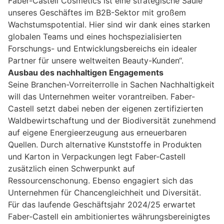
Faber-Castell Cosmetics ist eine strategische Säule
unseres Geschäftes im B2B-Sektor mit großem
Wachstumspotential. Hier sind wir dank eines starken
globalen Teams und eines hochspezialisierten
Forschungs- und Entwicklungsbereichs ein idealer
Partner für unsere weltweiten Beauty-Kunden“.
Ausbau des nachhaltigen Engagements
Seine Branchen-Vorreiterrolle in Sachen Nachhaltigkeit
will das Unternehmen weiter vorantreiben. Faber-
Castell setzt dabei neben der eigenen zertifizierten
Waldbewirtschaftung und der Biodiversität zunehmend
auf eigene Energieerzeugung aus erneuerbaren
Quellen. Durch alternative Kunststoffe in Produkten
und Karton in Verpackungen legt Faber-Castell
zusätzlich einen Schwerpunkt auf
Ressourcenschonung. Ebenso engagiert sich das
Unternehmen für Chancengleichheit und Diversität.
Für das laufende Geschäftsjahr 2024/25 erwartet
Faber-Castell ein ambitioniertes währungsbereinigtes