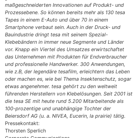
maßgeschneiderten Innovationen auf Produkt- und
Prozessebene. So können bereits mehr als 130 tesa
Tapes in einem E-Auto und über 70 in einem
Smartphone verbaut sein. Auch in der Druck- und
Bauindustrie dringt tesa mit seinem Spezial-
Klebebändern in immer neue Segmente und Länder
vor. Knapp ein Viertel des Umsatzes erwirtschaftet
das Unternehmen mit Produkten für Endverbraucher
und professionelle Handwerker. 300 Anwendungen,
wie z.B, der legendäre tesafilm, erleichtern das Leben
oder machen es, wie bei Thema Insektenschutz, sogar
etwas angenehmer. tesa gehört zu den weltweit
führenden Herstellern von Klebelösungen. Seit 2001 ist
die tesa SE mit heute rund 5.200 Mitarbeitende als
100-prozentige und unabhängige Tochter der
Beiersdorf AG (u. a. NIVEA, Eucerin, la prairie) tätig.
Pressekontakt:
Thorsten Sperlich