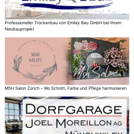
Professioneller Trockenbau von Emilay Bau GmbH bei Ihrem
Neubauprojekt
MSH Salon Zürich – Wo Schnitt, Farbe und Pflege harmonieren