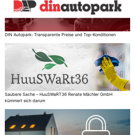
DIN Autopark: Transparente Preise und Top-Konditionen
Saubere Sache – HuuSWaRT36 Renate Mächler GmbH
kümmert sich darum