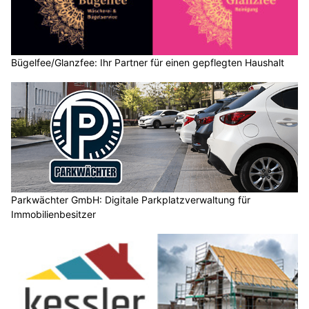
Bügelfee/Glanzfee: Ihr Partner für einen gepflegten Haushalt
Parkwächter GmbH: Digitale Parkplatzverwaltung für
Immobilienbesitzer