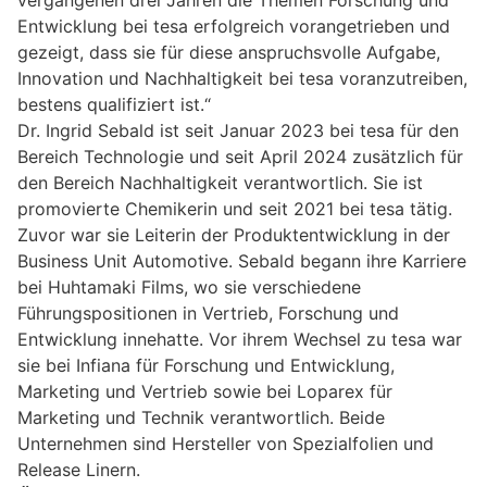
vergangenen drei Jahren die Themen Forschung und
Entwicklung bei tesa erfolgreich vorangetrieben und
gezeigt, dass sie für diese anspruchsvolle Aufgabe,
Innovation und Nachhaltigkeit bei tesa voranzutreiben,
bestens qualifiziert ist.“
Dr. Ingrid Sebald ist seit Januar 2023 bei tesa für den
Bereich Technologie und seit April 2024 zusätzlich für
den Bereich Nachhaltigkeit verantwortlich. Sie ist
promovierte Chemikerin und seit 2021 bei tesa tätig.
Zuvor war sie Leiterin der Produktentwicklung in der
Business Unit Automotive. Sebald begann ihre Karriere
bei Huhtamaki Films, wo sie verschiedene
Führungspositionen in Vertrieb, Forschung und
Entwicklung innehatte. Vor ihrem Wechsel zu tesa war
sie bei Infiana für Forschung und Entwicklung,
Marketing und Vertrieb sowie bei Loparex für
Marketing und Technik verantwortlich. Beide
Unternehmen sind Hersteller von Spezialfolien und
Release Linern.