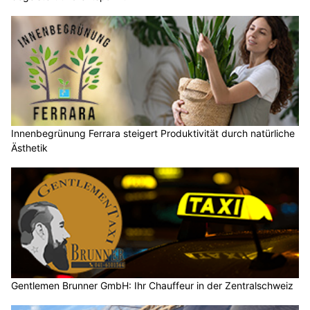
Innenbegrünung Ferrara steigert Produktivität durch natürliche
Ästhetik
Gentlemen Brunner GmbH: Ihr Chauffeur in der Zentralschweiz