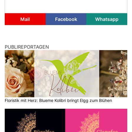
Mail
Facebook
Whatsapp
PUBLIREPORTAGEN
Floristik mit Herz: Blueme Kolibri bringt Elgg zum Blühen