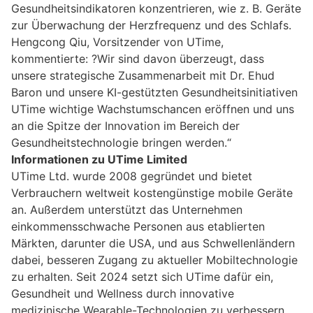
Gesundheitsindikatoren konzentrieren, wie z. B. Geräte
zur Überwachung der Herzfrequenz und des Schlafs.
Hengcong Qiu, Vorsitzender von UTime,
kommentierte: ?Wir sind davon überzeugt, dass
unsere strategische Zusammenarbeit mit Dr. Ehud
Baron und unsere KI-gestützten Gesundheitsinitiativen
UTime wichtige Wachstumschancen eröffnen und uns
an die Spitze der Innovation im Bereich der
Gesundheitstechnologie bringen werden.“
Informationen zu UTime Limited
UTime Ltd. wurde 2008 gegründet und bietet
Verbrauchern weltweit kostengünstige mobile Geräte
an. Außerdem unterstützt das Unternehmen
einkommensschwache Personen aus etablierten
Märkten, darunter die USA, und aus Schwellenländern
dabei, besseren Zugang zu aktueller Mobiltechnologie
zu erhalten. Seit 2024 setzt sich UTime dafür ein,
Gesundheit und Wellness durch innovative
medizinische Wearable-Technologien zu verbessern.