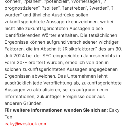
können“, ?planen“, ?potenziell“, ?vorhersagen“, ?
prognostizieren“, ?sollten“, ?anstreben“, ?werden“, ?
würden“ und ähnliche Ausdrücke sollen
zukunftsgerichtete Aussagen kennzeichnen, wobei
nicht alle zukunftsgerichteten Aussagen diese
identifizierenden Wörter enthalten. Die tatsächlichen
Ergebnisse können aufgrund verschiedener wichtiger
Faktoren, die im Abschnitt ?Risikofaktoren“ des am 30.
Juli 2024 bei der SEC eingereichten Jahresberichts in
Form 20-F erörtert wurden, erheblich von den in
solchen zukunftsgerichteten Aussagen angegebenen
Ergebnissen abweichen. Das Unternehmen lehnt
ausdrücklich jede Verpflichtung ab, zukunftsgerichtete
Aussagen zu aktualisieren, sei es aufgrund neuer
Informationen, zukünftiger Ereignisse oder aus
anderen Gründen.
Für weitere Informationen wenden Sie sich an:
Eaky
Tan
eaky@westock.com