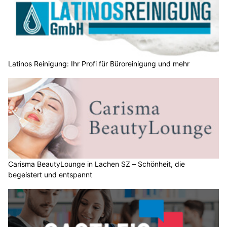
Latinos Reinigung: Ihr Profi für Büroreinigung und mehr
Carisma BeautyLounge in Lachen SZ – Schönheit, die
begeistert und entspannt