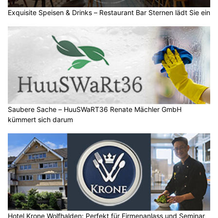
Exquisite Speisen & Drinks – Restaurant Bar Sternen lädt Sie ein
Saubere Sache – HuuSWaRT36 Renate Mächler GmbH
kümmert sich darum
Hotel Krone Wolfhalden: Perfekt für Firmenanlass und Seminar