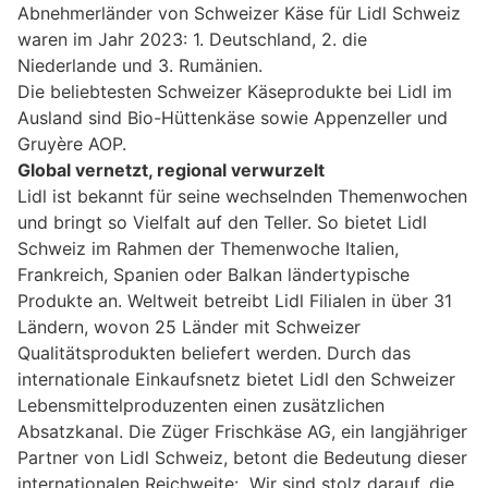
Abnehmerländer von Schweizer Käse für Lidl Schweiz
waren im Jahr 2023: 1. Deutschland, 2. die
Niederlande und 3. Rumänien.
Die beliebtesten Schweizer Käseprodukte bei Lidl im
Ausland sind Bio-Hüttenkäse sowie Appenzeller und
Gruyère AOP.
Global vernetzt, regional verwurzelt
Lidl ist bekannt für seine wechselnden Themenwochen
und bringt so Vielfalt auf den Teller. So bietet Lidl
Schweiz im Rahmen der Themenwoche Italien,
Frankreich, Spanien oder Balkan ländertypische
Produkte an. Weltweit betreibt Lidl Filialen in über 31
Ländern, wovon 25 Länder mit Schweizer
Qualitätsprodukten beliefert werden. Durch das
internationale Einkaufsnetz bietet Lidl den Schweizer
Lebensmittelproduzenten einen zusätzlichen
Absatzkanal. Die Züger Frischkäse AG, ein langjähriger
Partner von Lidl Schweiz, betont die Bedeutung dieser
internationalen Reichweite: „Wir sind stolz darauf, die