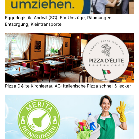
Eggerlogistik, Andwil (SG): Für Umzüge, Räumungen,
Entsorgung, Kleintransporte
Pizza D’élite Kirchleerau AG: Italienische Pizza schnell & lecker