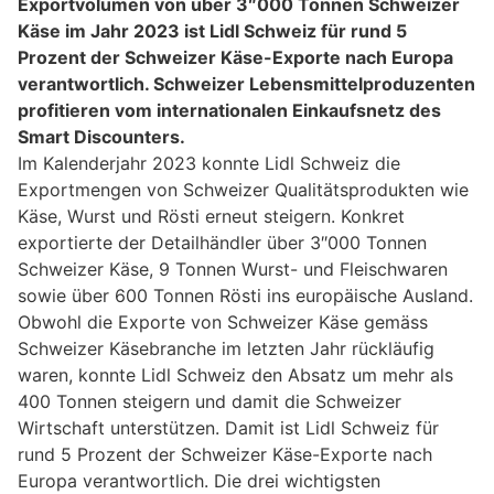
Exportvolumen von über 3″000 Tonnen Schweizer
Käse im Jahr 2023 ist Lidl Schweiz für rund 5
Prozent der Schweizer Käse-Exporte nach Europa
verantwortlich. Schweizer Lebensmittelproduzenten
profitieren vom internationalen Einkaufsnetz des
Smart Discounters.
Im Kalenderjahr 2023 konnte Lidl Schweiz die
Exportmengen von Schweizer Qualitätsprodukten wie
Käse, Wurst und Rösti erneut steigern. Konkret
exportierte der Detailhändler über 3″000 Tonnen
Schweizer Käse, 9 Tonnen Wurst- und Fleischwaren
sowie über 600 Tonnen Rösti ins europäische Ausland.
Obwohl die Exporte von Schweizer Käse gemäss
Schweizer Käsebranche im letzten Jahr rückläufig
waren, konnte Lidl Schweiz den Absatz um mehr als
400 Tonnen steigern und damit die Schweizer
Wirtschaft unterstützen. Damit ist Lidl Schweiz für
rund 5 Prozent der Schweizer Käse-Exporte nach
Europa verantwortlich. Die drei wichtigsten