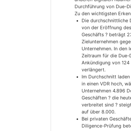
Durchführung von Due-Di
Zu den wichtigsten Erke
Die durchschnittliche
von der Eröffnung de
Geschäfts ? beträgt 2
Zielunternehmen gegen
Unternehmen. In den l
Zeitraum für die Due-
Ankündigung von 124 
verlängert.
Im Durchschnitt laden
in einen VDR hoch, wä
Unternehmen 4.896 Do
Geschäften ? die heu
verbreitet sind ? stei
auf über 8.000.
Bei privaten Geschäft
Diligence-Prüfung bete