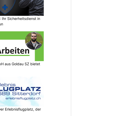
Ihr Sicherheitsdienst in
un
H aus Goldau SZ bietet
Der Erlebnisflugplatz, der