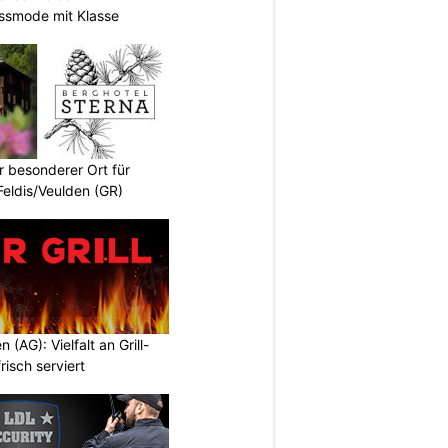
assmode mit Klasse
r besonderer Ort für
Feldis/Veulden (GR)
n (AG): Vielfalt an Grill-
isch serviert