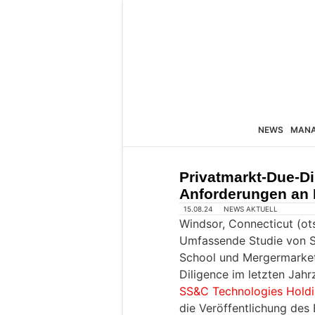
NEWS
MAN
Privatmarkt-Due-Di
Anforderungen an
15.08.24
NEWS AKTUELL
Windsor, Connecticut (o
Umfassende Studie von SS
School und Mergermarket 
Diligence im letzten Jahr
SS&C Technologies Holdin
die Veröffentlichung des 