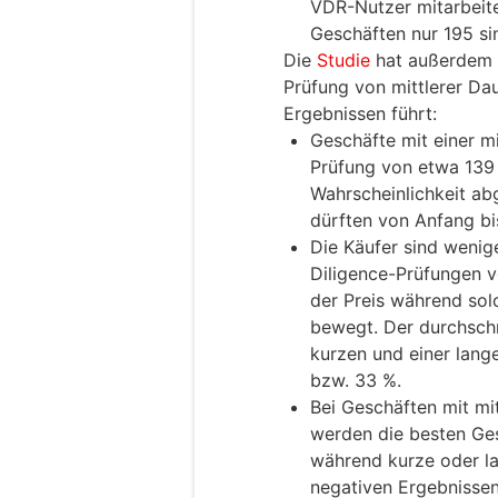
VDR-Nutzer mitarbeite
Geschäften nur 195 si
Die
Studie
hat außerdem e
Prüfung von mittlerer Da
Ergebnissen führt:
Geschäfte mit einer m
Prüfung von etwa 139
Wahrscheinlichkeit ab
dürften von Anfang b
Die Käufer sind wenig
Diligence-Prüfungen v
der Preis während so
bewegt. Der durchschn
kurzen und einer lang
bzw. 33 %.
Bei Geschäften mit mi
werden die besten Ges
während kurze oder l
negativen Ergebnissen