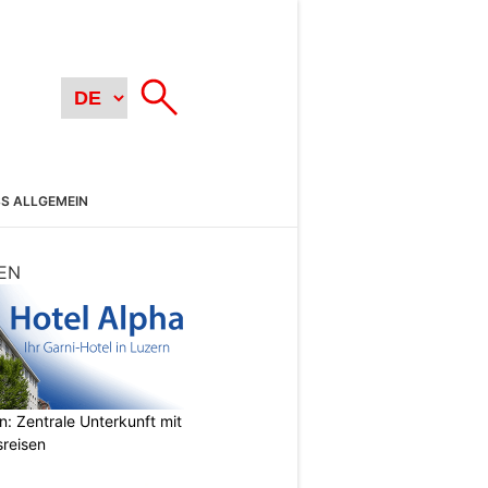
SS ALLGEMEIN
EN
n: Zentrale Unterkunft mit
sreisen