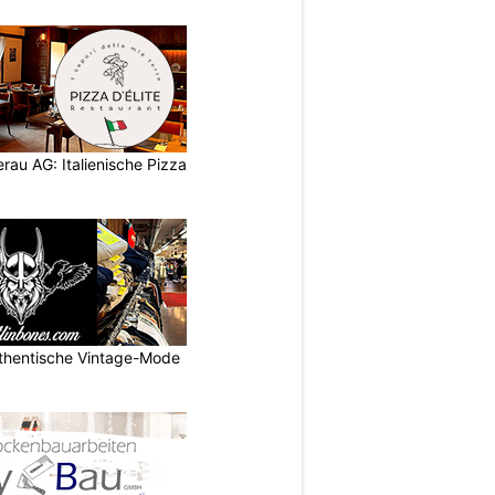
eerau AG: Italienische Pizza
uthentische Vintage-Mode