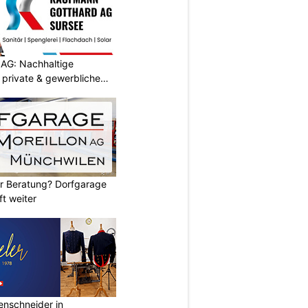
AG: Nachhaltige
 private & gewerbliche
er Beratung? Dorfgarage
ft weiter
renschneider in