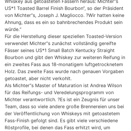
Whiskey aus getoasteten Fässern heraus: Michter“s
US*1 Toasted Barrel Finish Bourbon“, so der Präsident
von Michter“s, Joseph J. Magliocco. ?Wir hatten keine
Ahnung, dass es ein so bahnbrechendes Produkt sein
würde.“
Für die Herstellung dieser speziellen Toasted-Version
verwendet Michter“s zunächst vollständig gereifte
Fässer seines US*1 Small Batch Kentucky Straight
Bourbon und gibt den Whiskey zur weiteren Reifung in
ein zweites Fass aus 18-monatigem luftgetrocknetem
Holz. Das zweite Fass wurde nach genauen Vorgaben
getoastet, aber nicht verkohlt.
Als Michter“s Master of Maturation ist Andrea Wilson
für das Reifungs- und Veredelungsprogramm von
Michter verantwortlich. ?Es ist ein Zeugnis für unser
Team, dass so viele andere große Brennereien uns bei
der Veröffentlichung von Whiskeys mit getoastetem
Fass-Finish gefolgt sind. Es gibt viele verschiedene
Röstprofile, bei denen das Fass erhitzt wird, um