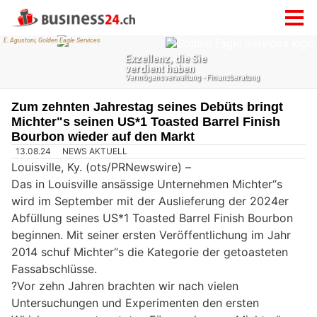
Zum zehnten Jahrestag seines Debüts bringt
Michter"s seinen US*1 Toasted Barrel Finish
Bourbon wieder auf den Markt
13.08.24
NEWS AKTUELL
Louisville, Ky. (ots/PRNewswire) –
Das in Louisville ansässige Unternehmen Michter“s
wird im September mit der Auslieferung der 2024er
Abfüllung seines US*1 Toasted Barrel Finish Bourbon
beginnen. Mit seiner ersten Veröffentlichung im Jahr
2014 schuf Michter“s die Kategorie der getoasteten
Fassabschlüsse.
?Vor zehn Jahren brachten wir nach vielen
Untersuchungen und Experimenten den ersten