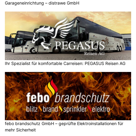
Garageneinrichtung – distrawe GmbH
Ihr Spezialist für komfortable Carreisen: PEGASUS Reisen AG
febo brandschutz GmbH – geprüfte Elektroinstallationen für
mehr Sicherheit