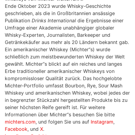
Ende Oktober 2023 wurde Whisky-Geschichte
geschrieben, als die in Großbritannien ansässige
Publikation
Drinks International
die Ergebnisse einer
Umfrage einer Akademie unabhängiger globaler
Whisky-Experten, Journalisten, Barkeeper und
Getränkekäufer aus mehr als 20 Ländern bekannt gab.
Ein amerikanischer Whiskey (Michter“s) wurde
schließlich zum meistbewunderten Whiskey der Welt
gewählt. Michter“s blickt auf ein reiches und langes
Erbe traditioneller amerikanischer Whiskeys von
kompromissloser Qualität zurück. Das hochgelobte
Michter-Portfolio umfasst Bourbon, Rye, Sour Mash
Whiskey und amerikanischen Whiskey, wobei jedes der
in begrenzter Stückzahl hergestellten Produkte bis zu
seiner höchsten Reife gereift ist. Für weitere
Informationen über Michter“s besuchen Sie bitte
michters.com
, und folgen Sie uns auf
Instagram
,
Facebook
, und
X
.