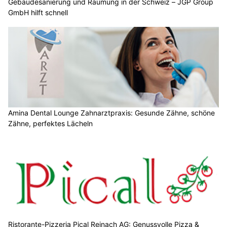
Gebäudesanierung und Räumung in der Schweiz – JGP Group
GmbH hilft schnell
Amina Dental Lounge Zahnarztpraxis: Gesunde Zähne, schöne
Zähne, perfektes Lächeln
Ristorante-Pizzeria Pical Reinach AG: Genussvolle Pizza &