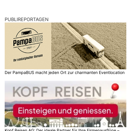
PUBLIREPORTAGEN
Der PampaBUS macht jeden Ort zur charmanten Eventlocation
Kopf Reisen AG: Der ideale Partner für Ihre Firmenausflüge –